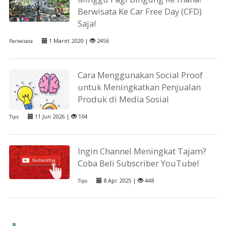
Berwisata Ke Car Free Day (CFD)
Saja!
1 Maret 2020 |
2456
Pariwisata
Cara Menggunakan Social Proof
untuk Meningkatkan Penjualan
Produk di Media Sosial
11 Jun 2026 |
104
Tips
Ingin Channel Meningkat Tajam?
Coba Beli Subscriber YouTube!
8 Apr 2025 |
448
Tips