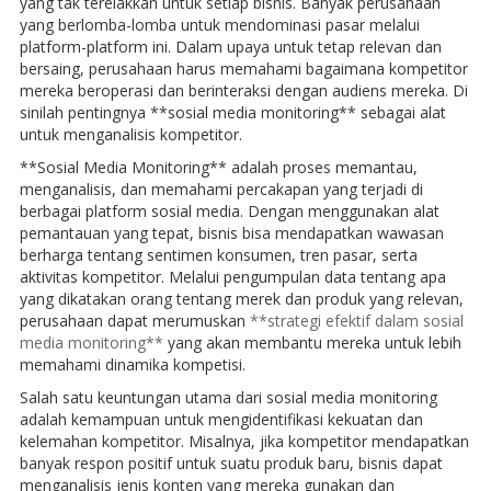
yang tak terelakkan untuk setiap bisnis. Banyak perusahaan
yang berlomba-lomba untuk mendominasi pasar melalui
platform-platform ini. Dalam upaya untuk tetap relevan dan
bersaing, perusahaan harus memahami bagaimana kompetitor
mereka beroperasi dan berinteraksi dengan audiens mereka. Di
sinilah pentingnya **sosial media monitoring** sebagai alat
untuk menganalisis kompetitor.
**Sosial Media Monitoring** adalah proses memantau,
menganalisis, dan memahami percakapan yang terjadi di
berbagai platform sosial media. Dengan menggunakan alat
pemantauan yang tepat, bisnis bisa mendapatkan wawasan
berharga tentang sentimen konsumen, tren pasar, serta
aktivitas kompetitor. Melalui pengumpulan data tentang apa
yang dikatakan orang tentang merek dan produk yang relevan,
perusahaan dapat merumuskan
**strategi efektif dalam sosial
media monitoring**
yang akan membantu mereka untuk lebih
memahami dinamika kompetisi.
Salah satu keuntungan utama dari sosial media monitoring
adalah kemampuan untuk mengidentifikasi kekuatan dan
kelemahan kompetitor. Misalnya, jika kompetitor mendapatkan
banyak respon positif untuk suatu produk baru, bisnis dapat
menganalisis jenis konten yang mereka gunakan dan