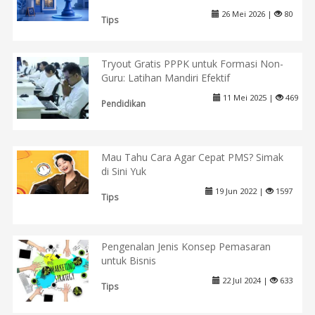
26 Mei 2026 |
80
Tips
Tryout Gratis PPPK untuk Formasi Non-
Guru: Latihan Mandiri Efektif
11 Mei 2025 |
469
Pendidikan
Mau Tahu Cara Agar Cepat PMS? Simak
di Sini Yuk
19 Jun 2022 |
1597
Tips
Pengenalan Jenis Konsep Pemasaran
untuk Bisnis
22 Jul 2024 |
633
Tips