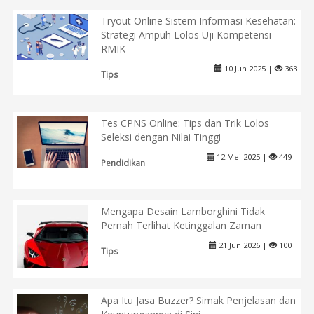
Tryout Online Sistem Informasi Kesehatan:
Strategi Ampuh Lolos Uji Kompetensi
RMIK
10 Jun 2025 |
363
Tips
Tes CPNS Online: Tips dan Trik Lolos
Seleksi dengan Nilai Tinggi
12 Mei 2025 |
449
Pendidikan
Mengapa Desain Lamborghini Tidak
Pernah Terlihat Ketinggalan Zaman
21 Jun 2026 |
100
Tips
Apa Itu Jasa Buzzer? Simak Penjelasan dan