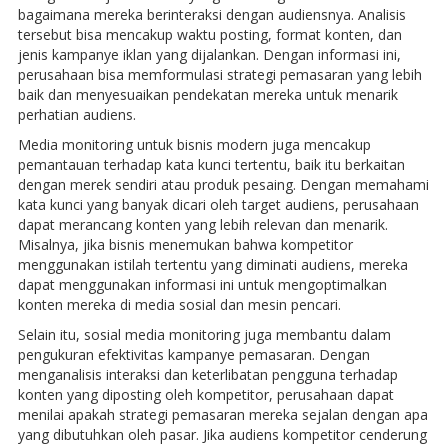
bagaimana mereka berinteraksi dengan audiensnya. Analisis
tersebut bisa mencakup waktu posting, format konten, dan
jenis kampanye iklan yang dijalankan. Dengan informasi ini,
perusahaan bisa memformulasi strategi pemasaran yang lebih
baik dan menyesuaikan pendekatan mereka untuk menarik
perhatian audiens.
Media monitoring untuk bisnis modern juga mencakup
pemantauan terhadap kata kunci tertentu, baik itu berkaitan
dengan merek sendiri atau produk pesaing. Dengan memahami
kata kunci yang banyak dicari oleh target audiens, perusahaan
dapat merancang konten yang lebih relevan dan menarik.
Misalnya, jika bisnis menemukan bahwa kompetitor
menggunakan istilah tertentu yang diminati audiens, mereka
dapat menggunakan informasi ini untuk mengoptimalkan
konten mereka di media sosial dan mesin pencari.
Selain itu, sosial media monitoring juga membantu dalam
pengukuran efektivitas kampanye pemasaran. Dengan
menganalisis interaksi dan keterlibatan pengguna terhadap
konten yang diposting oleh kompetitor, perusahaan dapat
menilai apakah strategi pemasaran mereka sejalan dengan apa
yang dibutuhkan oleh pasar. Jika audiens kompetitor cenderung