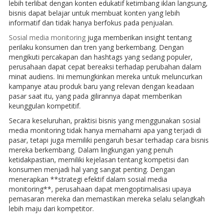
lebih terlibat dengan konten edukatif ketimbang iklan langsung,
bisnis dapat belajar untuk membuat konten yang lebih
informatif dan tidak hanya berfokus pada penjualan.
Sosial media monitoring
juga memberikan insight tentang
perilaku konsumen dan tren yang berkembang. Dengan
mengikuti percakapan dan hashtags yang sedang populer,
perusahaan dapat cepat bereaksi terhadap perubahan dalam
minat audiens. Ini memungkinkan mereka untuk meluncurkan
kampanye atau produk baru yang relevan dengan keadaan
pasar saat itu, yang pada gilirannya dapat memberikan
keunggulan kompetitif.
Secara keseluruhan, praktisi bisnis yang menggunakan sosial
media monitoring tidak hanya memahami apa yang terjadi di
pasar, tetapi juga memiliki pengaruh besar terhadap cara bisnis
mereka berkembang. Dalam lingkungan yang penuh
ketidakpastian, memiliki kejelasan tentang kompetisi dan
konsumen menjadi hal yang sangat penting. Dengan
menerapkan **strategi efektif dalam sosial media
monitoring**, perusahaan dapat mengoptimalisasi upaya
pemasaran mereka dan memastikan mereka selalu selangkah
lebih maju dari kompetitor.