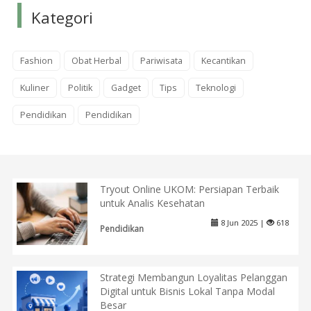
Kategori
Fashion
Obat Herbal
Pariwisata
Kecantikan
Kuliner
Politik
Gadget
Tips
Teknologi
Pendidikan
Pendidikan
Tryout Online UKOM: Persiapan Terbaik
untuk Analis Kesehatan
8 Jun 2025 |
618
Pendidikan
Strategi Membangun Loyalitas Pelanggan
Digital untuk Bisnis Lokal Tanpa Modal
Besar