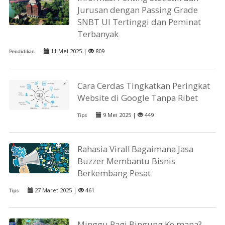
Jurusan dengan Passing Grade
SNBT UI Tertinggi dan Peminat
Terbanyak
11 Mei 2025 |
809
Pendidikan
Cara Cerdas Tingkatkan Peringkat
Website di Google Tanpa Ribet
9 Mei 2025 |
449
Tips
Rahasia Viral! Bagaimana Jasa
Buzzer Membantu Bisnis
Berkembang Pesat
27 Maret 2025 |
461
Tips
Minggu Pagi Bingung Ke mana?