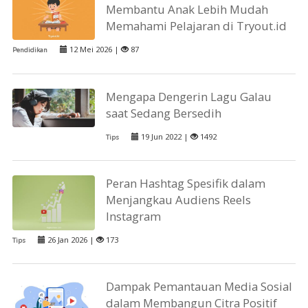
Membantu Anak Lebih Mudah
Memahami Pelajaran di Tryout.id
12 Mei 2026 |
87
Pendidikan
Mengapa Dengerin Lagu Galau
saat Sedang Bersedih
19 Jun 2022 |
1492
Tips
Peran Hashtag Spesifik dalam
Menjangkau Audiens Reels
Instagram
26 Jan 2026 |
173
Tips
Dampak Pemantauan Media Sosial
dalam Membangun Citra Positif