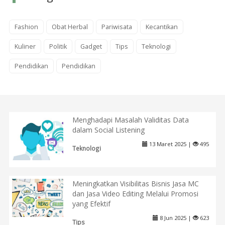
Fashion
Obat Herbal
Pariwisata
Kecantikan
Kuliner
Politik
Gadget
Tips
Teknologi
Pendidikan
Pendidikan
Menghadapi Masalah Validitas Data
dalam Social Listening
13 Maret 2025 |
495
Teknologi
Meningkatkan Visibilitas Bisnis Jasa MC
dan Jasa Video Editing Melalui Promosi
yang Efektif
8 Jun 2025 |
623
Tips