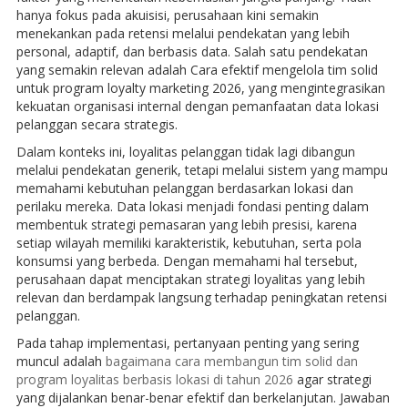
hanya fokus pada akuisisi, perusahaan kini semakin
menekankan pada retensi melalui pendekatan yang lebih
personal, adaptif, dan berbasis data. Salah satu pendekatan
yang semakin relevan adalah Cara efektif mengelola tim solid
untuk program loyalty marketing 2026, yang mengintegrasikan
kekuatan organisasi internal dengan pemanfaatan data lokasi
pelanggan secara strategis.
Dalam konteks ini, loyalitas pelanggan tidak lagi dibangun
melalui pendekatan generik, tetapi melalui sistem yang mampu
memahami kebutuhan pelanggan berdasarkan lokasi dan
perilaku mereka. Data lokasi menjadi fondasi penting dalam
membentuk strategi pemasaran yang lebih presisi, karena
setiap wilayah memiliki karakteristik, kebutuhan, serta pola
konsumsi yang berbeda. Dengan memahami hal tersebut,
perusahaan dapat menciptakan strategi loyalitas yang lebih
relevan dan berdampak langsung terhadap peningkatan retensi
pelanggan.
Pada tahap implementasi, pertanyaan penting yang sering
muncul adalah
bagaimana cara membangun tim solid dan
program loyalitas berbasis lokasi di tahun 2026
agar strategi
yang dijalankan benar-benar efektif dan berkelanjutan. Jawaban