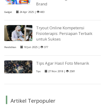
Brand
24 Apr 2025 |
483
Gadget
Tryout Online Kompetensi
Fisioterapis: Persiapan Terbaik
untuk Sukses
18 Jun 2025 |
377
Pendidikan
Tips Agar Hasil Foto Menarik
27 Nov 2018 |
2581
Tips
Artikel Terpopuler