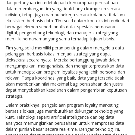
dari pertanyaan ini terletak pada kemampuan perusahaan
dalam membangun tim yang tidak hanya kompeten secara
individu, tetapi juga mampu bekerja secara kolaboratif dalam
ekosistem berbasis data. Tim solid dalam konteks ini terdiri dari
berbagai elemen seperti analis data, spesialis pemasaran
digital, pengembang teknologi, dan manajer strategi yang
memiliki pemahaman yang sama terhadap tujuan bisnis.
Tim yang solid memiliki peran penting dalam mengelola data
pelanggan berbasis lokasi menjadi strategi yang dapat
dieksekusi secara nyata. Mereka bertanggung jawab dalam
mengumpulkan, menganalisis, dan menginterpretasikan data
untuk menciptakan program loyalitas yang lebih personal dan
relevan. Tanpa koordinasi yang baik, data yang tersedia tidak
akan memberikan nilai maksimal bagi perusahaan dan justru
dapat menyebabkan kesalahan dalam pengambilan keputusan
strategis.
Dalam praktiknya, pengelolaan program loyalty marketing
berbasis lokasi juga membutuhkan dukungan teknologi yang
kuat. Teknologi seperti artificial intelligence dan big data
analytics memungkinkan perusahaan untuk memproses data
dalam jumlah besar secara real-time. Dengan teknologi ini,