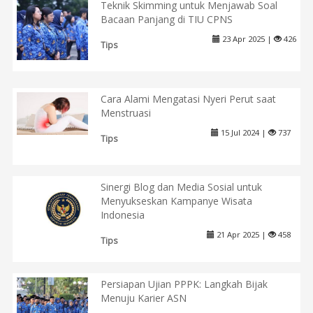
Teknik Skimming untuk Menjawab Soal
Bacaan Panjang di TIU CPNS
23 Apr 2025 |
426
Tips
Cara Alami Mengatasi Nyeri Perut saat
Menstruasi
15 Jul 2024 |
737
Tips
Sinergi Blog dan Media Sosial untuk
Menyukseskan Kampanye Wisata
Indonesia
21 Apr 2025 |
458
Tips
Persiapan Ujian PPPK: Langkah Bijak
Menuju Karier ASN