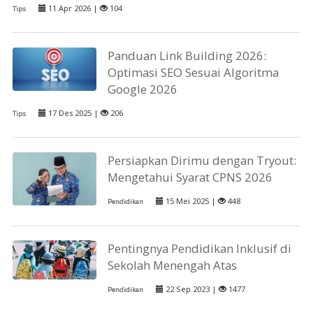
11 Apr 2026 |
104
Tips
Panduan Link Building 2026:
Optimasi SEO Sesuai Algoritma
Google 2026
17 Des 2025 |
206
Tips
Persiapkan Dirimu dengan Tryout:
Mengetahui Syarat CPNS 2026
15 Mei 2025 |
448
Pendidikan
Pentingnya Pendidikan Inklusif di
Sekolah Menengah Atas
22 Sep 2023 |
1477
Pendidikan