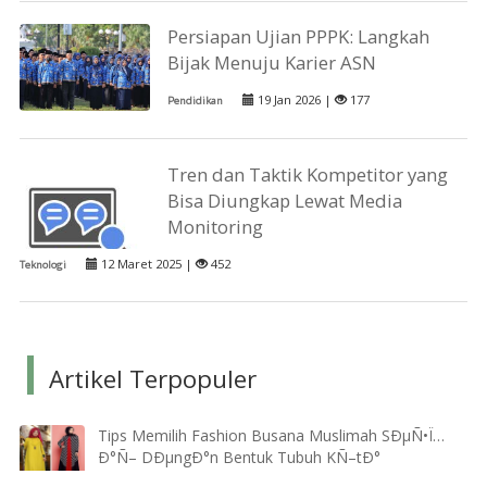
Persiapan Ujian PPPK: Langkah
Bijak Menuju Karier ASN
19 Jan 2026 |
177
Pendidikan
Tren dan Taktik Kompetitor yang
Bisa Diungkap Lewat Media
Monitoring
12 Maret 2025 |
452
Teknologi
Artikel Terpopuler
Tips Memilih Fashion Busana Muslimah SÐµÑ•Ï…
Ð°Ñ– DÐµngÐ°n Bentuk Tubuh KÑ–tÐ°