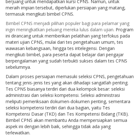
berjuang untuk mendapatkan kursi CPNS. Namun, untuk
meraih impian tersebut, diperlukan persiapan yang matang,
termasuk mengikuti bimbel CPNS.
Bimbel CPNS menjadi pilihan populer bagi para pelamar yang
ingin meningkatkan peluang mereka lulus dalam ujian.
Program
ini dirancang untuk memberikan pelatihan yang terfokus pada
materi ujian CPNS, mulai dari tes pengetahuan umum, tes
wawasan kebangsaan, hingga tes intelegensi. Dengan
mengikuti bimbel, para peserta dapat belajar dari pengajar
berpengalaman yang sudah terbukti sukses dalam tes CPNS
sebelumnya.
Dalam proses persiapan memasuki seleksi CPNS, pengetahuan
tentang jenis-jenis tes yang akan dihadapi sangatlah penting.
Tes CPNS biasanya terdiri dari dua kelompok besar: seleksi
administrasi dan seleksi kompetensi. Seleksi administrasi
meliputi pemeriksaan dokumen-dokumen penting, sementara
seleksi kompetensi terdiri dari dua bagian, yaitu Tes
Kompetensi Dasar (TKD) dan Tes Kompetensi Bidang (TKB).
Bimbel CPNS akan membantu Anda mempersiapkan semua
aspek ini dengan lebih baik, sehingga tidak ada yang
terlewatkan.