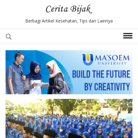
Berbagi Artikel Kesehatan, Tips dan Lainnya