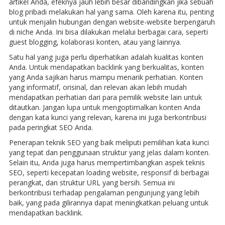
artikel Anda, efeknya jauh lebih besar dibandingkan jika sebuah
blog pribadi melakukan hal yang sama. Oleh karena itu, penting
untuk menjalin hubungan dengan website-website berpengaruh
di niche Anda. Ini bisa dilakukan melalui berbagai cara, seperti
guest blogging, kolaborasi konten, atau yang lainnya.
Satu hal yang juga perlu diperhatikan adalah kualitas konten
Anda. Untuk mendapatkan backlink yang berkualitas, konten
yang Anda sajikan harus mampu menarik perhatian. Konten
yang informatif, orisinal, dan relevan akan lebih mudah
mendapatkan perhatian dari para pemilik website lain untuk
ditautkan. Jangan lupa untuk mengoptimalkan konten Anda
dengan kata kunci yang relevan, karena ini juga berkontribusi
pada peringkat SEO Anda.
Penerapan teknik SEO yang baik meliputi pemilihan kata kunci
yang tepat dan penggunaan struktur yang jelas dalam konten.
Selain itu, Anda juga harus mempertimbangkan aspek teknis
SEO, seperti kecepatan loading website, responsif di berbagai
perangkat, dan struktur URL yang bersih. Semua ini
berkontribusi terhadap pengalaman pengunjung yang lebih
baik, yang pada gilirannya dapat meningkatkan peluang untuk
mendapatkan backlink.