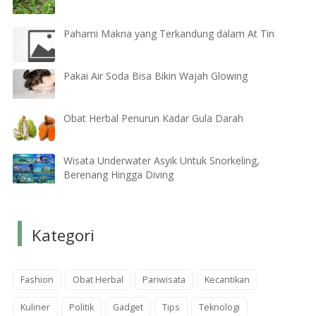
Pahami Makna yang Terkandung dalam At Tin
Pakai Air Soda Bisa Bikin Wajah Glowing
Obat Herbal Penurun Kadar Gula Darah
Wisata Underwater Asyik Untuk Snorkeling,
Berenang Hingga Diving
Kategori
Fashion
Obat Herbal
Pariwisata
Kecantikan
Kuliner
Politik
Gadget
Tips
Teknologi