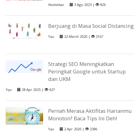
3 Agu 2023 |
826
Pendidikan
Berjuang di Masa Social Distancing
22 Maret 2020 |
2167
Tips
Strategi SEO Meningkatkan
Peringkat Google untuk Startup
dan UKM
28 Apr 2025 |
427
Tips
Pernah Merasa Aktifitas Harianmu
Monoton? Baca Tips Ini Deh!
2 Apr 2020 |
2386
Tips