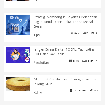
Strategi Membangun Loyalitas Pelanggan
Digital untuk Bisnis Lokal Tanpa Modal
Besar
26 Mei 2026 |
80
Tips
Jangan Cuma Daftar TOEFL, Tapi Latihan
Dulu Biar Gak Panik!
18 Apr 2025 |
444
Pendidikan
Membuat Camilan Bolu Pisang Kukus dari
Pisang Muli!
17 Apr 2020 |
2493
Kuliner