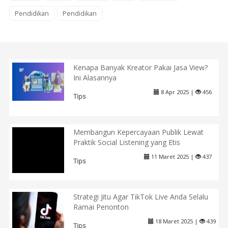
Pendidikan
Pendidikan
Kenapa Banyak Kreator Pakai Jasa View?
Ini Alasannya
8 Apr 2025 |
456
Tips
Membangun Kepercayaan Publik Lewat
Praktik Social Listening yang Etis
11 Maret 2025 |
437
Tips
Strategi Jitu Agar TikTok Live Anda Selalu
Ramai Penonton
18 Maret 2025 |
439
Tips