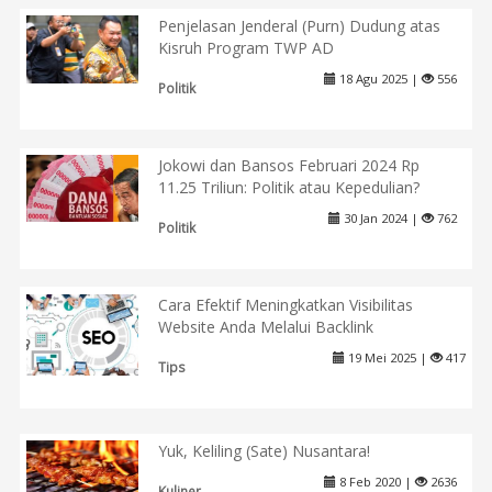
Penjelasan Jenderal (Purn) Dudung atas
Kisruh Program TWP AD
18 Agu 2025 |
556
Politik
Jokowi dan Bansos Februari 2024 Rp
11.25 Triliun: Politik atau Kepedulian?
30 Jan 2024 |
762
Politik
Cara Efektif Meningkatkan Visibilitas
Website Anda Melalui Backlink
19 Mei 2025 |
417
Tips
Yuk, Keliling (Sate) Nusantara!
8 Feb 2020 |
2636
Kuliner