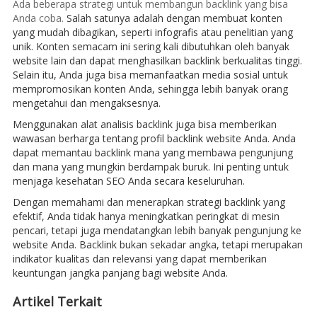
Ada beberapa strategi untuk membangun backlink yang bisa
Anda coba.
Salah satunya adalah dengan membuat konten
yang mudah dibagikan, seperti infografis atau penelitian yang
unik. Konten semacam ini sering kali dibutuhkan oleh banyak
website lain dan dapat menghasilkan backlink berkualitas tinggi.
Selain itu, Anda juga bisa memanfaatkan media sosial untuk
mempromosikan konten Anda, sehingga lebih banyak orang
mengetahui dan mengaksesnya.
Menggunakan alat analisis backlink juga bisa memberikan
wawasan berharga tentang profil backlink website Anda. Anda
dapat memantau backlink mana yang membawa pengunjung
dan mana yang mungkin berdampak buruk. Ini penting untuk
menjaga kesehatan SEO Anda secara keseluruhan.
Dengan memahami dan menerapkan strategi backlink yang
efektif, Anda tidak hanya meningkatkan peringkat di mesin
pencari, tetapi juga mendatangkan lebih banyak pengunjung ke
website Anda. Backlink bukan sekadar angka, tetapi merupakan
indikator kualitas dan relevansi yang dapat memberikan
keuntungan jangka panjang bagi website Anda.
Artikel Terkait