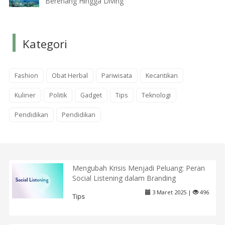
Berenang Hingga Diving
Kategori
Fashion
Obat Herbal
Pariwisata
Kecantikan
Kuliner
Politik
Gadget
Tips
Teknologi
Pendidikan
Pendidikan
Mengubah Krisis Menjadi Peluang: Peran
Social Listening dalam Branding
3 Maret 2025 |
496
Tips