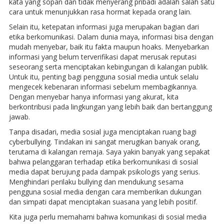
kata yang sopan dan tidak menyerang pribadi adalah salah satu
cara untuk menunjukkan rasa hormat kepada orang lain.
Selain itu, ketepatan informasi juga merupakan bagian dari
etika berkomunikasi. Dalam dunia maya, informasi bisa dengan
mudah menyebar, baik itu fakta maupun hoaks. Menyebarkan
informasi yang belum terverifikasi dapat merusak reputasi
seseorang serta menciptakan kebingungan di kalangan publik.
Untuk itu, penting bagi pengguna sosial media untuk selalu
mengecek kebenaran informasi sebelum membagikannya.
Dengan menyebar hanya informasi yang akurat, kita
berkontribusi pada lingkungan yang lebih baik dan bertanggung
jawab.
Tanpa disadari, media sosial juga menciptakan ruang bagi
cyberbullying. Tindakan ini sangat merugikan banyak orang,
terutama di kalangan remaja. Saya yakin banyak yang sepakat
bahwa pelanggaran terhadap etika berkomunikasi di sosial
media dapat berujung pada dampak psikologis yang serius.
Menghindari perilaku bullying dan mendukung sesama
pengguna sosial media dengan cara memberikan dukungan
dan simpati dapat menciptakan suasana yang lebih positif.
Kita juga perlu memahami bahwa komunikasi di sosial media