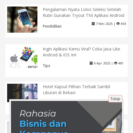
Pengalaman Nyata Lolos Seleksi Setelah
Rutin Gunakan Tryout TNI Aplikasi Android
7 Mei 2025 |
454
Pendidikan
Ingin Aplikasi Kamu Viral? Coba Jasa Like
Android & iOS Ini!
6 Apr 2025 |
481
Tips
Hotel Kapsul Pilihan Terbaik Sambil
Liburan di Bekasi
Tutup
19 Sep 2023 |
2589
Tips
Apa Itu Try Out Kelas 6? Cara Menjaga
Kesehatan Menjelang Ujian