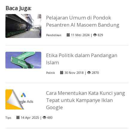
Baca Juga:
Pelajaran Umum di Pondok
Pesantren Al Masoem Bandung
11 Mei 2024 |
829
Pendidikan
Etika Politik dalam Pandangan
Islam
30 Nov 2018 |
2870
Politik
Cara Menentukan Kata Kunci yang
Tepat untuk Kampanye Iklan
Google
14 Apr 2025 |
480
Tips