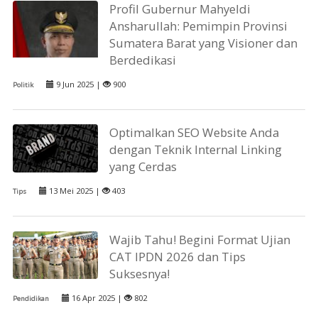
Profil Gubernur Mahyeldi
Ansharullah: Pemimpin Provinsi
Sumatera Barat yang Visioner dan
Berdedikasi
9 Jun 2025 |
900
Politik
Optimalkan SEO Website Anda
dengan Teknik Internal Linking
yang Cerdas
13 Mei 2025 |
403
Tips
Wajib Tahu! Begini Format Ujian
CAT IPDN 2026 dan Tips
Suksesnya!
16 Apr 2025 |
802
Pendidikan