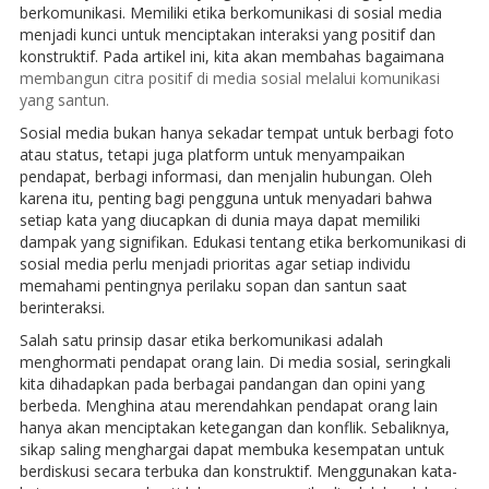
berkomunikasi. Memiliki etika berkomunikasi di sosial media
menjadi kunci untuk menciptakan interaksi yang positif dan
konstruktif. Pada artikel ini, kita akan membahas bagaimana
membangun citra positif di media sosial melalui komunikasi
yang santun.
Sosial media bukan hanya sekadar tempat untuk berbagi foto
atau status, tetapi juga platform untuk menyampaikan
pendapat, berbagi informasi, dan menjalin hubungan. Oleh
karena itu, penting bagi pengguna untuk menyadari bahwa
setiap kata yang diucapkan di dunia maya dapat memiliki
dampak yang signifikan. Edukasi tentang etika berkomunikasi di
sosial media perlu menjadi prioritas agar setiap individu
memahami pentingnya perilaku sopan dan santun saat
berinteraksi.
Salah satu prinsip dasar etika berkomunikasi adalah
menghormati pendapat orang lain. Di media sosial, seringkali
kita dihadapkan pada berbagai pandangan dan opini yang
berbeda. Menghina atau merendahkan pendapat orang lain
hanya akan menciptakan ketegangan dan konflik. Sebaliknya,
sikap saling menghargai dapat membuka kesempatan untuk
berdiskusi secara terbuka dan konstruktif. Menggunakan kata-