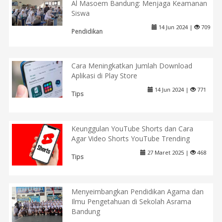
Al Masoem Bandung: Menjaga Keamanan
Siswa
14 Jun 2024 |
709
Pendidikan
Cara Meningkatkan Jumlah Download
Aplikasi di Play Store
14 Jun 2024 |
771
Tips
Keunggulan YouTube Shorts dan Cara
Agar Video Shorts YouTube Trending
27 Maret 2025 |
468
Tips
Menyeimbangkan Pendidikan Agama dan
Ilmu Pengetahuan di Sekolah Asrama
Bandung