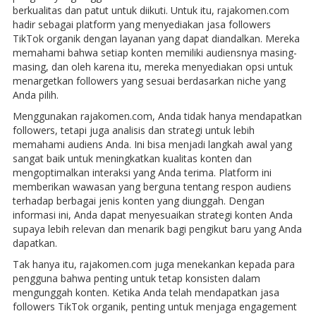
berkualitas dan patut untuk diikuti. Untuk itu, rajakomen.com
hadir sebagai platform yang menyediakan jasa followers
TikTok organik dengan layanan yang dapat diandalkan. Mereka
memahami bahwa setiap konten memiliki audiensnya masing-
masing, dan oleh karena itu, mereka menyediakan opsi untuk
menargetkan followers yang sesuai berdasarkan niche yang
Anda pilih.
Menggunakan rajakomen.com, Anda tidak hanya mendapatkan
followers, tetapi juga analisis dan strategi untuk lebih
memahami audiens Anda. Ini bisa menjadi langkah awal yang
sangat baik untuk meningkatkan kualitas konten dan
mengoptimalkan interaksi yang Anda terima. Platform ini
memberikan wawasan yang berguna tentang respon audiens
terhadap berbagai jenis konten yang diunggah. Dengan
informasi ini, Anda dapat menyesuaikan strategi konten Anda
supaya lebih relevan dan menarik bagi pengikut baru yang Anda
dapatkan.
Tak hanya itu, rajakomen.com juga menekankan kepada para
pengguna bahwa penting untuk tetap konsisten dalam
mengunggah konten. Ketika Anda telah mendapatkan jasa
followers TikTok organik, penting untuk menjaga engagement