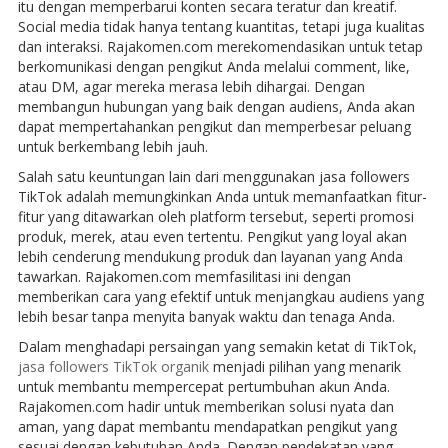
itu dengan memperbarui konten secara teratur dan kreatif.
Social media tidak hanya tentang kuantitas, tetapi juga kualitas
dan interaksi. Rajakomen.com merekomendasikan untuk tetap
berkomunikasi dengan pengikut Anda melalui comment, like,
atau DM, agar mereka merasa lebih dihargai. Dengan
membangun hubungan yang baik dengan audiens, Anda akan
dapat mempertahankan pengikut dan memperbesar peluang
untuk berkembang lebih jauh.
Salah satu keuntungan lain dari menggunakan jasa followers
TikTok adalah memungkinkan Anda untuk memanfaatkan fitur-
fitur yang ditawarkan oleh platform tersebut, seperti promosi
produk, merek, atau even tertentu. Pengikut yang loyal akan
lebih cenderung mendukung produk dan layanan yang Anda
tawarkan. Rajakomen.com memfasilitasi ini dengan
memberikan cara yang efektif untuk menjangkau audiens yang
lebih besar tanpa menyita banyak waktu dan tenaga Anda.
Dalam menghadapi persaingan yang semakin ketat di TikTok,
jasa followers TikTok organik
menjadi pilihan yang menarik
untuk membantu mempercepat pertumbuhan akun Anda.
Rajakomen.com hadir untuk memberikan solusi nyata dan
aman, yang dapat membantu mendapatkan pengikut yang
sesuai dengan kebutuhan Anda. Dengan pendekatan yang