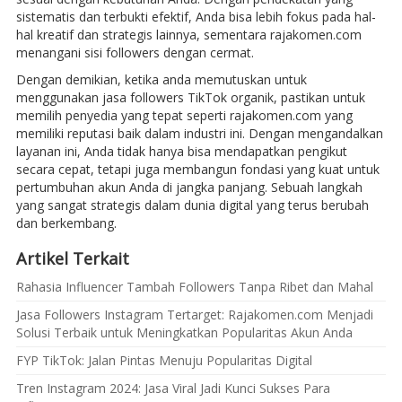
sistematis dan terbukti efektif, Anda bisa lebih fokus pada hal-
hal kreatif dan strategis lainnya, sementara rajakomen.com
menangani sisi followers dengan cermat.
Dengan demikian, ketika anda memutuskan untuk
menggunakan jasa followers TikTok organik, pastikan untuk
memilih penyedia yang tepat seperti rajakomen.com yang
memiliki reputasi baik dalam industri ini. Dengan mengandalkan
layanan ini, Anda tidak hanya bisa mendapatkan pengikut
secara cepat, tetapi juga membangun fondasi yang kuat untuk
pertumbuhan akun Anda di jangka panjang. Sebuah langkah
yang sangat strategis dalam dunia digital yang terus berubah
dan berkembang.
Artikel Terkait
Rahasia Influencer Tambah Followers Tanpa Ribet dan Mahal
Jasa Followers Instagram Tertarget: Rajakomen.com Menjadi
Solusi Terbaik untuk Meningkatkan Popularitas Akun Anda
FYP TikTok: Jalan Pintas Menuju Popularitas Digital
Tren Instagram 2024: Jasa Viral Jadi Kunci Sukses Para