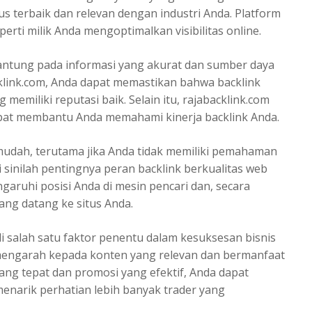
us terbaik dan relevan dengan industri Anda. Platform
erti milik Anda mengoptimalkan visibilitas online.
gantung pada informasi yang akurat dan sumber daya
link.com, Anda dapat memastikan bahwa backlink
 memiliki reputasi baik. Selain itu, rajabacklink.com
apat membantu Anda memahami kinerja backlink Anda.
mudah, terutama jika Anda tidak memiliki pemahaman
 sinilah pentingnya peran backlink berkualitas web
garuhi posisi Anda di mesin pencari dan, secara
ng datang ke situs Anda.
i salah satu faktor penentu dalam kesuksesan bisnis
t mengarah kepada konten yang relevan dan bermanfaat
ang tepat dan promosi yang efektif, Anda dapat
menarik perhatian lebih banyak trader yang