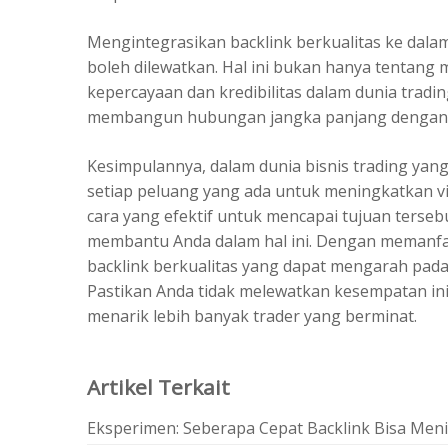
Mengintegrasikan backlink berkualitas ke dalam
boleh dilewatkan. Hal ini bukan hanya tentang
kepercayaan dan kredibilitas dalam dunia tradi
membangun hubungan jangka panjang dengan 
Kesimpulannya, dalam dunia bisnis trading yan
setiap peluang yang ada untuk meningkatkan visi
cara yang efektif untuk mencapai tujuan tersebu
membantu Anda dalam hal ini. Dengan memanf
backlink berkualitas yang dapat mengarah pada
Pastikan Anda tidak melewatkan kesempatan in
menarik lebih banyak trader yang berminat.
Artikel Terkait
Eksperimen: Seberapa Cepat Backlink Bisa Meni