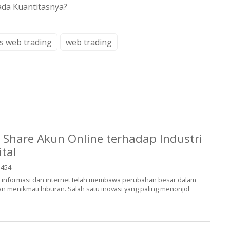
ada Kuantitasnya?
s web trading
web trading
 Share Akun Online terhadap Industri
tal
454
 informasi dan internet telah membawa perubahan besar dalam
 menikmati hiburan. Salah satu inovasi yang paling menonjol