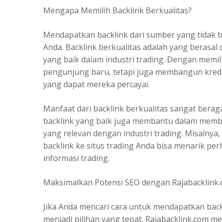
Mengapa Memilih Backlink Berkualitas?
Mendapatkan backlink dari sumber yang tidak ter
Anda. Backlink berkualitas adalah yang berasal d
yang baik dalam industri trading. Dengan memil
pengunjung baru, tetapi juga membangun kredib
yang dapat mereka percayai.
Manfaat dari backlink berkualitas sangat berag
backlink yang baik juga membantu dalam memba
yang relevan dengan industri trading. Misalnya, 
backlink ke situs trading Anda bisa menarik p
informasi trading.
Maksimalkan Potensi SEO dengan Rajabacklink
Jika Anda mencari cara untuk mendapatkan
back
menjadi pilihan yang tepat. Rajabacklink.com