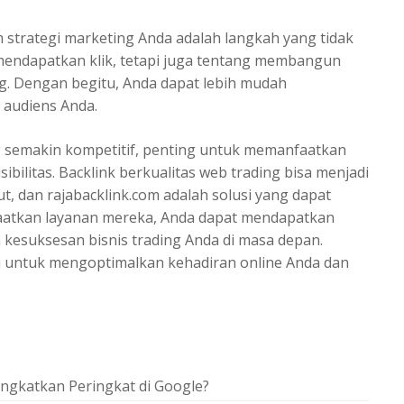
 strategi marketing Anda adalah langkah yang tidak
 mendapatkan klik, tetapi juga tentang membangun
ng. Dengan begitu, Anda dapat lebih mudah
audiens Anda.
g semakin kompetitif, penting untuk memanfaatkan
bilitas. Backlink berkualitas web trading bisa menjadi
t, dan rajabacklink.com adalah solusi yang dapat
aatkan layanan mereka, Anda dapat mendapatkan
 kesuksesan bisnis trading Anda di masa depan.
i untuk mengoptimalkan kehadiran online Anda dan
ngkatkan Peringkat di Google?