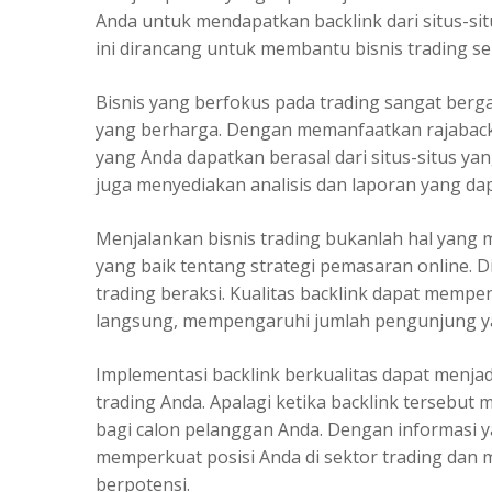
Anda untuk mendapatkan backlink dari situs-sit
ini dirancang untuk membantu bisnis trading sep
Bisnis yang berfokus pada trading sangat ber
yang berharga. Dengan memanfaatkan rajaback
yang Anda dapatkan berasal dari situs-situs yang
juga menyediakan analisis dan laporan yang d
Menjalankan bisnis trading bukanlah hal yang 
yang baik tentang strategi pemasaran online. Di
trading beraksi. Kualitas backlink dapat mempen
langsung, mempengaruhi jumlah pengunjung ya
Implementasi backlink berkualitas dapat menjad
trading Anda. Apalagi ketika backlink tersebu
bagi calon pelanggan Anda. Dengan informasi y
memperkuat posisi Anda di sektor trading dan 
berpotensi.