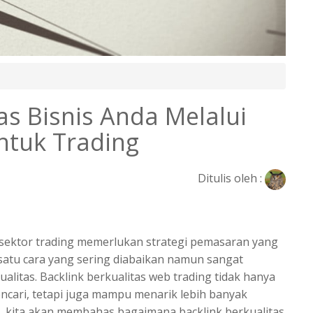
as Bisnis Anda Melalui
untuk Trading
Ditulis oleh :
am sektor trading memerlukan strategi pemasaran yang
 satu cara yang sering diabaikan namun sangat
alitas.
Backlink berkualitas web trading
tidak hanya
cari, tetapi juga mampu menarik lebih banyak
i, kita akan membahas bagaimana backlink berkualitas