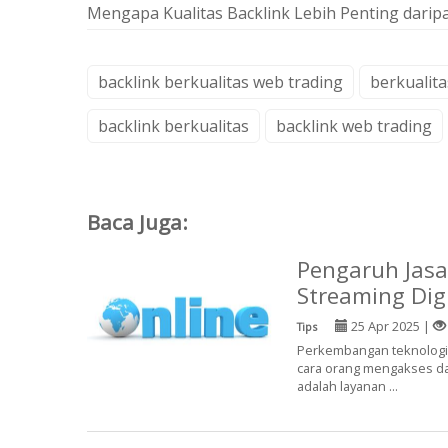
Mengapa Kualitas Backlink Lebih Penting darip
backlink berkualitas web trading
berkualita
backlink berkualitas
backlink web trading
Baca Juga:
Pengaruh Jasa
Streaming Digi
25 Apr 2025 |
Tips
Perkembangan teknologi
cara orang mengakses dan
adalah layanan ...