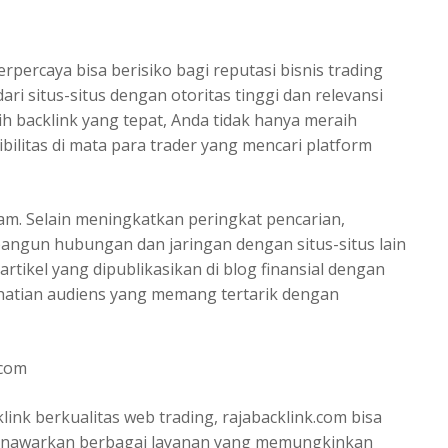
percaya bisa berisiko bagi reputasi bisnis trading
ari situs-situs dengan otoritas tinggi dan relevansi
ih backlink yang tepat, Anda tidak hanya meraih
ilitas di mata para trader yang mencari platform
am. Selain meningkatkan peringkat pencarian,
ngun hubungan dan jaringan dengan situs-situs lain
artikel yang dipublikasikan di blog finansial dengan
erhatian audiens yang memang tertarik dengan
.com
link berkualitas web trading
, rajabacklink.com bisa
 menawarkan berbagai layanan yang memungkinkan