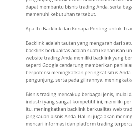
dapat membantu bisnis trading Anda, serta bag
memenuhi kebutuhan tersebut.
Apa Itu Backlink dan Kenapa Penting untuk Tra
Backlink adalah tautan yang mengarah dari satu 
backlink berkualitas adalah suatu keharusan u
website trading Anda memiliki backlink yang be
seperti Google cenderung memberikan penilaian 
berpotensi meningkatkan peringkat situs Anda 
pengunjung, serta pada gilirannya, meningkatk
Bisnis trading mencakup berbagai jenis, mulai d
industri yang sangat kompetitif ini, memiliki p
itu, meningkatkan backlink berkualitas web tra
jangkauan bisnis Anda. Hal ini juga akan mening
mencari informasi dan platform trading terperc