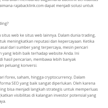
aimana rajabacklink.com dapat menjadi solusi untuk
ding?
situs web ke situs web lainnya. Dalam dunia trading,
ntuk meningkatkan reputasi dan kepercayaan. Ketika
rasal dari sumber yang terpercaya, mesin pencari
yang lebih baik terhadap website Anda. Ini
di hasil pencarian, membawa lebih banyak
an peluang konversi.
ari forex, saham, hingga cryptocurrency. Dalam
erforma SEO yang baik sangat diperlukan. Oleh karena
ding bisa menjadi langkah strategis untuk memperluas
katkan visibilitas di kalangan investor potensial yang
aya.