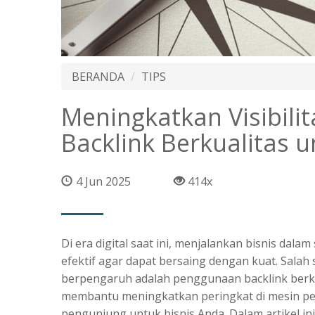
BERANDA
TIPS
Meningkatkan Visibilit
Backlink Berkualitas 
4 Jun 2025
414x
Di era digital saat ini, menjalankan bisnis dal
efektif agar dapat bersaing dengan kuat. Salah
berpengaruh adalah penggunaan backlink berku
membantu meningkatkan peringkat di mesin pen
pengunjung untuk bisnis Anda. Dalam artikel in