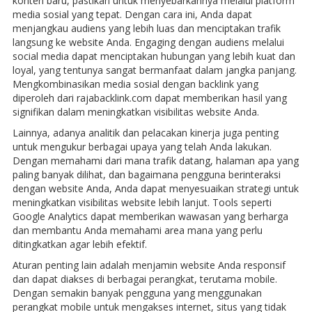
konten baru, pastikan untuk menyebarkannya melalui platform
media sosial yang tepat. Dengan cara ini, Anda dapat
menjangkau audiens yang lebih luas dan menciptakan trafik
langsung ke website Anda. Engaging dengan audiens melalui
social media dapat menciptakan hubungan yang lebih kuat dan
loyal, yang tentunya sangat bermanfaat dalam jangka panjang.
Mengkombinasikan media sosial dengan backlink yang
diperoleh dari rajabacklink.com dapat memberikan hasil yang
signifikan dalam meningkatkan visibilitas website Anda.
Lainnya, adanya analitik dan pelacakan kinerja juga penting
untuk mengukur berbagai upaya yang telah Anda lakukan.
Dengan memahami dari mana trafik datang, halaman apa yang
paling banyak dilihat, dan bagaimana pengguna berinteraksi
dengan website Anda, Anda dapat menyesuaikan strategi untuk
meningkatkan visibilitas website lebih lanjut. Tools seperti
Google Analytics dapat memberikan wawasan yang berharga
dan membantu Anda memahami area mana yang perlu
ditingkatkan agar lebih efektif.
Aturan penting lain adalah menjamin website Anda responsif
dan dapat diakses di berbagai perangkat, terutama mobile.
Dengan semakin banyak pengguna yang menggunakan
perangkat mobile untuk mengakses internet, situs yang tidak