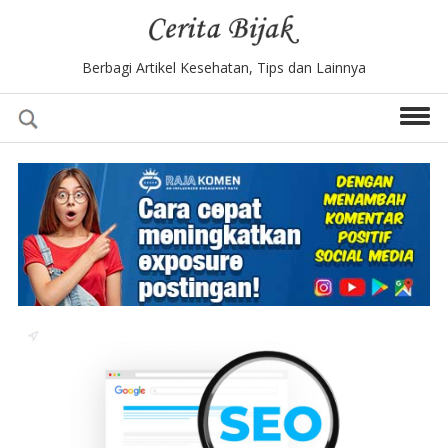
Berbagi Artikel Kesehatan, Tips dan Lainnya