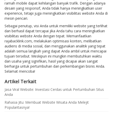
ramah mobile dapat kehilangan banyak trafik. Dengan adanya
desain yang responsif, Anda tidak hanya meningkatkan user
experience, tetapi juga meningkatkan visibilitas website Anda di
mesin pencari.
Sebagai penutup, visi Anda untuk memiliki website yang terlihat
dan berhasil dapat tercapai jika Anda tahu cara meningkatkan
visibilitas website Anda dengan tepat. Memanfaatkan
rajabacklink.com, melakukan optimisasi konten, melibatkan
audiens di media sosial, dan menggunakan analitik yang tepat
adalah semua langkah yang dapat Anda ambil untuk mencapai
tujuan tersebut. Meskipun ini mungkin membutuhkan waktu
dan usaha yang signifikan, hasil yang dicapai akan sangat
berharga untuk pertumbuhan dan perkembangan bisnis Anda.
Selamat mencoba!
Artikel Terkait
Jasa Viral Website: Investasi Cerdas untuk Pertumbuhan Situs
Anda
Rahasia Jitu: Membuat Website Wisata Anda Melejit
Popularitasnya!