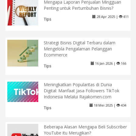
Mengapa Laporan Penjualan Mingguan
Penting untuk Pertumbuhan Bisnis?
28 Apr 2025 |
411
Tips
Strategi Bisnis Digital Terbaru dalam
Mengelola Pengalaman Pelanggan
Ecommerce
16 Jan 2026 |
166
Tips
Meningkatkan Popularitas di Dunia
Digital: Manfaat Jasa Followers TikTok
Indonesia Melalui Rajakomen.com
18 Mei 2025 |
434
Tips
Beberapa Alasan Mengapa Beli Subscriber
YouTube itu Merugikan?