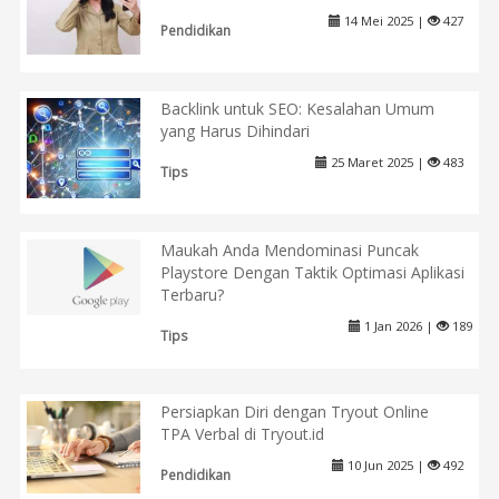
14 Mei 2025 |
427
Pendidikan
Backlink untuk SEO: Kesalahan Umum
yang Harus Dihindari
25 Maret 2025 |
483
Tips
Maukah Anda Mendominasi Puncak
Playstore Dengan Taktik Optimasi Aplikasi
Terbaru?
1 Jan 2026 |
189
Tips
Persiapkan Diri dengan Tryout Online
TPA Verbal di Tryout.id
10 Jun 2025 |
492
Pendidikan