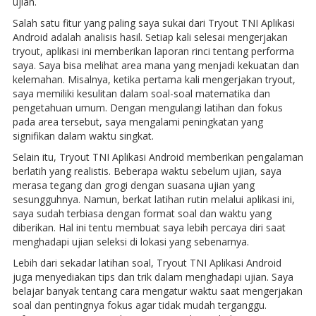
ujian.
Salah satu fitur yang paling saya sukai dari Tryout TNI Aplikasi
Android adalah analisis hasil. Setiap kali selesai mengerjakan
tryout, aplikasi ini memberikan laporan rinci tentang performa
saya. Saya bisa melihat area mana yang menjadi kekuatan dan
kelemahan. Misalnya, ketika pertama kali mengerjakan tryout,
saya memiliki kesulitan dalam soal-soal matematika dan
pengetahuan umum. Dengan mengulangi latihan dan fokus
pada area tersebut, saya mengalami peningkatan yang
signifikan dalam waktu singkat.
Selain itu, Tryout TNI Aplikasi Android memberikan pengalaman
berlatih yang realistis. Beberapa waktu sebelum ujian, saya
merasa tegang dan grogi dengan suasana ujian yang
sesungguhnya. Namun, berkat latihan rutin melalui aplikasi ini,
saya sudah terbiasa dengan format soal dan waktu yang
diberikan. Hal ini tentu membuat saya lebih percaya diri saat
menghadapi ujian seleksi di lokasi yang sebenarnya.
Lebih dari sekadar latihan soal, Tryout TNI Aplikasi Android
juga menyediakan tips dan trik dalam menghadapi ujian. Saya
belajar banyak tentang cara mengatur waktu saat mengerjakan
soal dan pentingnya fokus agar tidak mudah terganggu.