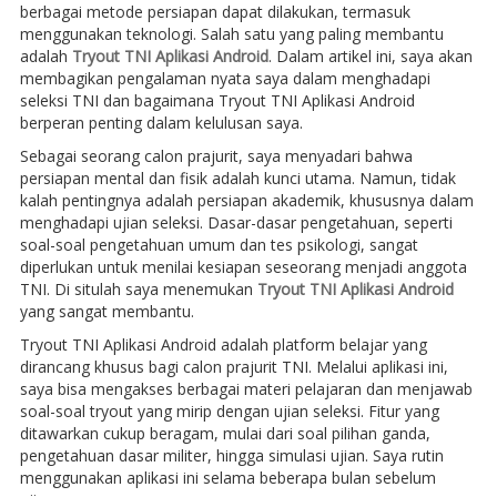
berbagai metode persiapan dapat dilakukan, termasuk
menggunakan teknologi. Salah satu yang paling membantu
adalah
Tryout TNI Aplikasi Android
. Dalam artikel ini, saya akan
membagikan pengalaman nyata saya dalam menghadapi
seleksi TNI dan bagaimana Tryout TNI Aplikasi Android
berperan penting dalam kelulusan saya.
Sebagai seorang calon prajurit, saya menyadari bahwa
persiapan mental dan fisik adalah kunci utama. Namun, tidak
kalah pentingnya adalah persiapan akademik, khususnya dalam
menghadapi ujian seleksi. Dasar-dasar pengetahuan, seperti
soal-soal pengetahuan umum dan tes psikologi, sangat
diperlukan untuk menilai kesiapan seseorang menjadi anggota
TNI. Di situlah saya menemukan
Tryout TNI Aplikasi Android
yang sangat membantu.
Tryout TNI Aplikasi Android adalah platform belajar yang
dirancang khusus bagi calon prajurit TNI. Melalui aplikasi ini,
saya bisa mengakses berbagai materi pelajaran dan menjawab
soal-soal tryout yang mirip dengan ujian seleksi. Fitur yang
ditawarkan cukup beragam, mulai dari soal pilihan ganda,
pengetahuan dasar militer, hingga simulasi ujian. Saya rutin
menggunakan aplikasi ini selama beberapa bulan sebelum