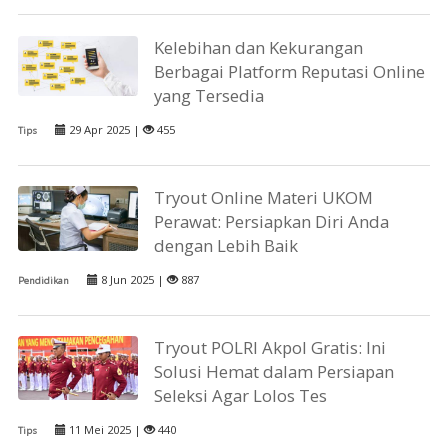
Kelebihan dan Kekurangan
Berbagai Platform Reputasi Online
yang Tersedia
29 Apr 2025 |
455
Tips
Tryout Online Materi UKOM
Perawat: Persiapkan Diri Anda
dengan Lebih Baik
8 Jun 2025 |
887
Pendidikan
Tryout POLRI Akpol Gratis: Ini
Solusi Hemat dalam Persiapan
Seleksi Agar Lolos Tes
11 Mei 2025 |
440
Tips