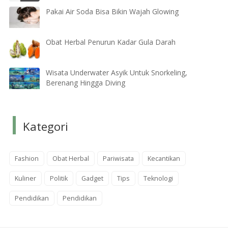
Pakai Air Soda Bisa Bikin Wajah Glowing
Obat Herbal Penurun Kadar Gula Darah
Wisata Underwater Asyik Untuk Snorkeling,
Berenang Hingga Diving
Kategori
Fashion
Obat Herbal
Pariwisata
Kecantikan
Kuliner
Politik
Gadget
Tips
Teknologi
Pendidikan
Pendidikan