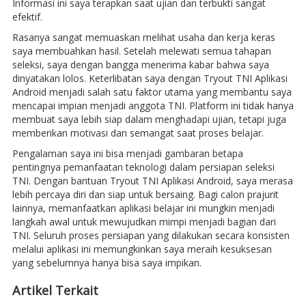
Informasi ini saya terapkan saat ujian dan terbukti sangat
efektif.
Rasanya sangat memuaskan melihat usaha dan kerja keras
saya membuahkan hasil. Setelah melewati semua tahapan
seleksi, saya dengan bangga menerima kabar bahwa saya
dinyatakan lolos. Keterlibatan saya dengan Tryout TNI Aplikasi
Android menjadi salah satu faktor utama yang membantu saya
mencapai impian menjadi anggota TNI. Platform ini tidak hanya
membuat saya lebih siap dalam menghadapi ujian, tetapi juga
memberikan motivasi dan semangat saat proses belajar.
Pengalaman saya ini bisa menjadi gambaran betapa
pentingnya pemanfaatan teknologi dalam persiapan seleksi
TNI. Dengan bantuan Tryout TNI Aplikasi Android, saya merasa
lebih percaya diri dan siap untuk bersaing. Bagi calon prajurit
lainnya, memanfaatkan aplikasi belajar ini mungkin menjadi
langkah awal untuk mewujudkan mimpi menjadi bagian dari
TNI. Seluruh proses persiapan yang dilakukan secara konsisten
melalui aplikasi ini memungkinkan saya meraih kesuksesan
yang sebelumnya hanya bisa saya impikan.
Artikel Terkait