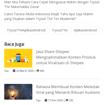
Mari Kita Pahami Cara Cepat Menguasai Materi dengan Tryout
TNI Matematika Dasar
Calon Taruna Muda Indonesia Wajib Tahu Apa Saja Materi
yang Diujikan dalam Tryout TNI Tes Akademik?
TryoutTNIAplikasiAndroid
TryoutTNI
AplikasiAndroid
Baca Juga:
Jasa Share Shopee:
Mengoptimalkan Konten Produk
untuk Viralisasi di Shopee
23 Maret 2025 |
450
Tips
Rahasia Membuat Konten Meledak
Viral yang Menarik Ribuan Audiens
17 Des 2025 |
232
Tips