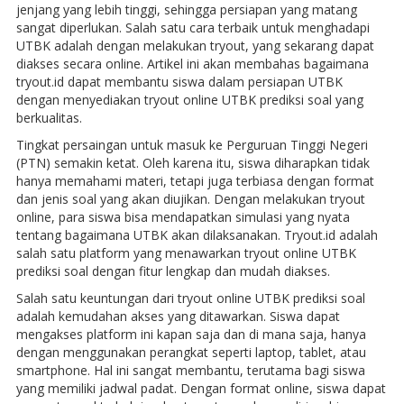
jenjang yang lebih tinggi, sehingga persiapan yang matang
sangat diperlukan. Salah satu cara terbaik untuk menghadapi
UTBK adalah dengan melakukan tryout, yang sekarang dapat
diakses secara online. Artikel ini akan membahas bagaimana
tryout.id dapat membantu siswa dalam persiapan UTBK
dengan menyediakan tryout online UTBK prediksi soal yang
berkualitas.
Tingkat persaingan untuk masuk ke Perguruan Tinggi Negeri
(PTN) semakin ketat. Oleh karena itu, siswa diharapkan tidak
hanya memahami materi, tetapi juga terbiasa dengan format
dan jenis soal yang akan diujikan. Dengan melakukan tryout
online, para siswa bisa mendapatkan simulasi yang nyata
tentang bagaimana UTBK akan dilaksanakan. Tryout.id adalah
salah satu platform yang menawarkan tryout online UTBK
prediksi soal dengan fitur lengkap dan mudah diakses.
Salah satu keuntungan dari tryout online UTBK prediksi soal
adalah kemudahan akses yang ditawarkan. Siswa dapat
mengakses platform ini kapan saja dan di mana saja, hanya
dengan menggunakan perangkat seperti laptop, tablet, atau
smartphone. Hal ini sangat membantu, terutama bagi siswa
yang memiliki jadwal padat. Dengan format online, siswa dapat