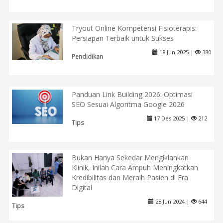
Tryout Online Kompetensi Fisioterapis:
Persiapan Terbaik untuk Sukses
18 Jun 2025 |
380
Pendidikan
Panduan Link Building 2026: Optimasi
SEO Sesuai Algoritma Google 2026
17 Des 2025 |
212
Tips
Bukan Hanya Sekedar Mengiklankan
Klinik, Inilah Cara Ampuh Meningkatkan
Kredibilitas dan Meraih Pasien di Era
Digital
28 Jun 2024 |
644
Tips