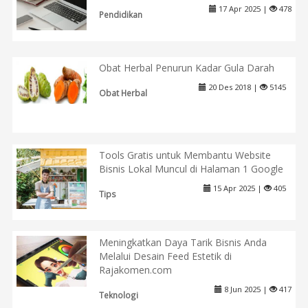
17 Apr 2025 |
478
Pendidikan
Obat Herbal Penurun Kadar Gula Darah
20 Des 2018 |
5145
Obat Herbal
Tools Gratis untuk Membantu Website
Bisnis Lokal Muncul di Halaman 1 Google
15 Apr 2025 |
405
Tips
Meningkatkan Daya Tarik Bisnis Anda
Melalui Desain Feed Estetik di
Rajakomen.com
8 Jun 2025 |
417
Teknologi