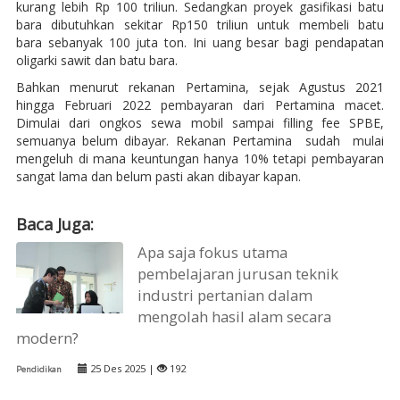
kurang lebih Rp 100 triliun. Sedangkan proyek gasifikasi batu
bara dibutuhkan sekitar Rp150 triliun untuk membeli batu
bara sebanyak 100 juta ton. Ini uang besar bagi pendapatan
oligarki sawit dan batu bara.
Bahkan menurut rekanan Pertamina, sejak Agustus 2021
hingga Februari 2022 pembayaran dari Pertamina macet.
Dimulai dari ongkos sewa mobil sampai filling fee SPBE,
semuanya belum dibayar. Rekanan Pertamina sudah mulai
mengeluh di mana keuntungan hanya 10% tetapi pembayaran
sangat lama dan belum pasti akan dibayar kapan.
Baca Juga:
Apa saja fokus utama
pembelajaran jurusan teknik
industri pertanian dalam
mengolah hasil alam secara
modern?
25 Des 2025 |
192
Pendidikan