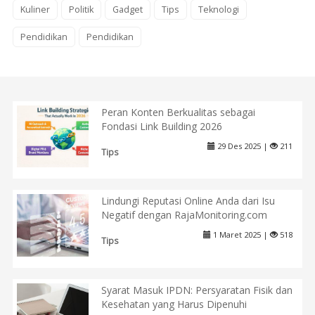
Kuliner
Politik
Gadget
Tips
Teknologi
Pendidikan
Pendidikan
Peran Konten Berkualitas sebagai
Fondasi Link Building 2026
29 Des 2025 |
211
Tips
Lindungi Reputasi Online Anda dari Isu
Negatif dengan RajaMonitoring.com
1 Maret 2025 |
518
Tips
Syarat Masuk IPDN: Persyaratan Fisik dan
Kesehatan yang Harus Dipenuhi