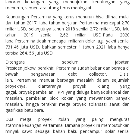
laporan keuangan yang menunjukan keuntungan yang
menurun, sementara utang terus meningkat.
Keuntungan Pertamina yang terus menurun bisa dilihat mulai
dari tahun 2017, laba tahun berjalan Pertamina mencapai 2.70
miliar USD, selanjutnya tahun 2018 senilai 2.72 miliar USD, lalu
tahun 2019 senilai 2,62 miliar USD,Pada 2020
laba Pertamina tidak mencapai miliaran dolar lagi, yakni senilai
731,46 juta USD, bahkan semester 1 tahun 2021 laba hanya
tersisa 264, 56 juta USD.
Ditengarai sebelum jabatan
Presiden Jokowi berakhir, Pertamina sudah bubar dan berada di
bawah pengawasan debt collector. Disisi
lain, Pertamina menuai berbagai masalah dalam sejumlah
proyeknya, diantaranya proyek kilang yang
gagal, proyek pembelian TPPI yang diduga banyak skandal dan
masalah, pembelian blok Rokan yang mewariskan banyak
masalah, hingga terakhir mega proyek solarisasi sawit dan
gasifikasi batu bara.
Dua mega proyek itulah yang paling menguras
stamina keuangan Pertamina. Dimana proyek ini membutuhkan
minyak sawit sebagai bahan baku pencampur solar senilai