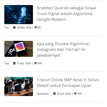
Branded Queries sebagai Sinyal
Trust Signal dalam Algoritma
Google Modern
24 Mei 2026 |
84
Tips
Apa yang Disukai Algoritma
Instagram dan TikTok? Ini
Jawabannya!
15 Apr 2025 |
549
Tips
Tryout Online SMP Kelas 9: Solusi
Efektif untuk Persiapan Ujian
25 Jun 2025 |
439
Pendidikan