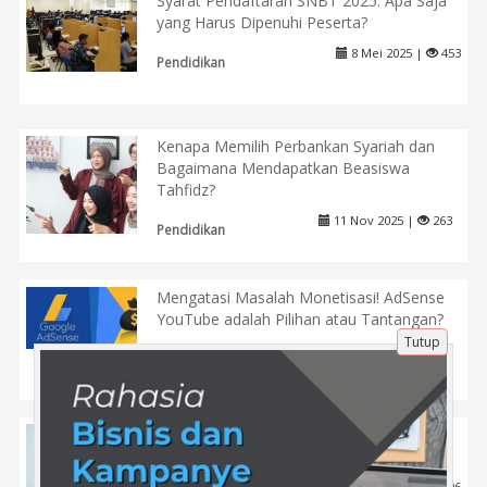
Syarat Pendaftaran SNBT 2025: Apa Saja
yang Harus Dipenuhi Peserta?
8 Mei 2025 |
453
Pendidikan
Kenapa Memilih Perbankan Syariah dan
Bagaimana Mendapatkan Beasiswa
Tahfidz?
11 Nov 2025 |
263
Pendidikan
Mengatasi Masalah Monetisasi! AdSense
YouTube adalah Pilihan atau Tantangan?
Tutup
10 Maret 2025 |
461
Tips
Maksimalkan Potensi Web Anda dengan
Strategi Guest Post
19 Mei 2025 |
406