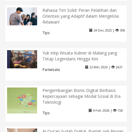
Rahasia Tim Solid: Peran Pelatihan dan
Orientasi yang Adaptif dalam Mengelola
Relawan!
24 Des 2025 |
306
Tips
Yuk Intip Wisata Kuliner di Malang yang
Tetap Legendaris Hingga Kini
22 Mei 2020 |
2421
Pariwisata
Pengembangan Bisnis Digital Berbasis
Kepercayaan sebagai Modal Sosial di Era
Teknologi
4 Feb 2026 |
158
Tips
Al-Qur’an Sudah Digital, Ibadah Jadi Ringan