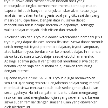
tryout, siswa akan mendapatkan laporan hasil yang
menunjukkan tingkat pemahaman mereka terhadap materi.
Laporan ini tidak hanya menunjukkan skor akhir, tetapi juga
analisis mendalam tentang jenis soal yang dikuasai dan yang
masih perlu diperbaiki. Dengan data ini, siswa dapat
menentukan fokus belajar mereka ke depannya, sehingga
waktu belajar menjadi lebih efisien dan terarah.
Kelebihan lain dari Tryout.id adalah ketersediaan berbagai jenis
tryout yang dapat diakses secara fleksibel. Siswa dapat memilih
untuk mengikuti tryout per mata pelajaran, tryout campuran,
atau bahkan tryout berdasarkan kelompok belajar. Ini memberi
siswa kebebasan untuk belajar sesuai kebutuhan mereka.
Apalagi, adanya jadwal yang fleksibel membuat siswa dapat
berlatih kapan saja dan di mana saja, asalkan terhubung
dengan internet.
Uji coba
tryout online SNBT
di Tryout.id juga menawarkan
simulasi ujian yang realistik. Pengalaman belajar yang imersif
membuat siswa merasa seolah-olah sedang mengikuti ujian
sesungguhnya. Hal ini sangat membantu dalam mengurangi
rasa cemas saat menghadapi ujian yang sebenarnya, karena
siswa sudah familiar dengan suasana ujian yang ditawarkan
oleh platform ini.