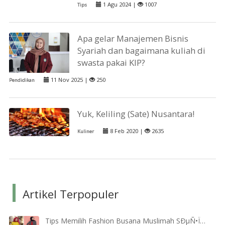
1 Agu 2024 |
1007
Tips
Apa gelar Manajemen Bisnis
Syariah dan bagaimana kuliah di
swasta pakai KIP?
11 Nov 2025 |
250
Pendidikan
Yuk, Keliling (Sate) Nusantara!
8 Feb 2020 |
2635
Kuliner
Artikel Terpopuler
Tips Memilih Fashion Busana Muslimah SÐµÑ•Ï…