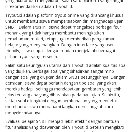
yang akurat dan menyeluruh. Salah satu platform yang sangat
direkomendasikan adalah Tryout.id.
Tryout.id adalah platform tryout online yang dirancang khusus
untuk membantu siswa mempersiapkan diri menghadapi ujian
SNBT. Dalam situs ini, siswa dapat mengakses berbagai fitur
menarik yang tidak hanya membantu meningkatkan
pemahaman materi, tetapi juga memberikan pengalaman
belajar yang menyenangkan. Dengan interface yang user-
friendly, siswa dapat dengan mudah menjelajahi berbagai
pilihan tryout yang tersedia.
Salah satu keunggulan utama dari Tryout.id adalah kualitas soal
yang diujikan. Berbagai soal yang dihadirkan sangat mirip
dengan soal yang diujikan dalam SNBT sesungguhnya. Dengan
demikian, siswa dapat berlatih dengan tipe soal yang akan
mereka hadapi, sehingga mendapatkan gambaran yang lebih
jelas tentang apa yang diharapkan pada hari ujian. Selain itu,
setiap soal dilengkapi dengan pembahasan yang mendetail,
membantu siswa memahami langkah demi langkah cara
menyelesaikannya.
Evaluasi belajar SNBT menjadi lebih efektif dengan bantuan
fitur analisis yang ditawarkan oleh Tryout.id. Setelah mengikuti