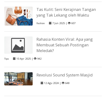
Tas Kulit: Seni Kerajinan Tangan
yang Tak Lekang oleh Waktu
7 Jun 2025 |
607
Fashion
Rahasia Konten Viral: Apa yang
Membuat Sebuah Postingan
Meledak?
10 Apr 2025 |
942
Tips
Revolusi Sound System Masjid
12 Agu 2024 |
648