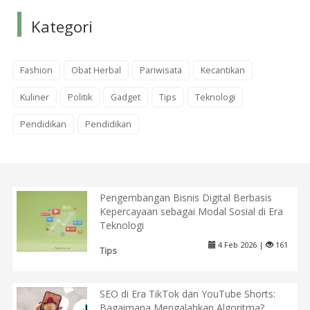
Kategori
Fashion
Obat Herbal
Pariwisata
Kecantikan
Kuliner
Politik
Gadget
Tips
Teknologi
Pendidikan
Pendidikan
Pengembangan Bisnis Digital Berbasis
Kepercayaan sebagai Modal Sosial di Era
Teknologi
4 Feb 2026 |
161
Tips
SEO di Era TikTok dan YouTube Shorts:
Bagaimana Mengalahkan Algoritma?