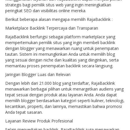
strategis bagi pemilik situs web yang ingin meningkatkan
peringkat SEO dan visibilitas online mereka.
Berikut beberapa alasan mengapa memilih RajaBacklink :
Marketplace Backlink Terpercaya dan Transparan
RajaBacklink berfungsi sebagai platform marketplace yang
mempertemukan pemilik situs yang ingin membeli backlink
dengan blogger yang menawarkan ruang untuk penempatan
tautan. Sistem ini memungkinkan Anda untuk memilih blog
yang sesuai dengan niche dan kualitas yang diinginkan, serta
memantau proses penempatan backlink secara langsung.
Jaringan Blogger Luas dan Relevan
Dengan lebih dari 21.000 blog yang terdaftar, RajaBacklink
menawarkan berbagai pilihan untuk menargetkan audiens yang
tepat sesuai dengan produk atau layanan Anda. Anda dapat
memilih blogger berdasarkan kategori seperti kuliner, teknologi,
kecantikan, properti, dan lainnya, memastikan bahwa promosi
Anda tepat sasaran.
Layanan Review Produk Profesional
Selain menyediakan backlink, RajaBacklink juga menawarkan