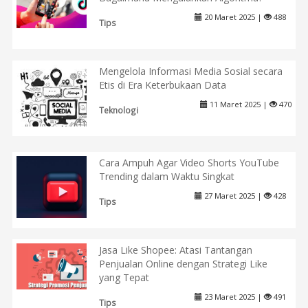
20 Maret 2025 |
488
Tips
Mengelola Informasi Media Sosial secara
Etis di Era Keterbukaan Data
11 Maret 2025 |
470
Teknologi
Cara Ampuh Agar Video Shorts YouTube
Trending dalam Waktu Singkat
27 Maret 2025 |
428
Tips
Jasa Like Shopee: Atasi Tantangan
Penjualan Online dengan Strategi Like
yang Tepat
23 Maret 2025 |
491
Tips