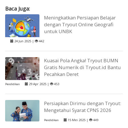
Baca Juga:
Meningkatkan Persiapan Belajar
dengan Tryout Online Geografi
untuk UNBK
24 Jun 2025 |
442
Kuasai Pola Angka! Tryout BUMN
Gratis Numerik di Tryout.id Bantu
Pecahkan Deret
29 Apr 2025 |
453
Pendidikan
Persiapkan Dirimu dengan Tryout:
Mengetahui Syarat CPNS 2026
15 Mei 2025 |
449
Pendidikan