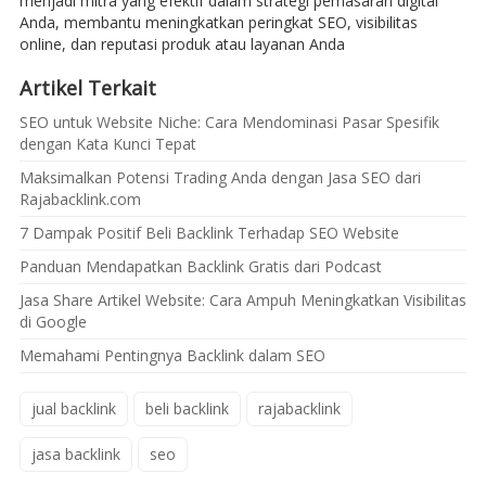
menjadi mitra yang efektif dalam strategi pemasaran digital
Anda, membantu meningkatkan peringkat SEO, visibilitas
online, dan reputasi produk atau layanan Anda
Artikel Terkait
SEO untuk Website Niche: Cara Mendominasi Pasar Spesifik
dengan Kata Kunci Tepat
Maksimalkan Potensi Trading Anda dengan Jasa SEO dari
Rajabacklink.com
7 Dampak Positif Beli Backlink Terhadap SEO Website
Panduan Mendapatkan Backlink Gratis dari Podcast
Jasa Share Artikel Website: Cara Ampuh Meningkatkan Visibilitas
di Google
Memahami Pentingnya Backlink dalam SEO
jual backlink
beli backlink
rajabacklink
jasa backlink
seo