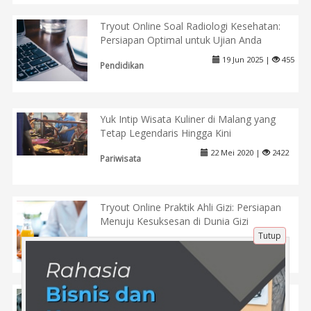
Tryout Online Soal Radiologi Kesehatan:
Persiapan Optimal untuk Ujian Anda
19 Jun 2025 |
455
Pendidikan
Yuk Intip Wisata Kuliner di Malang yang
Tetap Legendaris Hingga Kini
22 Mei 2020 |
2422
Pariwisata
Tryout Online Praktik Ahli Gizi: Persiapan
Menuju Kesuksesan di Dunia Gizi
Tutup
21 Jun 2025 |
363
Pendidikan
Tips Sukses Lulus CASN di Tryout.id:
Panduan Belajar Terstruktur