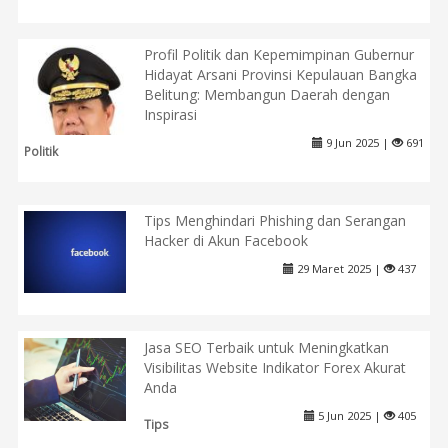
Profil Politik dan Kepemimpinan Gubernur
Hidayat Arsani Provinsi Kepulauan Bangka
Belitung: Membangun Daerah dengan
Inspirasi
9 Jun 2025 |
691
Politik
Tips Menghindari Phishing dan Serangan
Hacker di Akun Facebook
29 Maret 2025 |
437
Jasa SEO Terbaik untuk Meningkatkan
Visibilitas Website Indikator Forex Akurat
Anda
5 Jun 2025 |
405
Tips