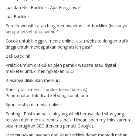
Jual dan Beli Backlink : Apa Fungsinya?
Jual Backlink
Pemilik website atau blog menawarkan slot backlink (biasanya
berupa artikel atau banner).
Cocok untuk blogger, media online, atau website dengan trafik
tinggi untuk mendapatkan penghasilan pasif.
Beli Backlink
Praktik umum dilakukan oleh pemilik website atau digital
marketer untuk meningkatkan SEO.
Biasanya dilakukan melalui :
Guest post (menulis artikel berisi backlink)
Penempatan link di artikel yang sudah ada
Sponsorship di media online
Penting : Pastikan backlink yang dibeli berasal dari situs yang
relevan dan memiliki reputasi baik. Hindari spammy links karena
bisa merugikan SEO (terkena penalti Google).
Menggunakan layanan dari RajaBacklink dapat menjadi pilihan