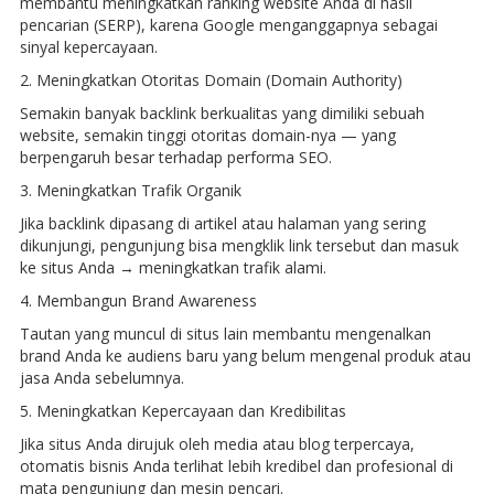
membantu meningkatkan ranking website Anda di hasil
pencarian (SERP), karena Google menganggapnya sebagai
sinyal kepercayaan.
2. Meningkatkan Otoritas Domain (Domain Authority)
Semakin banyak backlink berkualitas yang dimiliki sebuah
website, semakin tinggi otoritas domain-nya — yang
berpengaruh besar terhadap performa SEO.
3. Meningkatkan Trafik Organik
Jika backlink dipasang di artikel atau halaman yang sering
dikunjungi, pengunjung bisa mengklik link tersebut dan masuk
ke situs Anda → meningkatkan trafik alami.
4. Membangun Brand Awareness
Tautan yang muncul di situs lain membantu mengenalkan
brand Anda ke audiens baru yang belum mengenal produk atau
jasa Anda sebelumnya.
5. Meningkatkan Kepercayaan dan Kredibilitas
Jika situs Anda dirujuk oleh media atau blog terpercaya,
otomatis bisnis Anda terlihat lebih kredibel dan profesional di
mata pengunjung dan mesin pencari.