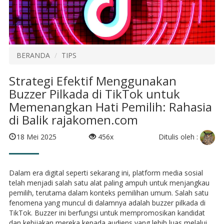
BERANDA
TIPS
Strategi Efektif Menggunakan
Buzzer Pilkada di TikTok untuk
Memenangkan Hati Pemilih: Rahasia
di Balik rajakomen.com
Ditulis oleh :
18 Mei 2025
456x
Dalam era digital seperti sekarang ini, platform media sosial
telah menjadi salah satu alat paling ampuh untuk menjangkau
pemilih, terutama dalam konteks pemilihan umum. Salah satu
fenomena yang muncul di dalamnya adalah buzzer pilkada di
TikTok. Buzzer ini berfungsi untuk mempromosikan kandidat
dan kebijakan mereka kepada audiens yang lebih luas melalui