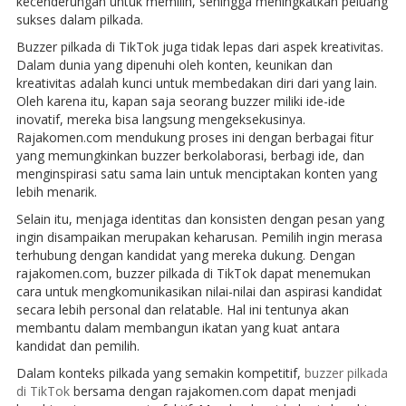
kecenderungan untuk memilih, sehingga meningkatkan peluang
sukses dalam pilkada.
Buzzer pilkada di TikTok juga tidak lepas dari aspek kreativitas.
Dalam dunia yang dipenuhi oleh konten, keunikan dan
kreativitas adalah kunci untuk membedakan diri dari yang lain.
Oleh karena itu, kapan saja seorang buzzer miliki ide-ide
inovatif, mereka bisa langsung mengeksekusinya.
Rajakomen.com mendukung proses ini dengan berbagai fitur
yang memungkinkan buzzer berkolaborasi, berbagi ide, dan
menginspirasi satu sama lain untuk menciptakan konten yang
lebih menarik.
Selain itu, menjaga identitas dan konsisten dengan pesan yang
ingin disampaikan merupakan keharusan. Pemilih ingin merasa
terhubung dengan kandidat yang mereka dukung. Dengan
rajakomen.com, buzzer pilkada di TikTok dapat menemukan
cara untuk mengkomunikasikan nilai-nilai dan aspirasi kandidat
secara lebih personal dan relatable. Hal ini tentunya akan
membantu dalam membangun ikatan yang kuat antara
kandidat dan pemilih.
Dalam konteks pilkada yang semakin kompetitif,
buzzer pilkada
di TikTok
bersama dengan rajakomen.com dapat menjadi