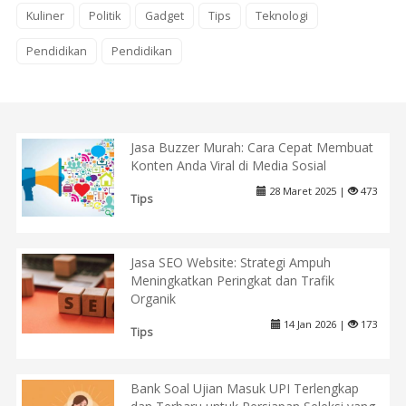
Kuliner
Politik
Gadget
Tips
Teknologi
Pendidikan
Pendidikan
Jasa Buzzer Murah: Cara Cepat Membuat
Konten Anda Viral di Media Sosial
28 Maret 2025 |
473
Tips
Jasa SEO Website: Strategi Ampuh
Meningkatkan Peringkat dan Trafik
Organik
14 Jan 2026 |
173
Tips
Bank Soal Ujian Masuk UPI Terlengkap