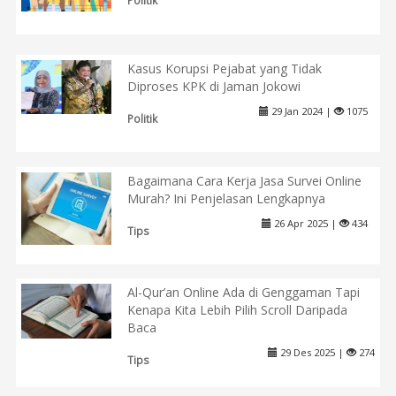
Politik
Kasus Korupsi Pejabat yang Tidak
Diproses KPK di Jaman Jokowi
29 Jan 2024 |
1075
Politik
Bagaimana Cara Kerja Jasa Survei Online
Murah? Ini Penjelasan Lengkapnya
26 Apr 2025 |
434
Tips
Al-Qur’an Online Ada di Genggaman Tapi
Kenapa Kita Lebih Pilih Scroll Daripada
Baca
29 Des 2025 |
274
Tips