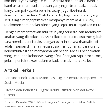
kombinasi yang sangat efektif. Mereka dapat bekerja hand-in-
hand untuk memastikan pesan yang ingin disampaikan tidak
hanya sampai kepada pemilih, tetapi juga diterima dan
direspon dengan baik. Oleh karena itu, bagi para buzzer yang
serius ingin mengoptimalkan kampanye mereka di TikTok,
rajakomen.com adalah pilihan yang tepat untuk dijadikan mitra.
Dengan memanfaatkan fitur-fitur yang tersedia dan mendalami
analisis yang diberikan, buzzer pilkada di TikTok bisa mengubah
cara mereka berinteraksi dengan pemilih secara dramatis. Ini
adalah zaman di mana media sosial mendominasi cara orang
berkomunikasi dan menyampaikan pesan. Melalui pendekatan
yang tepat dan kolaborasi yang efektif dengan rajakomen.com,
peluang untuk sukses dalam pilkada semakin terbuka lebar.
Artikel Terkait
Partisipasi Politik atau Manipulasi Digital? Realita Kampanye Era
Sosial Media
Pilkada dan Polarisasi Digital: Ketika Buzzer Menjadi Aktor
Utama
Buzzer Pilkada 2029: Membangun Strategi dan Etika Politik
dengan Rajakomen.com