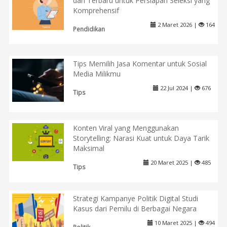
dan Terbaru untuk Persiapan Seleksi yang
Komprehensif
2 Maret 2026 |
164
Pendidikan
Tips Memilih Jasa Komentar untuk Sosial
Media Milikmu
22 Jul 2024 |
676
Tips
Konten Viral yang Menggunakan
Storytelling: Narasi Kuat untuk Daya Tarik
Maksimal
20 Maret 2025 |
485
Tips
Strategi Kampanye Politik Digital Studi
Kasus dari Pemilu di Berbagai Negara
10 Maret 2025 |
494