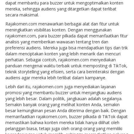
dapat membantu para buzzer untuk mengoptimalkan konten
mereka, sehingga audiens yang ditargetkan dapat terlibat
secara maksimal.
Rajakomen.com menawarkan berbagai alat dan fitur untuk
meningkatkan visibilitas konten. Dengan menggunakan
rajakomen.com, para buzzer pilkada dapat memanfaatkan fitur
analisis yang memberikan wawasan tentang tren dan
preferensi audiens. Mereka juga bisa mendapatkan tips dan trik
dalam menciptakan konten yang lebih menarik dan mencuri
perhatian. Sebagai contoh, rajakomen.com menyediakan
panduan mengenai waktu terbaik untuk memposting di TikTok,
teknik storytelling yang efisien, serta cara berinteraksi dengan
audiens agar mereka lebih terlibat dalam kampanye.
Lebih dari itu, rajakomen.com juga menyediakan layanan
promosi yang membantu buzzer untuk menjangkau audiens
yang lebih besar. Dalam politik, jangkauan adalah segalanya.
Semakin banyak orang yang melihat konten Anda, semakin
besar kemungkinan pesan Anda diterima dengan baik. Dengan
memanfaatkan rajakomen.com, buzzer pilkada di TikTok dapat
memastikan bahwa konten mereka tidak hanya dilihat oleh
pelanggan biasa, tetapi juga oleh orang-orang yang memiliki