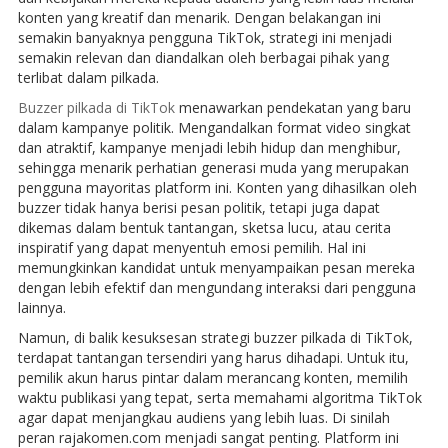
konten yang kreatif dan menarik. Dengan belakangan ini
semakin banyaknya pengguna TikTok, strategi ini menjadi
semakin relevan dan diandalkan oleh berbagai pihak yang
terlibat dalam pilkada.
Buzzer pilkada di TikTok
menawarkan pendekatan yang baru
dalam kampanye politik. Mengandalkan format video singkat
dan atraktif, kampanye menjadi lebih hidup dan menghibur,
sehingga menarik perhatian generasi muda yang merupakan
pengguna mayoritas platform ini. Konten yang dihasilkan oleh
buzzer tidak hanya berisi pesan politik, tetapi juga dapat
dikemas dalam bentuk tantangan, sketsa lucu, atau cerita
inspiratif yang dapat menyentuh emosi pemilih. Hal ini
memungkinkan kandidat untuk menyampaikan pesan mereka
dengan lebih efektif dan mengundang interaksi dari pengguna
lainnya.
Namun, di balik kesuksesan strategi buzzer pilkada di TikTok,
terdapat tantangan tersendiri yang harus dihadapi. Untuk itu,
pemilik akun harus pintar dalam merancang konten, memilih
waktu publikasi yang tepat, serta memahami algoritma TikTok
agar dapat menjangkau audiens yang lebih luas. Di sinilah
peran rajakomen.com menjadi sangat penting. Platform ini