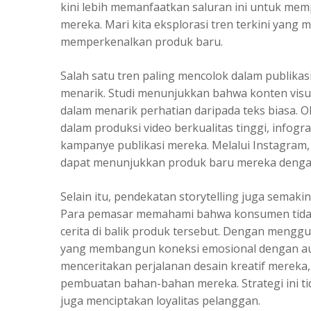
kini lebih memanfaatkan saluran ini untuk m
mereka. Mari kita eksplorasi tren terkini yang
memperkenalkan produk baru.
Salah satu tren paling mencolok dalam publikas
menarik. Studi menunjukkan bahwa konten visual,
dalam menarik perhatian daripada teks biasa. O
dalam produksi video berkualitas tinggi, info
kampanye publikasi mereka. Melalui Instagram, 
dapat menunjukkan produk baru mereka dengan c
Selain itu, pendekatan storytelling juga semak
Para pemasar memahami bahwa konsumen tidak
cerita di balik produk tersebut. Dengan menggu
yang membangun koneksi emosional dengan aud
menceritakan perjalanan desain kreatif merek
pembuatan bahan-bahan mereka. Strategi ini t
juga menciptakan loyalitas pelanggan.