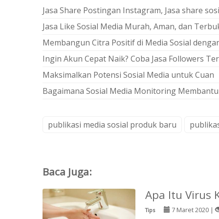
Jasa Share Postingan Instagram, Jasa share sos
Jasa Like Sosial Media Murah, Aman, dan Terbukt
Membangun Citra Positif di Media Sosial deng
Ingin Akun Cepat Naik? Coba Jasa Followers Ter
Maksimalkan Potensi Sosial Media untuk Cuan
Bagaimana Sosial Media Monitoring Membantu 
publikasi media sosial produk baru
publikas
Baca Juga:
Apa Itu Virus
7 Maret 2020 |
Tips