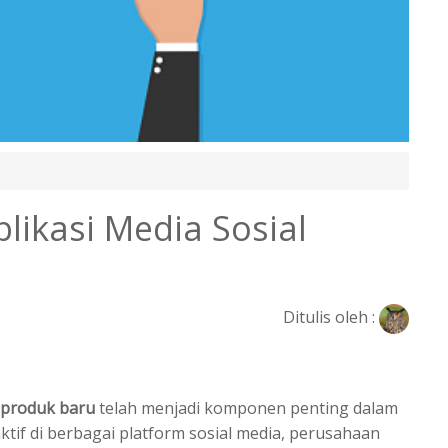
likasi Media Sosial
Ditulis oleh :
l produk baru
telah menjadi komponen penting dalam
tif di berbagai platform sosial media, perusahaan