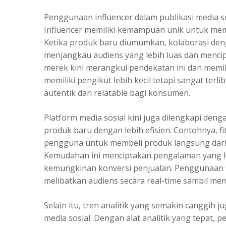
Penggunaan influencer dalam publikasi media so
Influencer memiliki kemampuan unik untuk me
Ketika produk baru diumumkan, kolaborasi den
menjangkau audiens yang lebih luas dan mencip
merek kini merangkul pendekatan ini dan memil
memiliki pengikut lebih kecil tetapi sangat terl
autentik dan relatable bagi konsumen.
Platform media sosial kini juga dilengkapi deng
produk baru dengan lebih efisien. Contohnya, 
pengguna untuk membeli produk langsung dari ap
Kemudahan ini menciptakan pengalaman yang l
kemungkinan konversi penjualan. Penggunaan fi
melibatkan audiens secara real-time sambil m
Selain itu, tren analitik yang semakin canggih
media sosial. Dengan alat analitik yang tepat,