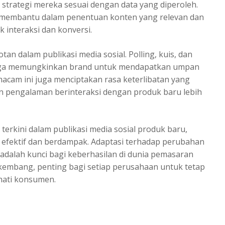
strategi mereka sesuai dengan data yang diperoleh.
membantu dalam penentuan konten yang relevan dan
 interaksi dan konversi.
an dalam publikasi media sosial. Polling, kuis, dan
 juga memungkinkan brand untuk mendapatkan umpan
acam ini juga menciptakan rasa keterlibatan yang
an pengalaman berinteraksi dengan produk baru lebih
rkini dalam publikasi media sosial produk baru,
efektif dan berdampak. Adaptasi terhadap perubahan
adalah kunci bagi keberhasilan di dunia pemasaran
 berkembang, penting bagi setiap perusahaan untuk tetap
hati konsumen.