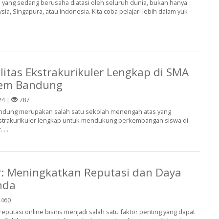
s yang sedang berusaha diatasi oleh seluruh dunia, bukan hanya
ysia, Singapura, atau Indonesia. Kita coba pelajari lebih dalam yuk
litas Ekstrakurikuler Lengkap di SMA
oem Bandung
24 |
787
ndung merupakan salah satu sekolah menengah atas yang
kstrakurikuler lengkap untuk mendukung perkembangan siswa di
 ...
: Meningkatkan Reputasi dan Daya
nda
460
, reputasi online bisnis menjadi salah satu faktor penting yang dapat