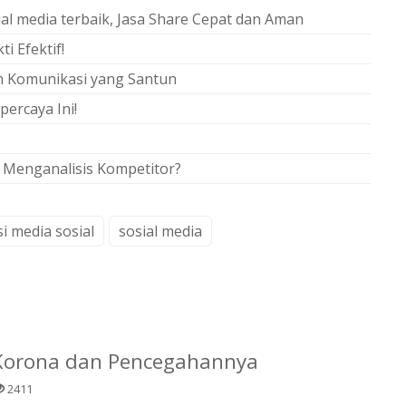
ial media terbaik, Jasa Share Cepat dan Aman
i Efektif!
an Komunikasi yang Santun
percaya Ini!
Menganalisis Kompetitor?
i media sosial
sosial media
 Korona dan Pencegahannya
2411