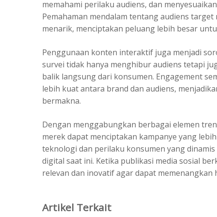
memahami perilaku audiens, dan menyesuaikan 
Pemahaman mendalam tentang audiens target 
menarik, menciptakan peluang lebih besar untuk
Penggunaan konten interaktif juga menjadi sorot
survei tidak hanya menghibur audiens tetapi
balik langsung dari konsumen. Engagement sem
lebih kuat antara brand dan audiens, menjadik
bermakna.
Dengan menggabungkan berbagai elemen tren te
merek dapat menciptakan kampanye yang lebih 
teknologi dan perilaku konsumen yang dinamis 
digital saat ini. Ketika publikasi media sosial
relevan dan inovatif agar dapat memenangkan 
Artikel Terkait