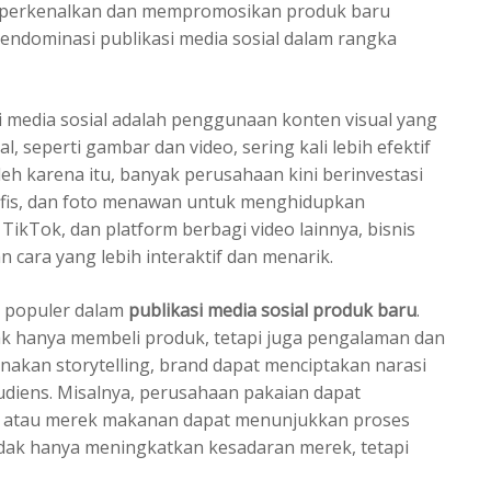
emperkenalkan dan mempromosikan produk baru
 mendominasi publikasi media sosial dalam rangka
i media sosial adalah penggunaan konten visual yang
 seperti gambar dan video, sering kali lebih efektif
leh karena itu, banyak perusahaan kini berinvestasi
grafis, dan foto menawan untuk menghidupkan
TikTok, dan platform berbagi video lainnya, bisnis
ara yang lebih interaktif dan menarik.
in populer dalam
publikasi media sosial produk baru
.
 hanya membeli produk, tetapi juga pengalaman dan
nakan storytelling, brand dapat menciptakan narasi
iens. Misalnya, perusahaan pakaian dapat
a, atau merek makanan dapat menunjukkan proses
idak hanya meningkatkan kesadaran merek, tetapi