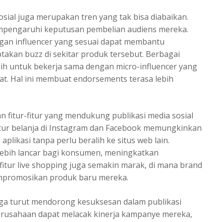
sial juga merupakan tren yang tak bisa diabaikan.
mpengaruhi keputusan pembelian audiens mereka.
gan influencer yang sesuai dapat membantu
takan buzz di sekitar produk tersebut. Berbagai
ih untuk bekerja sama dengan micro-influencer yang
ibat. Hal ini membuat endorsements terasa lebih
an fitur-fitur yang mendukung publikasi media sosial
fitur belanja di Instagram dan Facebook memungkinkan
likasi tanpa perlu beralih ke situs web lain.
ebih lancar bagi konsumen, meningkatkan
tur live shopping juga semakin marak, di mana brand
empromosikan produk baru mereka.
 juga turut mendorong kesuksesan dalam publikasi
 perusahaan dapat melacak kinerja kampanye mereka,