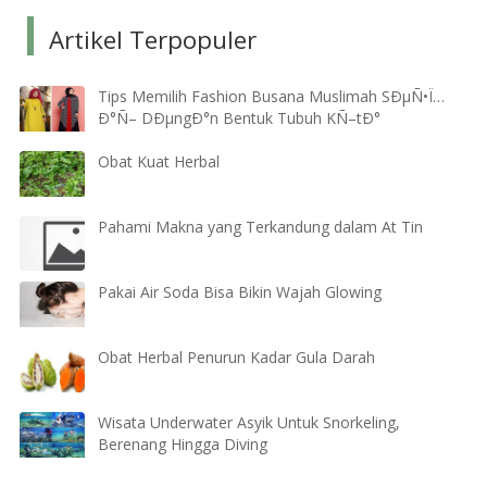
Artikel Terpopuler
Tips Memilih Fashion Busana Muslimah SÐµÑ•Ï…
Ð°Ñ– DÐµngÐ°n Bentuk Tubuh KÑ–tÐ°
Obat Kuat Herbal
Pahami Makna yang Terkandung dalam At Tin
Pakai Air Soda Bisa Bikin Wajah Glowing
Obat Herbal Penurun Kadar Gula Darah
Wisata Underwater Asyik Untuk Snorkeling,
Berenang Hingga Diving