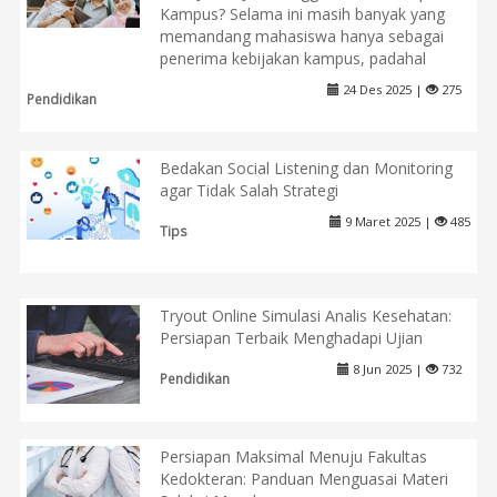
Kampus? Selama ini masih banyak yang
memandang mahasiswa hanya sebagai
penerima kebijakan kampus, padahal
24 Des 2025 |
275
Pendidikan
Bedakan Social Listening dan Monitoring
agar Tidak Salah Strategi
9 Maret 2025 |
485
Tips
Tryout Online Simulasi Analis Kesehatan:
Persiapan Terbaik Menghadapi Ujian
8 Jun 2025 |
732
Pendidikan
Persiapan Maksimal Menuju Fakultas
Kedokteran: Panduan Menguasai Materi