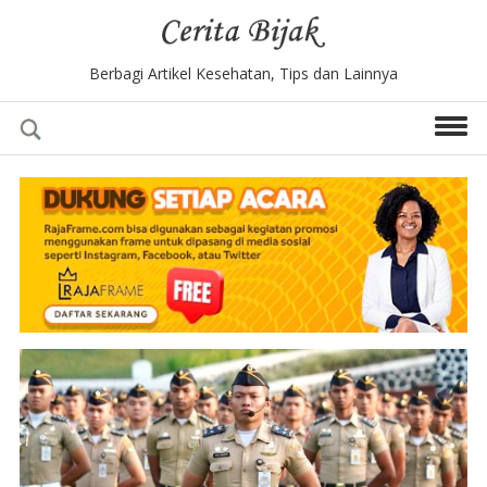
Berbagi Artikel Kesehatan, Tips dan Lainnya