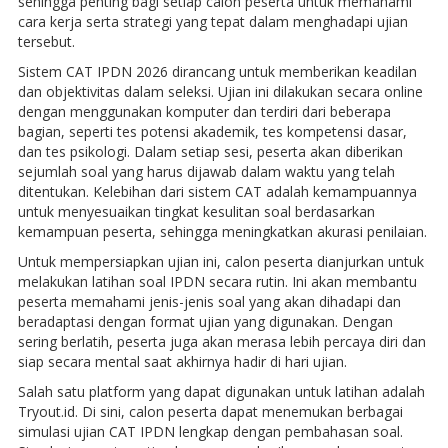
sehingga penting bagi setiap calon peserta untuk memahami
cara kerja serta strategi yang tepat dalam menghadapi ujian
tersebut.
Sistem CAT IPDN 2026 dirancang untuk memberikan keadilan
dan objektivitas dalam seleksi. Ujian ini dilakukan secara online
dengan menggunakan komputer dan terdiri dari beberapa
bagian, seperti tes potensi akademik, tes kompetensi dasar,
dan tes psikologi. Dalam setiap sesi, peserta akan diberikan
sejumlah soal yang harus dijawab dalam waktu yang telah
ditentukan. Kelebihan dari sistem CAT adalah kemampuannya
untuk menyesuaikan tingkat kesulitan soal berdasarkan
kemampuan peserta, sehingga meningkatkan akurasi penilaian.
Untuk mempersiapkan ujian ini, calon peserta dianjurkan untuk
melakukan latihan soal IPDN secara rutin. Ini akan membantu
peserta memahami jenis-jenis soal yang akan dihadapi dan
beradaptasi dengan format ujian yang digunakan. Dengan
sering berlatih, peserta juga akan merasa lebih percaya diri dan
siap secara mental saat akhirnya hadir di hari ujian.
Salah satu platform yang dapat digunakan untuk latihan adalah
Tryout.id. Di sini, calon peserta dapat menemukan berbagai
simulasi ujian CAT IPDN lengkap dengan pembahasan soal.