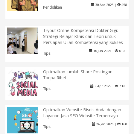
30 Apr 2025 |
458
Pendidikan
Tryout Online Kompetensi Dokter Gigi:
Strategi Belajar Klinis dan Teori untuk
Persiapan Ujian Kompetensi yang Sukses
10 Jun 2025 |
610
Tips
Optimalkan Jumlah Share Postingan
Tanpa Ribet
8 Apr 2025 |
738
Tips
Optimalkan Website Bisnis Anda dengan
Layanan Jasa SEO Website Terpercaya
24 Jan 2026 |
160
Tips