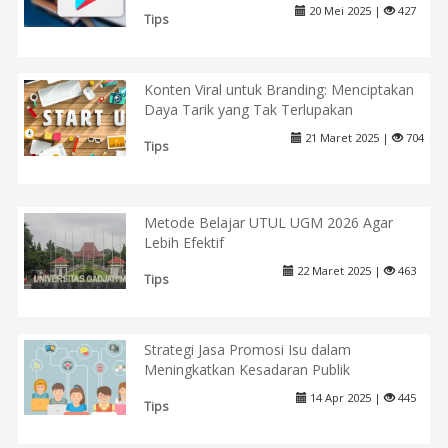
20 Mei 2025 |
427
Tips
Konten Viral untuk Branding: Menciptakan
Daya Tarik yang Tak Terlupakan
21 Maret 2025 |
704
Tips
Metode Belajar UTUL UGM 2026 Agar
Lebih Efektif
22 Maret 2025 |
463
Tips
Strategi Jasa Promosi Isu dalam
Meningkatkan Kesadaran Publik
14 Apr 2025 |
445
Tips