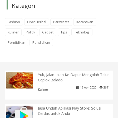
Kategori
Fashion
Obat Herbal
Pariwisata
Kecantikan
Kuliner
Politik
Gadget
Tips
Teknologi
Pendidikan
Pendidikan
Yuk, Jalan-jalan Ke Dapur Mengolah Telur
Ceplok Balado!
16 Apr 2020 |
2691
Kuliner
Jasa Unduh Aplikasi Play Store: Solusi
Cerdas untuk Anda