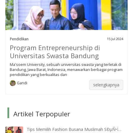
Pendidikan
15 Jul 2024
Program Entrepreneurship di
Universitas Swasta Bandung
Ma'soem University, sebuah universitas swasta yang terletak di
Bandung, Jawa Barat, Indonesia, menawarkan berbagai program
pendidikan yang berkualitas dan
Gandi
selengkapnya
Artikel Terpopuler
Tips Memilih Fashion Busana Muslimah SÐµÑ•Ï…