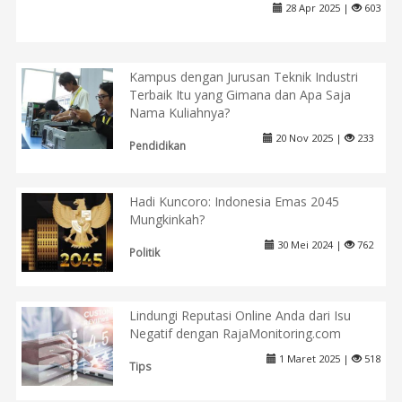
28 Apr 2025 |
603
Kampus dengan Jurusan Teknik Industri
Terbaik Itu yang Gimana dan Apa Saja
Nama Kuliahnya?
20 Nov 2025 |
233
Pendidikan
Hadi Kuncoro: Indonesia Emas 2045
Mungkinkah?
30 Mei 2024 |
762
Politik
Lindungi Reputasi Online Anda dari Isu
Negatif dengan RajaMonitoring.com
1 Maret 2025 |
518
Tips