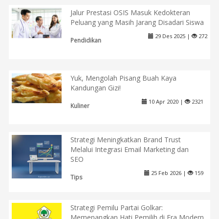
Jalur Prestasi OSIS Masuk Kedokteran
Peluang yang Masih Jarang Disadari Siswa
29 Des 2025 |
272
Pendidikan
Yuk, Mengolah Pisang Buah Kaya
Kandungan Gizi!
10 Apr 2020 |
2321
Kuliner
Strategi Meningkatkan Brand Trust
Melalui Integrasi Email Marketing dan
SEO
25 Feb 2026 |
159
Tips
Strategi Pemilu Partai Golkar:
Memenangkan Hati Pemilih di Era Modern