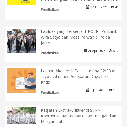
27 Apr 2025 |
410
Pendidikan
Fasilitas yang Tersedia di POLRI: Poliklinik
Wira Satya dan Mess Polwan di Polda
Jatim
21 Apr 2025 |
600
Pendidikan
Latihan Akademik Pascasarjana S2/S3 di
Tryout.id untuk Penguatan Daya Pikir
Kritis
5 Jan 2026 |
181
Pendidikan
Kegiatan Ekstrakurikuler di STPN:
Kontribusi Mahasiswa dalam Pengabdian
Masyarakat