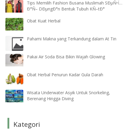
Tips Memilih Fashion Busana Muslimah SÐµÑ•Ï…
Ð°Ñ– DÐµngÐ°n Bentuk Tubuh KÑ–tÐ°
Obat Kuat Herbal
Pahami Makna yang Terkandung dalam At Tin
Pakai Air Soda Bisa Bikin Wajah Glowing
Obat Herbal Penurun Kadar Gula Darah
Wisata Underwater Asyik Untuk Snorkeling,
Berenang Hingga Diving
Kategori