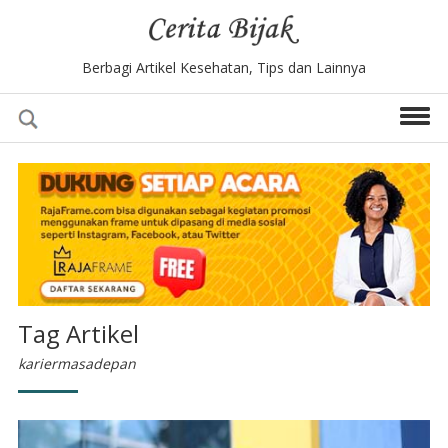
Berbagi Artikel Kesehatan, Tips dan Lainnya
Tag Artikel
kariermasadepan