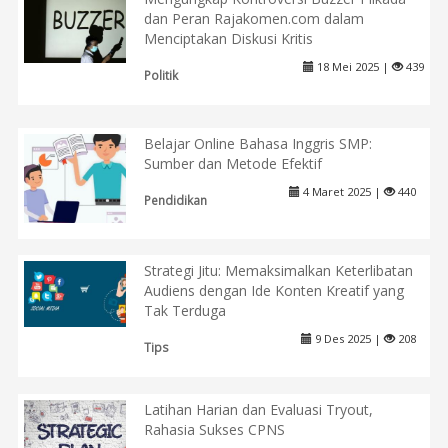
dan Peran Rajakomen.com dalam
Menciptakan Diskusi Kritis
18 Mei 2025 |
439
Politik
Belajar Online Bahasa Inggris SMP:
Sumber dan Metode Efektif
4 Maret 2025 |
440
Pendidikan
Strategi Jitu: Memaksimalkan Keterlibatan
Audiens dengan Ide Konten Kreatif yang
Tak Terduga
9 Des 2025 |
208
Tips
Latihan Harian dan Evaluasi Tryout,
Rahasia Sukses CPNS