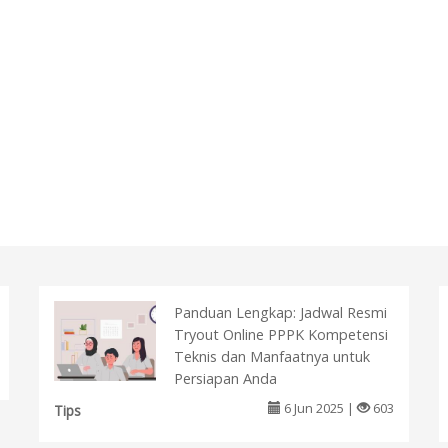
Panduan Lengkap: Jadwal Resmi
Tryout Online PPPK Kompetensi
Teknis dan Manfaatnya untuk
Persiapan Anda
6 Jun 2025 |
603
Tips