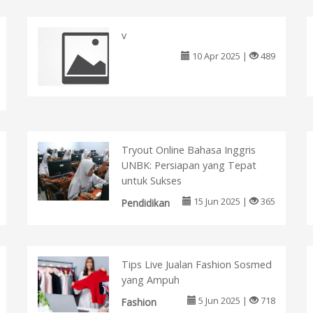
v
10 Apr 2025 |
489
Tryout Online Bahasa Inggris
UNBK: Persiapan yang Tepat
untuk Sukses
15 Jun 2025 |
365
Pendidikan
Tips Live Jualan Fashion Sosmed
yang Ampuh
5 Jun 2025 |
718
Fashion