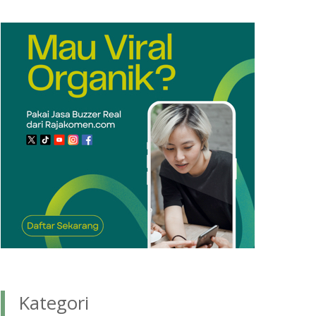
Kategori