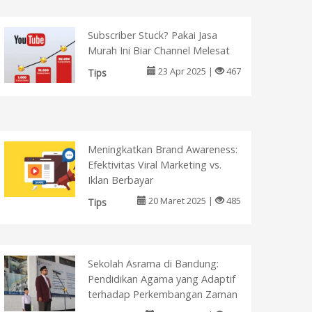
Subscriber Stuck? Pakai Jasa
Murah Ini Biar Channel Melesat
23 Apr 2025 |
467
Tips
Meningkatkan Brand Awareness:
Efektivitas Viral Marketing vs.
Iklan Berbayar
20 Maret 2025 |
485
Tips
Sekolah Asrama di Bandung:
Pendidikan Agama yang Adaptif
terhadap Perkembangan Zaman