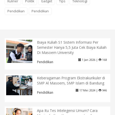
Kuliner
Politik
Gadget
Tips
Teknologi
Pendidikan
Pendidikan
Biaya Kuliah S1 Sistem Informasi Per
Semester Hanya 5,5 Juta Cek Biaya Kuliah
Di Masoem University
1 Jan 2026 |
168
Pendidikan
Keberagaman Program Ekstrakurikuler di
SMP Al Masoem, SMP Islam di Bandung
17 Mei 2024 |
946
Pendidikan
Apa Itu Tes Intelegensi Umum? Cara