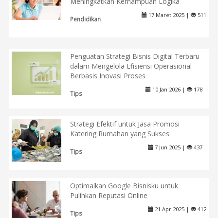
Meningkatkan Kemampuan Logika
17 Maret 2025 |
511
Pendidikan
Penguatan Strategi Bisnis Digital Terbaru
dalam Mengelola Efisiensi Operasional
Berbasis Inovasi Proses
10 Jan 2026 |
178
Tips
Strategi Efektif untuk Jasa Promosi
Katering Rumahan yang Sukses
7 Jun 2025 |
437
Tips
Optimalkan Google Bisnisku untuk
Pulihkan Reputasi Online
21 Apr 2025 |
412
Tips