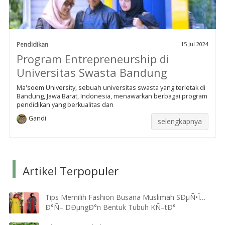
Pendidikan
15 Jul 2024
Program Entrepreneurship di
Universitas Swasta Bandung
Ma'soem University, sebuah universitas swasta yang terletak di
Bandung, Jawa Barat, Indonesia, menawarkan berbagai program
pendidikan yang berkualitas dan
Gandi
selengkapnya
Artikel Terpopuler
Tips Memilih Fashion Busana Muslimah SÐµÑ•Ï…
Ð°Ñ– DÐµngÐ°n Bentuk Tubuh KÑ–tÐ°