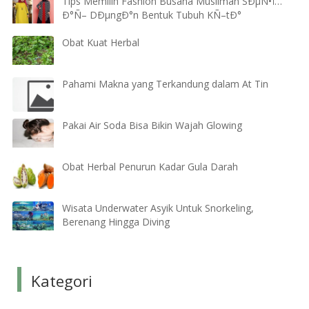
Tips Memilih Fashion Busana Muslimah SÐµÑ•Ï…
Ð°Ñ– DÐµngÐ°n Bentuk Tubuh KÑ–tÐ°
Obat Kuat Herbal
Pahami Makna yang Terkandung dalam At Tin
Pakai Air Soda Bisa Bikin Wajah Glowing
Obat Herbal Penurun Kadar Gula Darah
Wisata Underwater Asyik Untuk Snorkeling,
Berenang Hingga Diving
Kategori