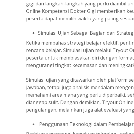
gigi dan langkah-langkah yang perlu diambil u
Online Kompetensi Dokter Gigi memberikan keun
peserta dapat memilih waktu yang paling sesuai 
Simulasi Ujian Sebagai Bagian dari Strategi
Ketika membahas strategi belajar efektif, pe
rencana belajar. Simulasi ujian melalui Tryout
peserta untuk membiasakan diri dengan format 
mengurangi tingkat kecemasan dan meningkatka
Simulasi ujian yang ditawarkan oleh platform s
jawaban, tetapi juga analisis mendalam mengen
memahami area mana yang perlu diperbaiki, se
dianggap sulit. Dengan demikian, Tryout Onlin
pengulangan, melainkan juga alat evaluasi yan
Penggunaan Teknologi dalam Pembelaja