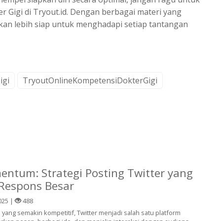
Gigi di Tryout.id. Dengan berbagai materi yang
akan lebih siap untuk menghadapi setiap tantangan
igi
TryoutOnlineKompetensiDokterGigi
ntum: Strategi Posting Twitter yang
espons Besar
025 |
488
 yang semakin kompetitif, Twitter menjadi salah satu platform