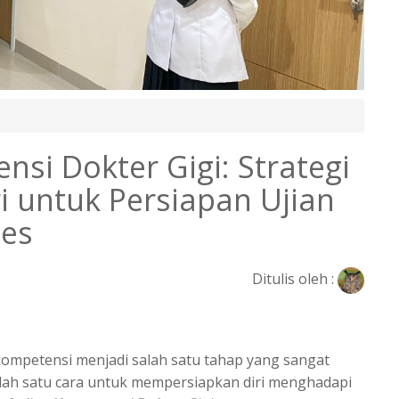
si Dokter Gigi: Strategi
ri untuk Persiapan Ujian
ses
Ditulis oleh :
 kompetensi menjadi salah satu tahap yang sangat
alah satu cara untuk mempersiapkan diri menghadapi