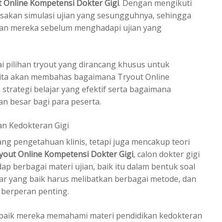
 Online Kompetensi Dokter Gigi
. Dengan mengikuti
rasakan simulasi ujian yang sesungguhnya, sehingga
an mereka sebelum menghadapi ujian yang
i pilihan tryout yang dirancang khusus untuk
, kita akan membahas bagaimana Tryout Online
trategi belajar yang efektif serta bagaimana
n besar bagi para peserta.
an Kedokteran Gigi
ng pengetahuan klinis, tetapi juga mencakup teori
yout Online Kompetensi Dokter Gigi
, calon dokter gigi
 berbagai materi ujian, baik itu dalam bentuk soal
jar yang baik harus melibatkan berbagai metode, dan
i berperan penting.
a baik mereka memahami materi pendidikan kedokteran