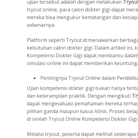
ujian tersebut adalah dengan melakukan
Tryout
tryout online, para calon dokter gigi dapat me
mereka bisa mengukur kematangan dan kesiap
sebenarnya.
Platform seperti Tryout.id menawarkan berbaga
kebutuhan calon dokter gigi. Dalam artikel ini
Kompetensi Dokter Gigi dapat membantu dalam s
simulasi online ini dapat memberikan keuntunga
Pentingnya Tryout Online dalam Pendidik
Ujian kompetensi dokter gigi bukan hanya tenta
dan keterampilan praktik. Dengan mengikuti
Tr
dapat mengevaluasi pemahaman mereka terhadap
pilihan ganda maupun kasus klinis. Proses bela
di sinilah Tryout Online Kompetensi Dokter Gig
Melalui tryout, peserta dapat melihat seberap