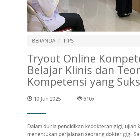
BERANDA
TIPS
Tryout Online Kompeten
Belajar Klinis dan Teo
Kompetensi yang Suk
10 Jun 2025
610x
Dalam dunia pendidikan kedokteran gigi, ujian
menentukan perjalanan seorang dokter gigi. S