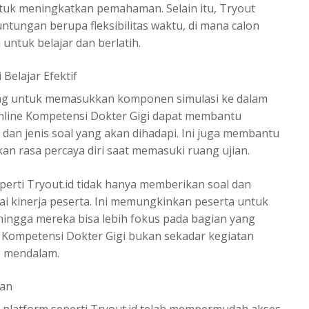
ntuk meningkatkan pemahaman. Selain itu, Tryout
tungan berupa fleksibilitas waktu, di mana calon
untuk belajar dan berlatih.
 Belajar Efektif
nting untuk memasukkan komponen simulasi ke dalam
 Online Kompetensi Dokter Gigi dapat membantu
dan jenis soal yang akan dihadapi. Ini juga membantu
n rasa percaya diri saat memasuki ruang ujian.
eperti Tryout.id tidak hanya memberikan soal dan
ai kinerja peserta. Ini memungkinkan peserta untuk
hingga mereka bisa lebih fokus pada bagian yang
e Kompetensi Dokter Gigi bukan sekadar kegiatan
g mendalam.
ran