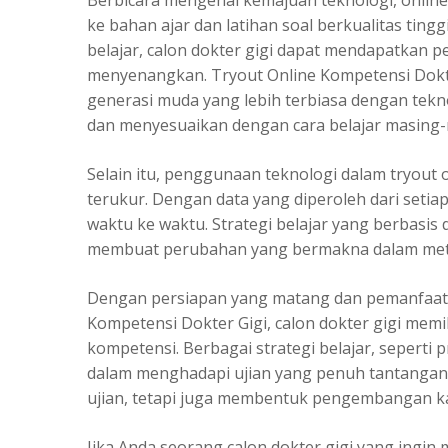
Berbicara mengenai kemajuan teknologi, online
ke bahan ajar dan latihan soal berkualitas tin
belajar, calon dokter gigi dapat mendapatkan pe
menyenangkan. Tryout Online Kompetensi Dokt
generasi muda yang lebih terbiasa dengan tekno
dan menyesuaikan dengan cara belajar masing-m
Selain itu, penggunaan teknologi dalam tryout
terukur. Dengan data yang diperoleh dari setia
waktu ke waktu. Strategi belajar yang berbasis
membuat perubahan yang bermakna dalam meto
Dengan persiapan yang matang dan pemanfaatan
Kompetensi Dokter Gigi, calon dokter gigi memil
kompetensi. Berbagai strategi belajar, seperti p
dalam menghadapi ujian yang penuh tantangan i
ujian, tetapi juga membentuk pengembangan ka
Jika Anda seorang calon dokter gigi yang ingin