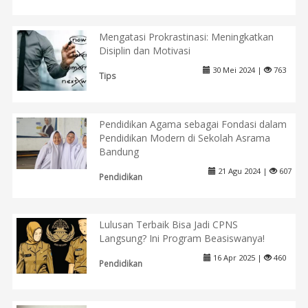
Mengatasi Prokrastinasi: Meningkatkan
Disiplin dan Motivasi
30 Mei 2024 |
763
Tips
Pendidikan Agama sebagai Fondasi dalam
Pendidikan Modern di Sekolah Asrama
Bandung
21 Agu 2024 |
607
Pendidikan
Lulusan Terbaik Bisa Jadi CPNS
Langsung? Ini Program Beasiswanya!
16 Apr 2025 |
460
Pendidikan