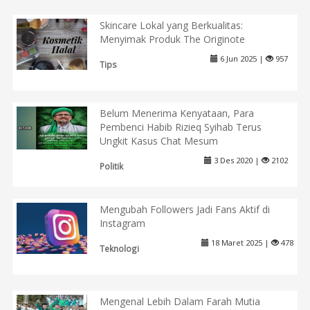
Skincare Lokal yang Berkualitas:
Menyimak Produk The Originote
6 Jun 2025 |
957
Tips
Belum Menerima Kenyataan, Para
Pembenci Habib Rizieq Syihab Terus
Ungkit Kasus Chat Mesum
3 Des 2020 |
2102
Politik
Mengubah Followers Jadi Fans Aktif di
Instagram
18 Maret 2025 |
478
Teknologi
Mengenal Lebih Dalam Farah Mutia