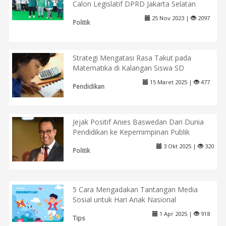
Calon Legislatif DPRD Jakarta Selatan
25 Nov 2023 |
2097
Politik
Strategi Mengatasi Rasa Takut pada
Matematika di Kalangan Siswa SD
15 Maret 2025 |
477
Pendidikan
Jejak Positif Anies Baswedan Dari Dunia
Pendidikan ke Kepemimpinan Publik
3 Okt 2025 |
320
Politik
5 Cara Mengadakan Tantangan Media
Sosial untuk Hari Anak Nasional
1 Apr 2025 |
918
Tips