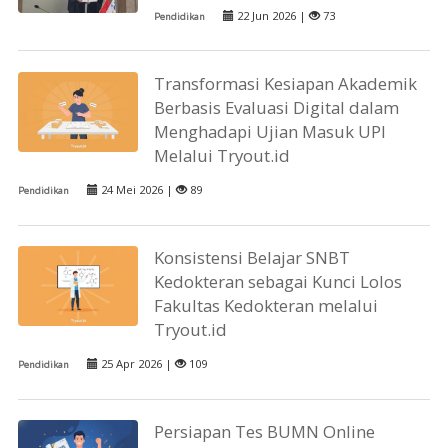
22 Jun 2026 |
73
Pendidikan
Transformasi Kesiapan Akademik
Berbasis Evaluasi Digital dalam
Menghadapi Ujian Masuk UPI
Melalui Tryout.id
24 Mei 2026 |
89
Pendidikan
Konsistensi Belajar SNBT
Kedokteran sebagai Kunci Lolos
Fakultas Kedokteran melalui
Tryout.id
25 Apr 2026 |
109
Pendidikan
Persiapan Tes BUMN Online