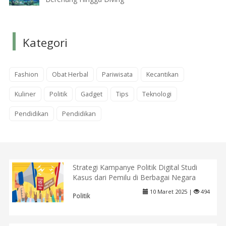
Kategori
Fashion
Obat Herbal
Pariwisata
Kecantikan
Kuliner
Politik
Gadget
Tips
Teknologi
Pendidikan
Pendidikan
Strategi Kampanye Politik Digital Studi
Kasus dari Pemilu di Berbagai Negara
10 Maret 2025 |
494
Politik