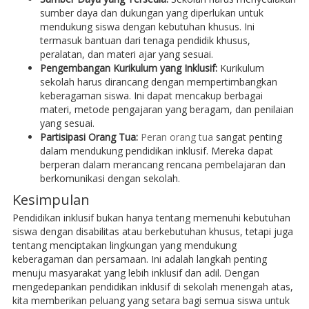
sumber daya dan dukungan yang diperlukan untuk
mendukung siswa dengan kebutuhan khusus. Ini
termasuk bantuan dari tenaga pendidik khusus,
peralatan, dan materi ajar yang sesuai.
Pengembangan Kurikulum yang Inklusif:
Kurikulum
sekolah harus dirancang dengan mempertimbangkan
keberagaman siswa. Ini dapat mencakup berbagai
materi, metode pengajaran yang beragam, dan penilaian
yang sesuai.
Partisipasi Orang Tua:
Peran orang tua
sangat penting
dalam mendukung pendidikan inklusif. Mereka dapat
berperan dalam merancang rencana pembelajaran dan
berkomunikasi dengan sekolah.
Kesimpulan
Pendidikan inklusif bukan hanya tentang memenuhi kebutuhan
siswa dengan disabilitas atau berkebutuhan khusus, tetapi juga
tentang menciptakan lingkungan yang mendukung
keberagaman dan persamaan. Ini adalah langkah penting
menuju masyarakat yang lebih inklusif dan adil. Dengan
mengedepankan pendidikan inklusif di sekolah menengah atas,
kita memberikan peluang yang setara bagi semua siswa untuk