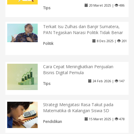
20 Maret 2025 |
486
Tips
Terkait Isu Zulhas dan Banjir Sumatera,
PAN Tegaskan Narasi Politik Tidak Benar
8 Des 2025 |
201
Politik
Cara Cepat Meningkatkan Penjualan
Bisnis Digital Pemula
24 Feb 2026 |
147
Tips
Strategi Mengatasi Rasa Takut pada
Matematika di Kalangan Siswa SD
15 Maret 2025 |
478
Pendidikan