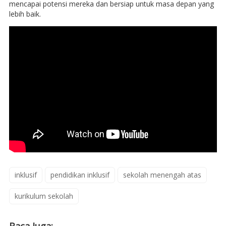
mencapai potensi mereka dan bersiap untuk masa depan yang
lebih baik.
inklusif
pendidikan inklusif
sekolah menengah atas
kurikulum sekolah