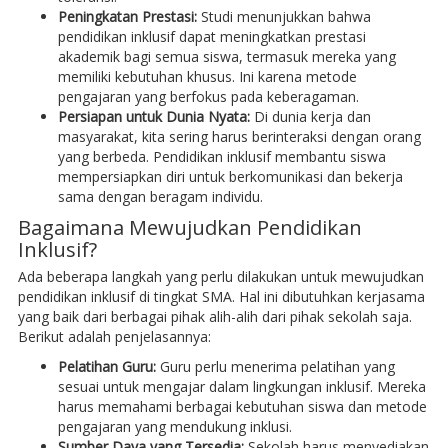
Peningkatan Prestasi:
Studi menunjukkan bahwa
pendidikan inklusif dapat meningkatkan prestasi
akademik bagi semua siswa, termasuk mereka yang
memiliki kebutuhan khusus. Ini karena metode
pengajaran yang berfokus pada keberagaman.
Persiapan untuk Dunia Nyata:
Di dunia kerja dan
masyarakat, kita sering harus berinteraksi dengan orang
yang berbeda. Pendidikan inklusif membantu siswa
mempersiapkan diri untuk berkomunikasi dan bekerja
sama dengan beragam individu.
Bagaimana Mewujudkan Pendidikan
Inklusif?
Ada beberapa langkah yang perlu dilakukan untuk mewujudkan
pendidikan inklusif di tingkat SMA. Hal ini dibutuhkan kerjasama
yang baik dari berbagai pihak alih-alih dari pihak sekolah saja.
Berikut adalah penjelasannya:
Pelatihan Guru:
Guru perlu menerima pelatihan yang
sesuai untuk mengajar dalam lingkungan inklusif. Mereka
harus memahami berbagai kebutuhan siswa dan metode
pengajaran yang mendukung inklusi.
Sumber Daya yang Tersedia:
Sekolah harus menyediakan