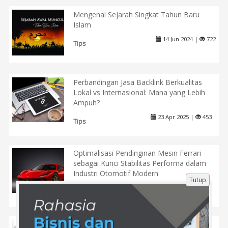
Mengenal Sejarah Singkat Tahun Baru
Islam
14 Jun 2024 |
722
Tips
Perbandingan Jasa Backlink Berkualitas
Lokal vs Internasional: Mana yang Lebih
Ampuh?
23 Apr 2025 |
453
Tips
Optimalisasi Pendinginan Mesin Ferrari
sebagai Kunci Stabilitas Performa dalam
Industri Otomotif Modern
Tutup
22 Jun 2026 |
72
Tips
Jual Beli Backlink, Mana yang Harus Anda