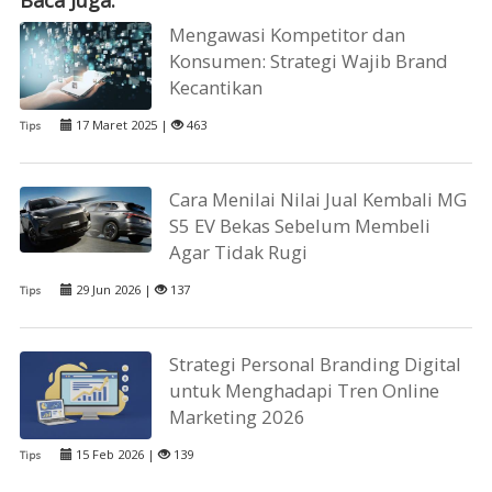
Baca Juga:
Mengawasi Kompetitor dan
Konsumen: Strategi Wajib Brand
Kecantikan
17 Maret 2025 |
463
Tips
Cara Menilai Nilai Jual Kembali MG
S5 EV Bekas Sebelum Membeli
Agar Tidak Rugi
29 Jun 2026 |
137
Tips
Strategi Personal Branding Digital
untuk Menghadapi Tren Online
Marketing 2026
15 Feb 2026 |
139
Tips