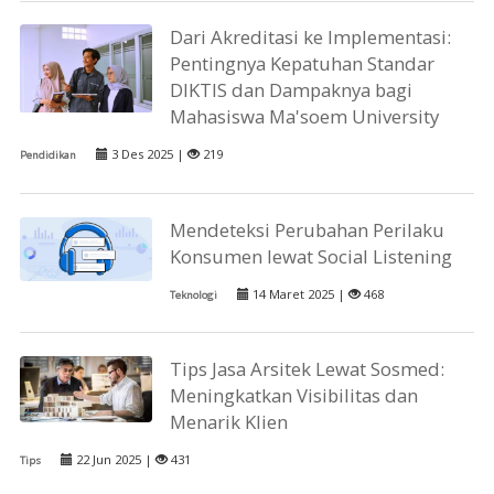
Dari Akreditasi ke Implementasi:
Pentingnya Kepatuhan Standar
DIKTIS dan Dampaknya bagi
Mahasiswa Ma'soem University
3 Des 2025 |
219
Pendidikan
Mendeteksi Perubahan Perilaku
Konsumen lewat Social Listening
14 Maret 2025 |
468
Teknologi
Tips Jasa Arsitek Lewat Sosmed:
Meningkatkan Visibilitas dan
Menarik Klien
22 Jun 2025 |
431
Tips