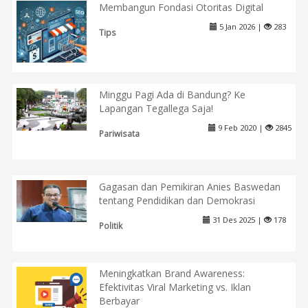
Membangun Fondasi Otoritas Digital
5 Jan 2026 |
283
Tips
Minggu Pagi Ada di Bandung? Ke
Lapangan Tegallega Saja!
9 Feb 2020 |
2845
Pariwisata
Gagasan dan Pemikiran Anies Baswedan
tentang Pendidikan dan Demokrasi
31 Des 2025 |
178
Politik
Meningkatkan Brand Awareness:
Efektivitas Viral Marketing vs. Iklan
Berbayar