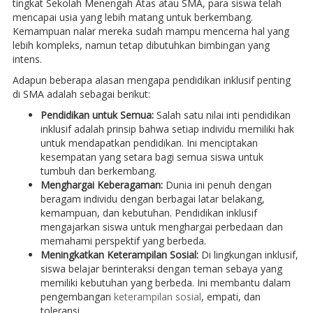
tingkat Sekolah Menengah Atas atau SMA, para siswa telah
mencapai usia yang lebih matang untuk berkembang.
Kemampuan nalar mereka sudah mampu mencerna hal yang
lebih kompleks, namun tetap dibutuhkan bimbingan yang
intens.
Adapun beberapa alasan mengapa pendidikan inklusif penting
di SMA adalah sebagai berikut:
Pendidikan untuk Semua:
Salah satu nilai inti pendidikan
inklusif adalah prinsip bahwa setiap individu memiliki hak
untuk mendapatkan pendidikan. Ini menciptakan
kesempatan yang setara bagi semua siswa untuk
tumbuh dan berkembang.
Menghargai Keberagaman:
Dunia ini penuh dengan
beragam individu dengan berbagai latar belakang,
kemampuan, dan kebutuhan. Pendidikan inklusif
mengajarkan siswa untuk menghargai perbedaan dan
memahami perspektif yang berbeda.
Meningkatkan Keterampilan Sosial:
Di lingkungan inklusif,
siswa belajar berinteraksi dengan teman sebaya yang
memiliki kebutuhan yang berbeda. Ini membantu dalam
pengembangan
keterampilan sosial
, empati, dan
toleransi.