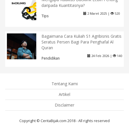
daripada Kuantitasnya?
2 Maret 2025 |
520
Tips
Bagaimana Cara Kuliah S1 Agribisnis Gratis
Seratus Persen Bagi Para Penghafal Al
Quran
24 Feb 2026 |
140
Pendidikan
Tentang Kami
Artikel
Disclaimer
Copyright © CeritaBijak.com 2018 - All rights reserved