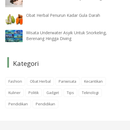
Obat Herbal Penurun Kadar Gula Darah
Wisata Underwater Asyik Untuk Snorkeling,
Berenang Hingga Diving
Kategori
Fashion
Obat Herbal
Pariwisata
Kecantikan
Kuliner
Politik
Gadget
Tips
Teknologi
Pendidikan
Pendidikan