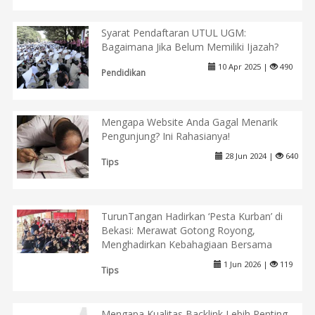
Syarat Pendaftaran UTUL UGM:
Bagaimana Jika Belum Memiliki Ijazah?
10 Apr 2025 |
490
Pendidikan
Mengapa Website Anda Gagal Menarik
Pengunjung? Ini Rahasianya!
28 Jun 2024 |
640
Tips
TurunTangan Hadirkan ‘Pesta Kurban’ di
Bekasi: Merawat Gotong Royong,
Menghadirkan Kebahagiaan Bersama
1 Jun 2026 |
119
Tips
Mengapa Kualitas Backlink Lebih Penting