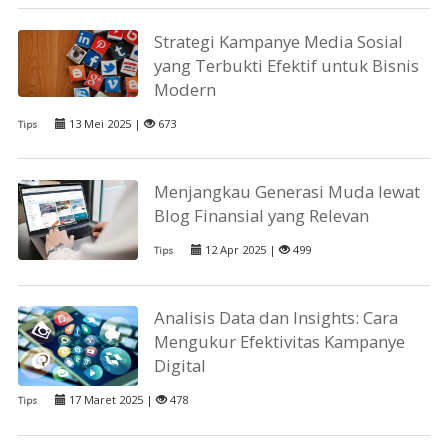
Strategi Kampanye Media Sosial
yang Terbukti Efektif untuk Bisnis
Modern
13 Mei 2025 |
673
Tips
Menjangkau Generasi Muda lewat
Blog Finansial yang Relevan
12 Apr 2025 |
499
Tips
Analisis Data dan Insights: Cara
Mengukur Efektivitas Kampanye
Digital
17 Maret 2025 |
478
Tips