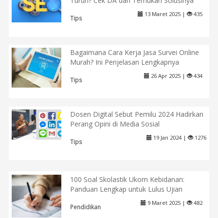
Turun? Cek DA dan Temukan Solusinya
13 Maret 2025 |
435
Tips
Bagaimana Cara Kerja Jasa Survei Online
Murah? Ini Penjelasan Lengkapnya
26 Apr 2025 |
434
Tips
Dosen Digital Sebut Pemilu 2024 Hadirkan
Perang Opini di Media Sosial
19 Jan 2024 |
1276
Tips
100 Soal Skolastik Ukom Kebidanan:
Panduan Lengkap untuk Lulus Ujian
9 Maret 2025 |
482
Pendidikan