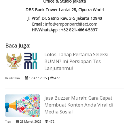
Office & Studio Jakarta
DBS Bank Tower Lantai 28, Ciputra World
Jl. Prof. Dr. Satrio Kav. 3-5 Jakarta 12940
Email :
info@emporioarchitect.com
HP/WhatsApp : +62 821-4664-5837
Baca Juga:
Lolos Tahap Pertama Seleksi
BUMN? Ini Persiapan Tes
Lanjutanmu!
17 Apr 2025 |
477
Pendidikan
Jasa Buzzer Murah: Cara Cepat
Membuat Konten Anda Viral di
Media Sosial
28 Maret 2025 |
472
Tips