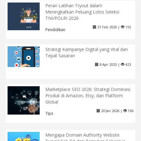
Peran Latihan Tryout dalam
Meningkatkan Peluang Lolos Seleksi
TNI/POLRI 2026
21 Feb 2026 |
155
Pendidikan
Strategi Kampanye Digital yang Viral dan
Tepat Sasaran
8 Apr 2025 |
423
Marketplace SEO 2026: Strategi Dominasi
Produk di Amazon, Etsy, dan Platform
Global
20 Jan 2026 |
166
Tips
Mengapa Domain Authority Website