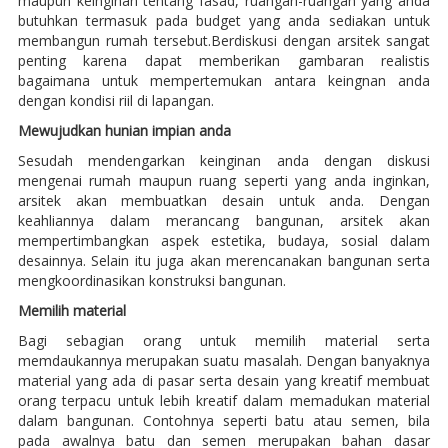
maupun keinginan tentang fasad, ruangan-ruangan yang anda
butuhkan termasuk pada budget yang anda sediakan untuk
membangun rumah tersebut.Berdiskusi dengan arsitek sangat
penting karena dapat memberikan gambaran realistis
bagaimana untuk mempertemukan antara keingnan anda
dengan kondisi riil di lapangan.
Mewujudkan hunian impian anda
Sesudah mendengarkan keinginan anda dengan diskusi
mengenai rumah maupun ruang seperti yang anda inginkan,
arsitek akan membuatkan desain untuk anda. Dengan
keahliannya dalam merancang bangunan, arsitek akan
mempertimbangkan aspek estetika, budaya, sosial dalam
desainnya. Selain itu juga akan merencanakan bangunan serta
mengkoordinasikan konstruksi bangunan.
Memilih material
Bagi sebagian orang untuk memilih material serta
memdaukannya merupakan suatu masalah. Dengan banyaknya
material yang ada di pasar serta desain yang kreatif membuat
orang terpacu untuk lebih kreatif dalam memadukan material
dalam bangunan. Contohnya seperti batu atau semen, bila
pada awalnya batu dan semen merupakan bahan dasar