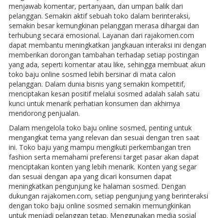
menjawab komentar, pertanyaan, dan umpan balik dari
pelanggan. Semakin aktif sebuah toko dalam berinteraksi,
semakin besar kemungkinan pelanggan merasa dihargai dan
terhubung secara emosional. Layanan dari rajakomen.com
dapat membantu meningkatkan jangkauan interaksi ini dengan
memberikan dorongan tambahan terhadap setiap postingan
yang ada, seperti komentar atau like, sehingga membuat akun
toko baju online sosmed lebih bersinar di mata calon
pelanggan. Dalam dunia bisnis yang semakin kompetitif,
menciptakan kesan positif melalui sosmed adalah salah satu
kunci untuk menarik perhatian konsumen dan akhirnya
mendorong penjualan.
Dalam mengelola toko baju online sosmed, penting untuk
mengangkat tema yang relevan dan sesuai dengan tren saat
ini. Toko baju yang mampu mengikuti perkembangan tren
fashion serta memahami preferensi target pasar akan dapat
menciptakan konten yang lebih menarik. Konten yang segar
dan sesuai dengan apa yang dicari konsumen dapat
meningkatkan pengunjung ke halaman sosmed. Dengan
dukungan rajakomen.com, setiap pengunjung yang berinteraksi
dengan toko baju online sosmed semakin memungkinkan
untuk menjadi pelanggan tetap. Menggunakan media sosial