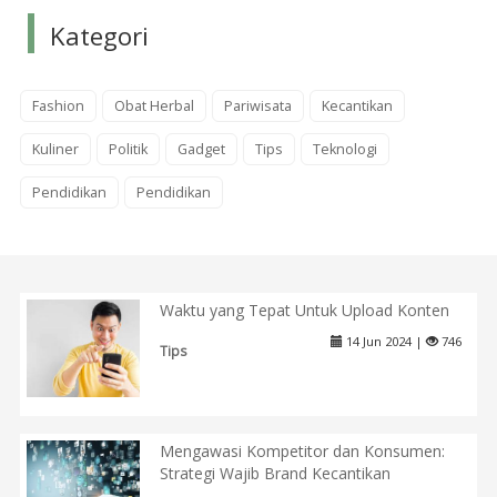
Kategori
Fashion
Obat Herbal
Pariwisata
Kecantikan
Kuliner
Politik
Gadget
Tips
Teknologi
Pendidikan
Pendidikan
Waktu yang Tepat Untuk Upload Konten
14 Jun 2024 |
746
Tips
Mengawasi Kompetitor dan Konsumen:
Strategi Wajib Brand Kecantikan