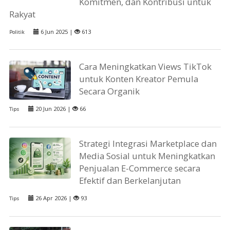
Komitmen, dan Kontribusi untuk
Rakyat
6 Jun 2025 |
613
Politik
Cara Meningkatkan Views TikTok
untuk Konten Kreator Pemula
Secara Organik
20 Jun 2026 |
66
Tips
Strategi Integrasi Marketplace dan
Media Sosial untuk Meningkatkan
Penjualan E-Commerce secara
Efektif dan Berkelanjutan
26 Apr 2026 |
93
Tips