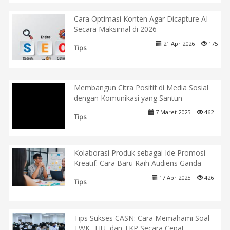
Cara Optimasi Konten Agar Dicapture AI
Secara Maksimal di 2026
21 Apr 2026 |
175
Tips
Membangun Citra Positif di Media Sosial
dengan Komunikasi yang Santun
7 Maret 2025 |
462
Tips
Kolaborasi Produk sebagai Ide Promosi
Kreatif: Cara Baru Raih Audiens Ganda
17 Apr 2025 |
426
Tips
Tips Sukses CASN: Cara Memahami Soal
TWK, TIU, dan TKP Secara Cepat