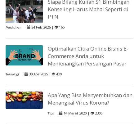
Siapa Bilang Kuliah S1 Bimbingan
Konseling Harus Mahal Seperti di
PTN
24 Feb 2026 |
165
Pendidikan
Optimalkan Citra Online Bisnis E-
Commerce Anda untuk
Memenangkan Persaingan Pasar
30 Apr 2025 |
439
Teknologi
Apa Yang Bisa Menyembuhkan dan
Menangkal Virus Korona?
14 Maret 2020 |
2306
Tips