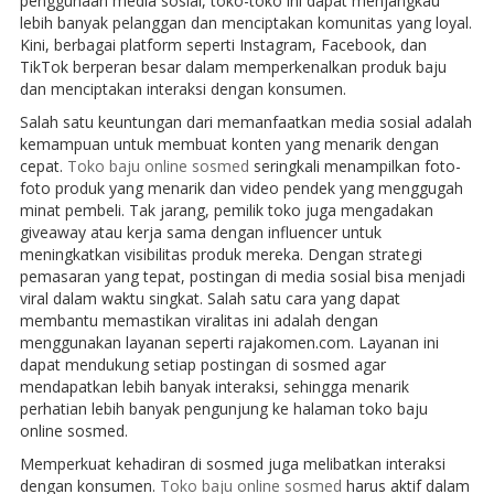
penggunaan media sosial, toko-toko ini dapat menjangkau
lebih banyak pelanggan dan menciptakan komunitas yang loyal.
Kini, berbagai platform seperti Instagram, Facebook, dan
TikTok berperan besar dalam memperkenalkan produk baju
dan menciptakan interaksi dengan konsumen.
Salah satu keuntungan dari memanfaatkan media sosial adalah
kemampuan untuk membuat konten yang menarik dengan
cepat.
Toko baju online sosmed
seringkali menampilkan foto-
foto produk yang menarik dan video pendek yang menggugah
minat pembeli. Tak jarang, pemilik toko juga mengadakan
giveaway atau kerja sama dengan influencer untuk
meningkatkan visibilitas produk mereka. Dengan strategi
pemasaran yang tepat, postingan di media sosial bisa menjadi
viral dalam waktu singkat. Salah satu cara yang dapat
membantu memastikan viralitas ini adalah dengan
menggunakan layanan seperti rajakomen.com. Layanan ini
dapat mendukung setiap postingan di sosmed agar
mendapatkan lebih banyak interaksi, sehingga menarik
perhatian lebih banyak pengunjung ke halaman toko baju
online sosmed.
Memperkuat kehadiran di sosmed juga melibatkan interaksi
dengan konsumen.
Toko baju online sosmed
harus aktif dalam