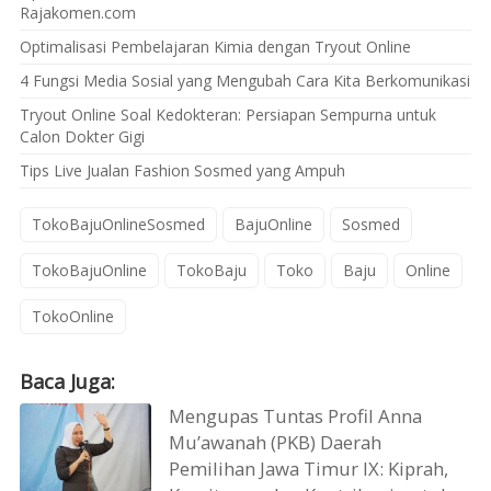
Rajakomen.com
Optimalisasi Pembelajaran Kimia dengan Tryout Online
4 Fungsi Media Sosial yang Mengubah Cara Kita Berkomunikasi
Tryout Online Soal Kedokteran: Persiapan Sempurna untuk
Calon Dokter Gigi
Tips Live Jualan Fashion Sosmed yang Ampuh
TokoBajuOnlineSosmed
BajuOnline
Sosmed
TokoBajuOnline
TokoBaju
Toko
Baju
Online
TokoOnline
Baca Juga:
Mengupas Tuntas Profil Anna
Mu’awanah (PKB) Daerah
Pemilihan Jawa Timur IX: Kiprah,