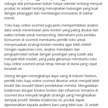
sebagai alat pemasaran bukan hanya sekedar tentang menjual
produk; ini adalah tentang menciptakan hubungan yang kuat
dengan pelanggan dan membangun komunitas di sekitar
merek.
Toko baju online sosmed juga perlu memperhatikan analisis
data untuk menentukan jenis konten yang paling disukai dan
waktu terbaik untuk memposting. Memahami pola perilaku
konsumen di sosmed membantu pemilik toko untuk
menyesuaikan strategi konten mereka agar lebih efektif.
Dengan rajakomen.com, analisis mendalam dan
pengoptimalan terkait dengan postingan yang sudah ada
menjadi lebih mudah, yang pada gilirannya membantu toko
baju online sosmed untuk tetap relevan di dunia yang cepat
berubah ini.
Seiring dengan meningkatnya daya saing di industri fashion,
pemilik toko baju online sosmed dituntut untuk menjadi lebih
kreatif dan inovatif dalam pendekatan mereka. Mengadakan
kolaborasi dengan kreator konten dan influencer ternama di
sosmed bisa menjadi langkah strategis yang menghasilkan
dampak positif. Melalui kolaborasi ini, produk dapat
diperkenalkan kepada audiens baru yang lebih luas. Di sinilah