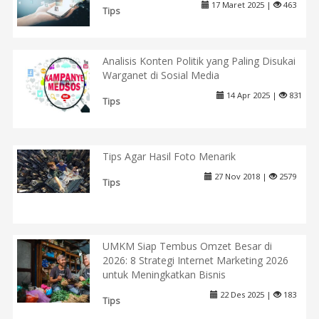
17 Maret 2025 |
463
Tips
Analisis Konten Politik yang Paling Disukai
Warganet di Sosial Media
14 Apr 2025 |
831
Tips
Tips Agar Hasil Foto Menarik
27 Nov 2018 |
2579
Tips
UMKM Siap Tembus Omzet Besar di
2026: 8 Strategi Internet Marketing 2026
untuk Meningkatkan Bisnis
22 Des 2025 |
183
Tips