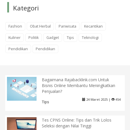
Kategori
Fashion
Obat Herbal
Pariwisata
Kecantikan
Kuliner
Politik
Gadget
Tips
Teknologi
Pendidikan
Pendidikan
Bagaimana Rajabacklink.com Untuk
Bisnis Online Membantu Meningkatkan
Penjualan?
24 Maret 2025 |
454
Tips
Tes CPNS Online: Tips dan Trik Lolos
Seleksi dengan Nilai Tinggi