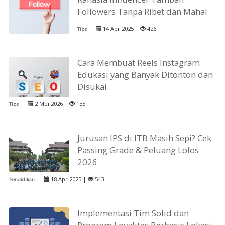
Followers Tanpa Ribet dan Mahal
14 Apr 2025 |
426
Tips
Cara Membuat Reels Instagram
Edukasi yang Banyak Ditonton dan
Disukai
2 Mei 2026 |
135
Tips
Jurusan IPS di ITB Masih Sepi? Cek
Passing Grade & Peluang Lolos
2026
18 Apr 2025 |
543
Pendidikan
Implementasi Tim Solid dan