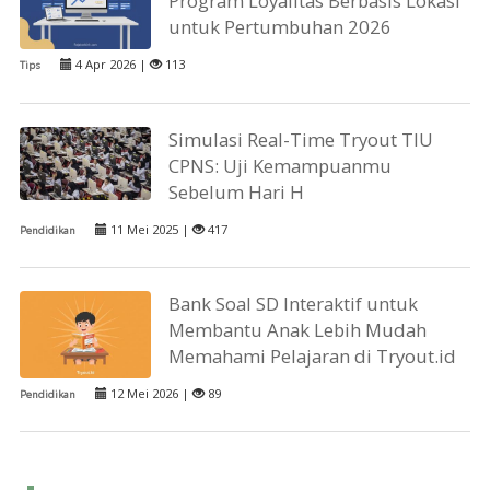
Program Loyalitas Berbasis Lokasi
untuk Pertumbuhan 2026
4 Apr 2026 |
113
Tips
Simulasi Real-Time Tryout TIU
CPNS: Uji Kemampuanmu
Sebelum Hari H
11 Mei 2025 |
417
Pendidikan
Bank Soal SD Interaktif untuk
Membantu Anak Lebih Mudah
Memahami Pelajaran di Tryout.id
12 Mei 2026 |
89
Pendidikan