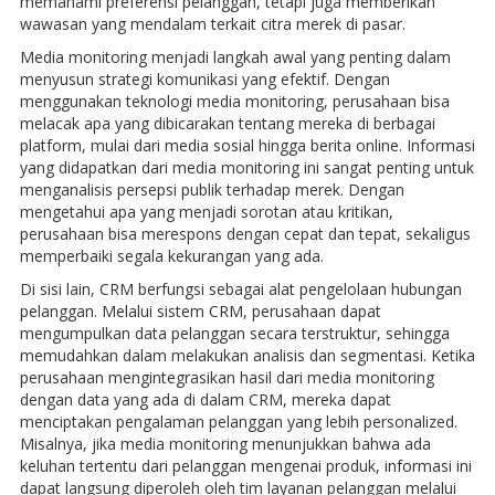
memahami preferensi pelanggan, tetapi juga memberikan
wawasan yang mendalam terkait citra merek di pasar.
Media monitoring menjadi langkah awal yang penting dalam
menyusun strategi komunikasi yang efektif. Dengan
menggunakan teknologi media monitoring, perusahaan bisa
melacak apa yang dibicarakan tentang mereka di berbagai
platform, mulai dari media sosial hingga berita online. Informasi
yang didapatkan dari media monitoring ini sangat penting untuk
menganalisis persepsi publik terhadap merek. Dengan
mengetahui apa yang menjadi sorotan atau kritikan,
perusahaan bisa merespons dengan cepat dan tepat, sekaligus
memperbaiki segala kekurangan yang ada.
Di sisi lain, CRM berfungsi sebagai alat pengelolaan hubungan
pelanggan. Melalui sistem CRM, perusahaan dapat
mengumpulkan data pelanggan secara terstruktur, sehingga
memudahkan dalam melakukan analisis dan segmentasi. Ketika
perusahaan mengintegrasikan hasil dari media monitoring
dengan data yang ada di dalam CRM, mereka dapat
menciptakan pengalaman pelanggan yang lebih personalized.
Misalnya, jika media monitoring menunjukkan bahwa ada
keluhan tertentu dari pelanggan mengenai produk, informasi ini
dapat langsung diperoleh oleh tim layanan pelanggan melalui