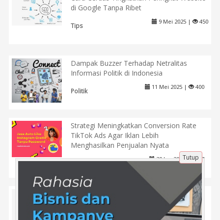
di Google Tanpa Ribet
9 Mei 2025 |
450
Tips
Dampak Buzzer Terhadap Netralitas
Informasi Politik di Indonesia
11 Mei 2025 |
400
Politik
Strategi Meningkatkan Conversion Rate
TikTok Ads Agar Iklan Lebih
Menghasilkan Penjualan Nyata
Tutup
30 Jun 2026 |
97
Tips
Cara Menggunakan Social Proof untuk
Meningkatkan Penjualan Produk di Media
Sosial