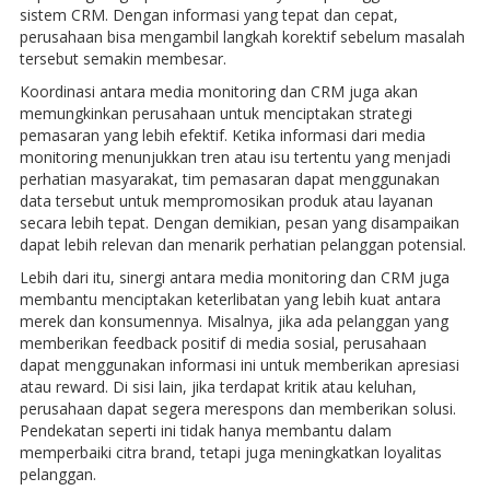
sistem CRM. Dengan informasi yang tepat dan cepat,
perusahaan bisa mengambil langkah korektif sebelum masalah
tersebut semakin membesar.
Koordinasi antara media monitoring dan CRM juga akan
memungkinkan perusahaan untuk menciptakan strategi
pemasaran yang lebih efektif. Ketika informasi dari media
monitoring menunjukkan tren atau isu tertentu yang menjadi
perhatian masyarakat, tim pemasaran dapat menggunakan
data tersebut untuk mempromosikan produk atau layanan
secara lebih tepat. Dengan demikian, pesan yang disampaikan
dapat lebih relevan dan menarik perhatian pelanggan potensial.
Lebih dari itu, sinergi antara media monitoring dan CRM juga
membantu menciptakan keterlibatan yang lebih kuat antara
merek dan konsumennya. Misalnya, jika ada pelanggan yang
memberikan feedback positif di media sosial, perusahaan
dapat menggunakan informasi ini untuk memberikan apresiasi
atau reward. Di sisi lain, jika terdapat kritik atau keluhan,
perusahaan dapat segera merespons dan memberikan solusi.
Pendekatan seperti ini tidak hanya membantu dalam
memperbaiki citra brand, tetapi juga meningkatkan loyalitas
pelanggan.