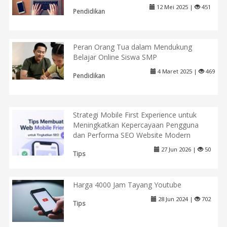
12 Mei 2025 |
451
Pendidikan
Peran Orang Tua dalam Mendukung
Belajar Online Siswa SMP
4 Maret 2025 |
469
Pendidikan
Strategi Mobile First Experience untuk
Meningkatkan Kepercayaan Pengguna
dan Performa SEO Website Modern
27 Jun 2026 |
50
Tips
Harga 4000 Jam Tayang Youtube
28 Jun 2024 |
702
Tips