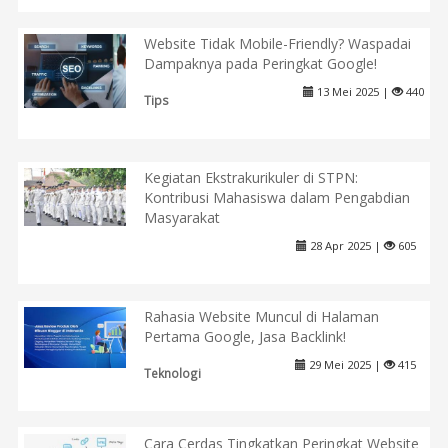
Website Tidak Mobile-Friendly? Waspadai
Dampaknya pada Peringkat Google!
13 Mei 2025 |
440
Tips
Kegiatan Ekstrakurikuler di STPN:
Kontribusi Mahasiswa dalam Pengabdian
Masyarakat
28 Apr 2025 |
605
Rahasia Website Muncul di Halaman
Pertama Google, Jasa Backlink!
29 Mei 2025 |
415
Teknologi
Cara Cerdas Tingkatkan Peringkat Website