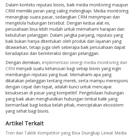
Dalam konteks reputasi bisnis, baik media monitoring maupun
CRM memiliki peran yang saling melengkapi. Media monitoring
menangkap suara pasar, sedangkan CRM menyimpan dan
mengelola hubungan tersebut. Dengan kedua alat ini,
perusahaan bisa lebih mudah untuk memahami harapan dan
kebutuhan pelanggan. Dalam jangka panjang, reputasi yang
baik bukan hanya ditentukan oleh produk dan layanan yang
ditawarkan, tetapi juga oleh seberapa baik perusahaan dapat
beradaptasi dan berinteraksi dengan pelanggan.
Dengan demikian, i
mplementasi sinergi media monitoring dan
CRM
menjadi suatu keharusan bagi setiap bisnis yang ingin
membangun reputasi yang kuat. Memahami apa yang
dikatakan pelanggan tentang merek, serta mampu merespons
dengan cepat dan tepat, adalah kunci untuk mencapai
kesuksesan di pasar yang kompetitif. Pengelolaan hubungan
yang baik akan menghasilkan hubungan timbal balik yang
bermanfaat bagi kedua belah pihak, menciptakan ekosistem
yang sehat bagi bisnis.
Artikel Terkait
Tren dan Taktik Kompetitor yang Bisa Diungkap Lewat Media