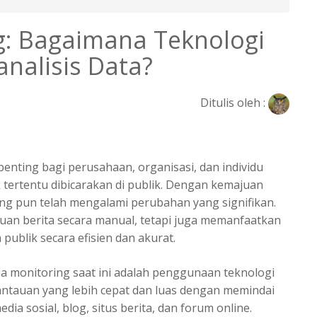
g: Bagaimana Teknologi
alisis Data?
Ditulis oleh :
 penting bagi perusahaan, organisasi, dan individu
ertentu dibicarakan di publik. Dengan kemajuan
ing pun telah mengalami perubahan yang signifikan.
auan berita secara manual, tetapi juga memanfaatkan
publik secara efisien dan akurat.
ia monitoring saat ini adalah penggunaan teknologi
ntauan yang lebih cepat dan luas dengan memindai
ia sosial, blog, situs berita, dan forum online.