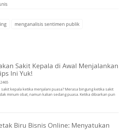
snis
ing
menganalisis sentimen publik
kan Sakit Kepala di Awal Menjalankan
ps Ini Yuk!
2465
sakit kepala ketika menjalani puasa? Merasa bingung ketika sakit
ndak minum obat, namun kalian sedang puasa. Ketika dibiarkan pun
ak Biru Bisnis Online: Menyatukan