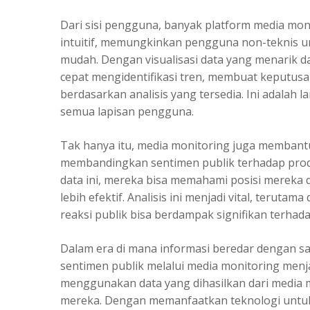
Dari sisi pengguna, banyak platform
media mon
intuitif, memungkinkan pengguna non-teknis
mudah. Dengan visualisasi data yang menarik d
cepat mengidentifikasi tren, membuat keputusa
berdasarkan analisis yang tersedia. Ini adalah 
semua lapisan pengguna.
Tak hanya itu, media monitoring juga membantu
membandingkan sentimen publik terhadap prod
data ini, mereka bisa memahami posisi mereka
lebih efektif. Analisis ini menjadi vital, teruta
reaksi publik bisa berdampak signifikan terhad
Dalam era di mana informasi beredar dengan s
sentimen publik melalui media monitoring menjad
menggunakan data yang dihasilkan dari media 
mereka. Dengan memanfaatkan teknologi untuk 