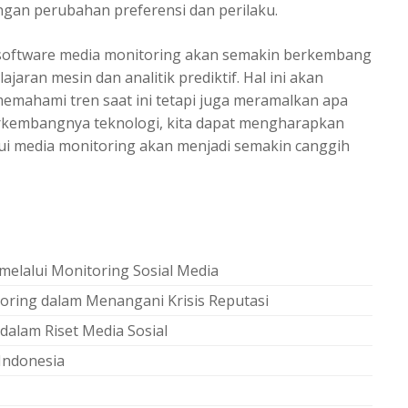
gan perubahan preferensi dan perilaku.
oftware media monitoring
akan semakin berkembang
jaran mesin dan analitik prediktif. Hal ini akan
mahami tren saat ini tetapi juga meramalkan apa
berkembangnya teknologi, kita dapat mengharapkan
ui media monitoring akan menjadi semakin canggih
 melalui Monitoring Sosial Media
itoring dalam Menangani Krisis Reputasi
dalam Riset Media Sosial
Indonesia