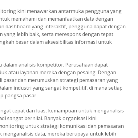
itoring
kini menawarkan antarmuka pengguna yang
 untuk memahami dan memanfaatkan data dengan
an dashboard yang interaktif, pengguna dapat dengan
n yang lebih baik, serta merespons dengan tepat
langkah besar dalam aksesibilitas informasi untuk
 dalam analisis kompetitor. Perusahaan dapat
uk atau layanan mereka dengan pesaing. Dengan
 di pasar dan merumuskan strategi pemasaran yang
ma dalam industri yang sangat kompetitif, di mana setiap
ap pangsa pasar.
angat cepat dan luas, kemampuan untuk menganalisis
i sangat bernilai. Banyak organisasi kini
monitoring untuk strategi komunikasi dan pemasaran
menganalisis data, mereka berupaya untuk lebih