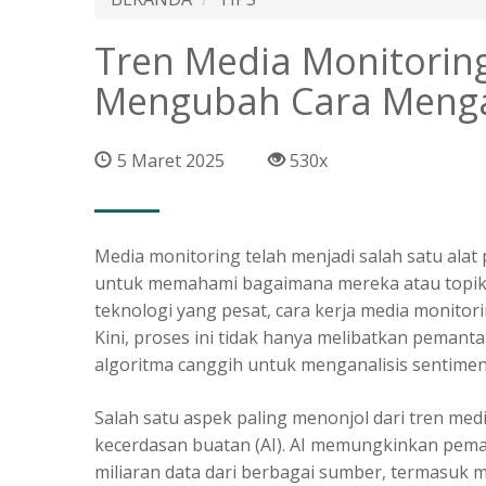
Tren Media Monitorin
Mengubah Cara Mengan
5 Maret 2025
530x
Media monitoring
telah menjadi salah satu alat
untuk memahami bagaimana mereka atau topik t
teknologi yang pesat, cara kerja media monitor
Kini, proses ini tidak hanya melibatkan pemant
algoritma canggih untuk menganalisis sentimen 
Salah satu aspek paling menonjol dari tren med
kecerdasan buatan (AI). AI memungkinkan pema
miliaran data dari berbagai sumber, termasuk med