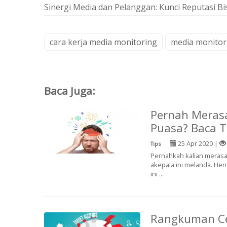
Sinergi Media dan Pelanggan: Kunci Reputasi Bi
cara kerja media monitoring
media monitor
Baca Juga:
Pernah Merasa
Puasa? Baca Ti
25 Apr 2020 |
Tips
Pernahkah kalian merasa 
akepala ini melanda. He
ini ...
Rangkuman Cet