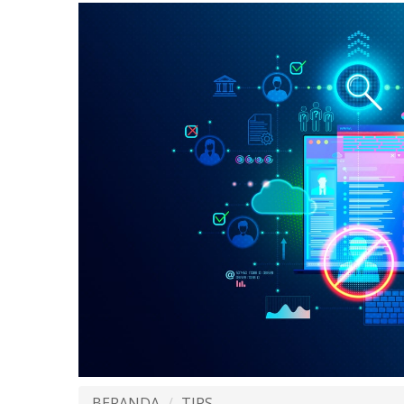
BERANDA
TIPS