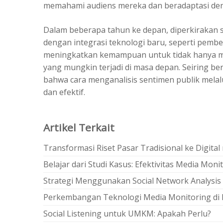
memahami audiens mereka dan beradaptasi den
Dalam beberapa tahun ke depan, diperkirakan
s
dengan integrasi teknologi baru, seperti pembela
meningkatkan kemampuan untuk tidak hanya me
yang mungkin terjadi di masa depan. Seiring 
bahwa cara menganalisis sentimen publik melal
dan efektif.
Artikel Terkait
Transformasi Riset Pasar Tradisional ke Digital
Belajar dari Studi Kasus: Efektivitas Media Mon
Strategi Menggunakan Social Network Analysis 
Perkembangan Teknologi Media Monitoring di 
Social Listening untuk UMKM: Apakah Perlu?