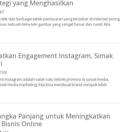
tegi yang Menghasilkan
67
tik dari berbagai taktik pemasaran yang tersebar di internet sering
usun sebuah teka-teki gambar yang sangat besar dan rumit. Kita
atkan Engagement Instagram, Simak
i
2102
Instagram adalah salah satu teknik promosi di sosial media.
al media marketing, kita bisa membuat brand menjadi lebih
Jangka Panjang untuk Meningkatkan
 Bisnis Online