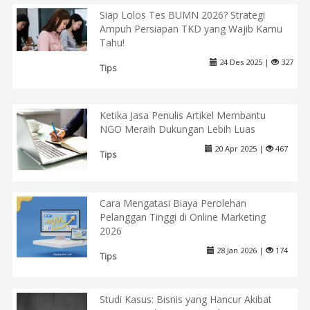
Siap Lolos Tes BUMN 2026? Strategi
Ampuh Persiapan TKD yang Wajib Kamu
Tahu!
24 Des 2025 |
327
Tips
Ketika Jasa Penulis Artikel Membantu
NGO Meraih Dukungan Lebih Luas
20 Apr 2025 |
467
Tips
Cara Mengatasi Biaya Perolehan
Pelanggan Tinggi di Online Marketing
2026
28 Jan 2026 |
174
Tips
Studi Kasus: Bisnis yang Hancur Akibat