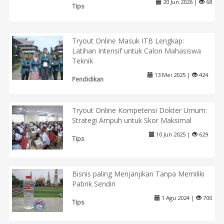
20 Jun 2026 |
68
Tips
Tryout Online Masuk ITB Lengkap:
Latihan Intensif untuk Calon Mahasiswa
Teknik
13 Mei 2025 |
424
Pendidikan
Tryout Online Kompetensi Dokter Umum:
Strategi Ampuh untuk Skor Maksimal
10 Jun 2025 |
629
Tips
Bisnis paling Menjanjikan Tanpa Memiliki
Pabrik Sendiri
1 Agu 2024 |
700
Tips