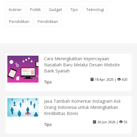
Kuliner
Politik
Gadget
Tips
Teknologi
Pendidikan
Pendidikan
Cara Meningkatkan Kepercayaan
Nasabah Baru Melalui Desain Website
Bank Syariah
18 Apr 2025 |
420
Tips
Jasa Tambah Komentar Instagram Asli
Orang Indonesia untuk Meningkatkan
Kredibilitas Bisnis
26 Jun 2026 |
55
Tips