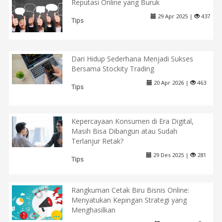
Reputasi Online yang Buruk
29 Apr 2025 |
437
Tips
Dari Hidup Sederhana Menjadi Sukses
Bersama Stockity Trading
20 Apr 2026 |
463
Tips
Kepercayaan Konsumen di Era Digital,
Masih Bisa Dibangun atau Sudah
Terlanjur Retak?
29 Des 2025 |
281
Tips
Rangkuman Cetak Biru Bisnis Online:
Menyatukan Kepingan Strategi yang
Menghasilkan