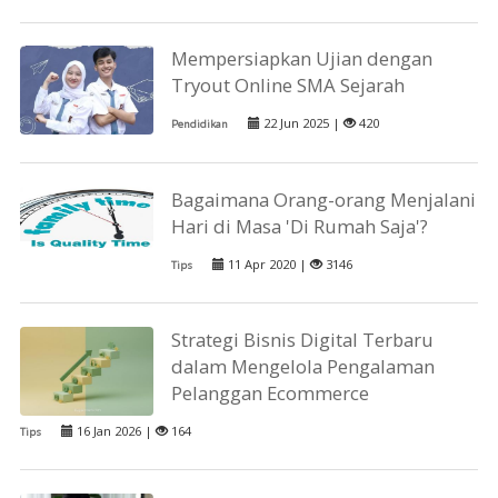
Mempersiapkan Ujian dengan
Tryout Online SMA Sejarah
22 Jun 2025 |
420
Pendidikan
Bagaimana Orang-orang Menjalani
Hari di Masa 'Di Rumah Saja'?
11 Apr 2020 |
3146
Tips
Strategi Bisnis Digital Terbaru
dalam Mengelola Pengalaman
Pelanggan Ecommerce
16 Jan 2026 |
164
Tips