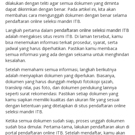
dilakukan dengan teliti agar semua dokumen yang diminta
dapat dikirimkan dengan benar. Pada artikel ini, kita akan
membahas cara mengunggah dokumen dengan benar selama
pendaftaran online seleksi mandiri ITB.
Langkah pertama dalam
pendaftaran online seleksi mandiri ITB
adalah mengakses situs resmi ITB. Di laman tersebut, kamu
bisa menemukan informasi terkait prosedur, syarat, serta
jadwal yang harus diperhatikan. Pastikan kamu membaca
semua informasi yang ada dengan seksama untuk menghindari
kesalahan.
Setelah memahami semua informasi, langkah berikutnya
adalah menyiapkan dokumen yang diperlukan. Biasanya,
dokumen yang harus diunggah meliputi fotokopi ijazah,
transkrip nilai, pas foto, dan dokumen pendukung lainnya
seperti surat rekomendasi. Pastikan setiap dokumen yang
kamu siapkan memiliki kualitas dan ukuran file yang sesuai
dengan ketentuan yang ditetapkan di situs pendaftaran online
seleksi mandiri ITB.
Ketika semua dokumen sudah siap, proses unggah dokumen
sudah bisa dimulai. Pertama-tama, lakukan pendaftaran akun di
portal pendaftaran online ITB. Setelah mendaftar, kamu akan