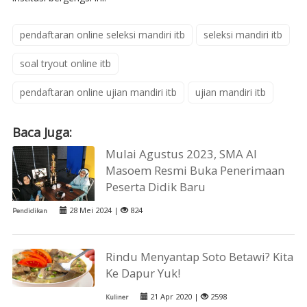
pendaftaran online seleksi mandiri itb
seleksi mandiri itb
soal tryout online itb
pendaftaran online ujian mandiri itb
ujian mandiri itb
Baca Juga:
Mulai Agustus 2023, SMA Al
Masoem Resmi Buka Penerimaan
Peserta Didik Baru
28 Mei 2024 |
824
Pendidikan
Rindu Menyantap Soto Betawi? Kita
Ke Dapur Yuk!
21 Apr 2020 |
2598
Kuliner