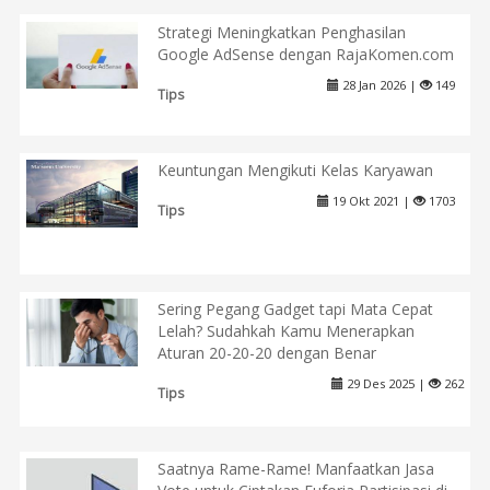
Strategi Meningkatkan Penghasilan
Google AdSense dengan RajaKomen.com
28 Jan 2026 |
149
Tips
Keuntungan Mengikuti Kelas Karyawan
19 Okt 2021 |
1703
Tips
Sering Pegang Gadget tapi Mata Cepat
Lelah? Sudahkah Kamu Menerapkan
Aturan 20-20-20 dengan Benar
29 Des 2025 |
262
Tips
Saatnya Rame-Rame! Manfaatkan Jasa