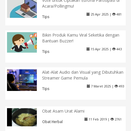
Vote untuk Ciptakan Euforia Partisipasi di
Acara/Pollingmu!
25 Apr 2025 |
481
Tips
Bikin Produk Kamu Viral Seketika dengan
Bantuan Buzzer!
15 Apr 2025 |
443
Tips
Alat-Alat Audio dan Visual yang Dibutuhkan
Streamer Game Pemula
7 Maret 2025 |
493
Tips
Obat Asam Urat Alami
11 Feb 2019 |
2761
Obat Herbal