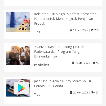
Kekuatan Psikologis: Manfaat Komentar
Natural untuk Mendongkrak Penjualan
Produk
11 Feb 2026 |
205
Tips
7 Universitas di Bandung Jurusan
Pariwisata dan Program Yang
Ditawarkannya
30 Mei 2024 |
953
Pendidikan
Jasa Unduh Aplikasi Play Store: Solusi
Cerdas untuk Anda
20 Mei 2025 |
427
Tips