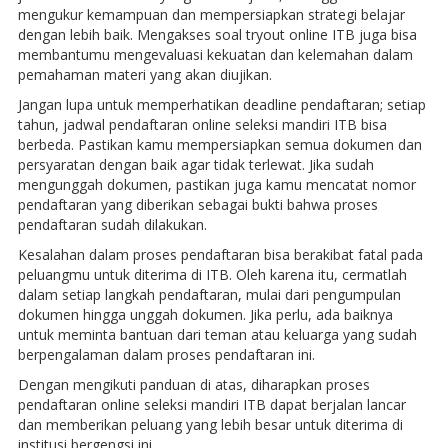
mengukur kemampuan dan mempersiapkan strategi belajar
dengan lebih baik. Mengakses soal tryout online ITB juga bisa
membantumu mengevaluasi kekuatan dan kelemahan dalam
pemahaman materi yang akan diujikan.
Jangan lupa untuk memperhatikan deadline pendaftaran; setiap
tahun, jadwal pendaftaran online seleksi mandiri ITB bisa
berbeda. Pastikan kamu mempersiapkan semua dokumen dan
persyaratan dengan baik agar tidak terlewat. Jika sudah
mengunggah dokumen, pastikan juga kamu mencatat nomor
pendaftaran yang diberikan sebagai bukti bahwa proses
pendaftaran sudah dilakukan.
Kesalahan dalam proses pendaftaran bisa berakibat fatal pada
peluangmu untuk diterima di ITB. Oleh karena itu, cermatlah
dalam setiap langkah pendaftaran, mulai dari pengumpulan
dokumen hingga unggah dokumen. Jika perlu, ada baiknya
untuk meminta bantuan dari teman atau keluarga yang sudah
berpengalaman dalam proses pendaftaran ini.
Dengan mengikuti panduan di atas, diharapkan proses
pendaftaran online seleksi mandiri ITB dapat berjalan lancar
dan memberikan peluang yang lebih besar untuk diterima di
institusi bergengsi ini.