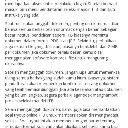
mendapatkan akses untuk melakukan log in. Setelah berhasil
masuk, pilih menu pendaftaran seleksi mandiri ITB dan ikuti
instruksi yang ada.
Saat melakukan unggah dokumen, penting untuk memastikan
bahwa semua berkas telah diformat dengan benar. Sebagian
besar institusi pendidikan seperti ITB biasanya meminta
dokumen dalam format PDF atau JPG. Selain itu, perhatikan
juga ukuran file yang diizinkan, biasanya tidak lebih dari 2 MB
per dokumen. Jika dokumen terlalu besar, kamu bisa
menggunakan software kompresi file untuk mengurangi
ukurannya.
Setelah mengunggah dokumen, jangan lupa untuk memeriksa
ulang semua berkas yang sudah kamu kirim. Biasanya, sistem
pendaftaran akan memberikan konfirmasi tentang dokumen
yang telah berhasil diunggah. Jika ada kesalahan atau dokumen
yang belum lengkap, segera perbaiki agar tidak menghambat
proses seleksi mandiri ITB.
Selain mengunggah dokumen, kamu juga bisa memanfaatkan
soal tryout online ITB untuk mempersiapkan diri menghadapi
seleksi. Soal tryout ini akan memberikan gambaran tentang
jenis dan format soal yang akan diujikan, sehingga kamu bisa