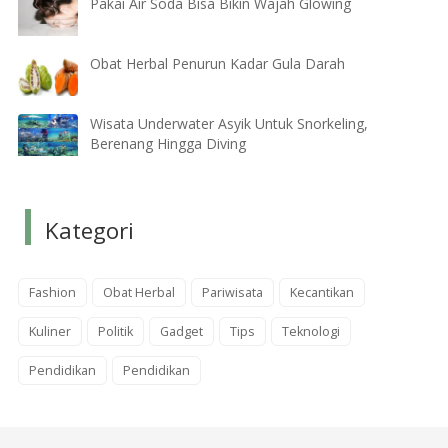
Pakai Air Soda Bisa Bikin Wajah Glowing
Obat Herbal Penurun Kadar Gula Darah
Wisata Underwater Asyik Untuk Snorkeling,
Berenang Hingga Diving
Kategori
Fashion
Obat Herbal
Pariwisata
Kecantikan
Kuliner
Politik
Gadget
Tips
Teknologi
Pendidikan
Pendidikan