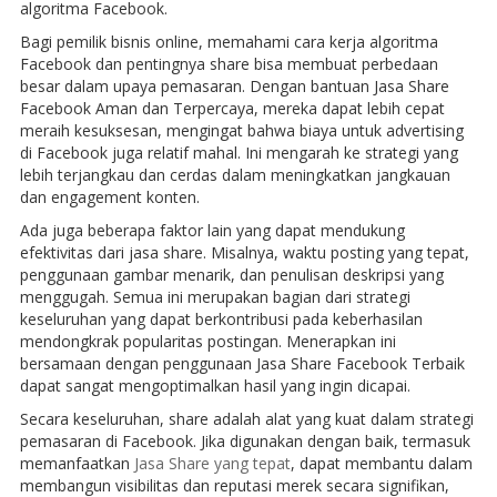
algoritma Facebook.
Bagi pemilik bisnis online, memahami cara kerja algoritma
Facebook dan pentingnya share bisa membuat perbedaan
besar dalam upaya pemasaran. Dengan bantuan Jasa Share
Facebook Aman dan Terpercaya, mereka dapat lebih cepat
meraih kesuksesan, mengingat bahwa biaya untuk advertising
di Facebook juga relatif mahal. Ini mengarah ke strategi yang
lebih terjangkau dan cerdas dalam meningkatkan jangkauan
dan engagement konten.
Ada juga beberapa faktor lain yang dapat mendukung
efektivitas dari jasa share. Misalnya, waktu posting yang tepat,
penggunaan gambar menarik, dan penulisan deskripsi yang
menggugah. Semua ini merupakan bagian dari strategi
keseluruhan yang dapat berkontribusi pada keberhasilan
mendongkrak popularitas postingan. Menerapkan ini
bersamaan dengan penggunaan Jasa Share Facebook Terbaik
dapat sangat mengoptimalkan hasil yang ingin dicapai.
Secara keseluruhan, share adalah alat yang kuat dalam strategi
pemasaran di Facebook. Jika digunakan dengan baik, termasuk
memanfaatkan
Jasa Share yang tepat
, dapat membantu dalam
membangun visibilitas dan reputasi merek secara signifikan,