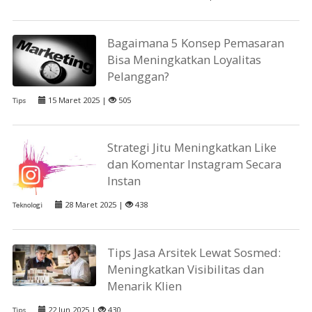
Bagaimana 5 Konsep Pemasaran
Bisa Meningkatkan Loyalitas
Pelanggan?
15 Maret 2025 |
505
Tips
Strategi Jitu Meningkatkan Like
dan Komentar Instagram Secara
Instan
28 Maret 2025 |
438
Teknologi
Tips Jasa Arsitek Lewat Sosmed:
Meningkatkan Visibilitas dan
Menarik Klien
22 Jun 2025 |
430
Tips