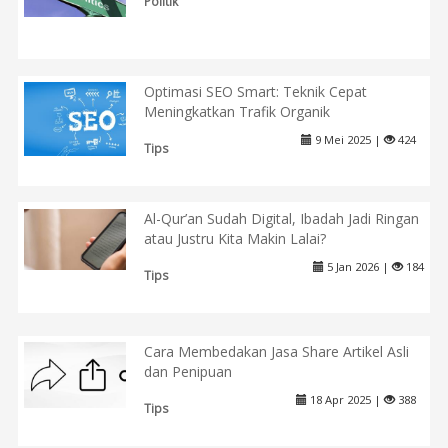
Politik
Optimasi SEO Smart: Teknik Cepat
Meningkatkan Trafik Organik
9 Mei 2025 |
424
Tips
Al-Qur’an Sudah Digital, Ibadah Jadi Ringan
atau Justru Kita Makin Lalai?
5 Jan 2026 |
184
Tips
Cara Membedakan Jasa Share Artikel Asli
dan Penipuan
18 Apr 2025 |
388
Tips