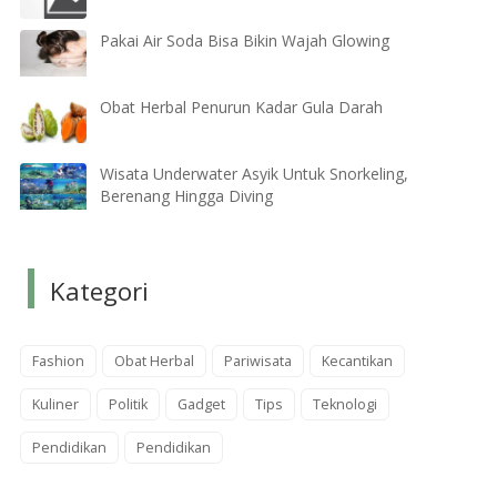
Pakai Air Soda Bisa Bikin Wajah Glowing
Obat Herbal Penurun Kadar Gula Darah
Wisata Underwater Asyik Untuk Snorkeling,
Berenang Hingga Diving
Kategori
Fashion
Obat Herbal
Pariwisata
Kecantikan
Kuliner
Politik
Gadget
Tips
Teknologi
Pendidikan
Pendidikan