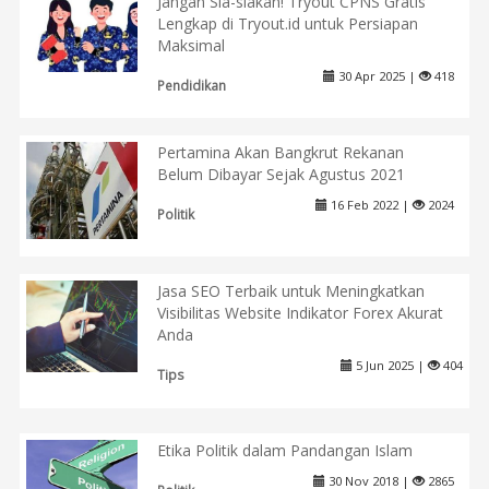
Jangan Sia-siakan! Tryout CPNS Gratis
Lengkap di Tryout.id untuk Persiapan
Maksimal
30 Apr 2025 |
418
Pendidikan
Pertamina Akan Bangkrut Rekanan
Belum Dibayar Sejak Agustus 2021
16 Feb 2022 |
2024
Politik
Jasa SEO Terbaik untuk Meningkatkan
Visibilitas Website Indikator Forex Akurat
Anda
5 Jun 2025 |
404
Tips
Etika Politik dalam Pandangan Islam
30 Nov 2018 |
2865