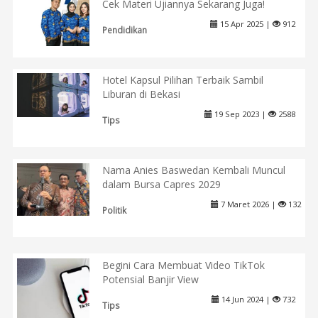
Cek Materi Ujiannya Sekarang Juga!
15 Apr 2025 |
912
Pendidikan
Hotel Kapsul Pilihan Terbaik Sambil
Liburan di Bekasi
19 Sep 2023 |
2588
Tips
Nama Anies Baswedan Kembali Muncul
dalam Bursa Capres 2029
7 Maret 2026 |
132
Politik
Begini Cara Membuat Video TikTok
Potensial Banjir View
14 Jun 2024 |
732
Tips