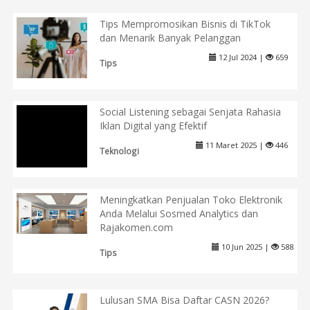
Tips Mempromosikan Bisnis di TikTok
dan Menarik Banyak Pelanggan
12 Jul 2024 |
659
Tips
Social Listening sebagai Senjata Rahasia
Iklan Digital yang Efektif
11 Maret 2025 |
446
Teknologi
Meningkatkan Penjualan Toko Elektronik
Anda Melalui Sosmed Analytics dan
Rajakomen.com
10 Jun 2025 |
588
Tips
Lulusan SMA Bisa Daftar CASN 2026?