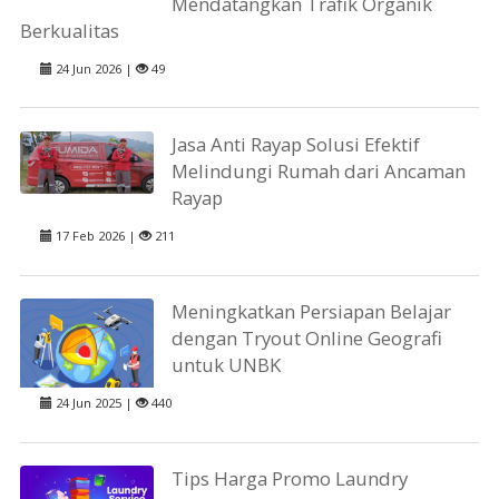
Mendatangkan Trafik Organik
Berkualitas
24 Jun 2026 |
49
Jasa Anti Rayap Solusi Efektif
Melindungi Rumah dari Ancaman
Rayap
17 Feb 2026 |
211
Meningkatkan Persiapan Belajar
dengan Tryout Online Geografi
untuk UNBK
24 Jun 2025 |
440
Tips Harga Promo Laundry