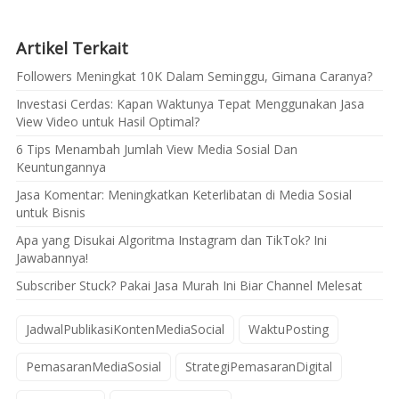
Artikel Terkait
Followers Meningkat 10K Dalam Seminggu, Gimana Caranya?
Investasi Cerdas: Kapan Waktunya Tepat Menggunakan Jasa
View Video untuk Hasil Optimal?
6 Tips Menambah Jumlah View Media Sosial Dan
Keuntungannya
Jasa Komentar: Meningkatkan Keterlibatan di Media Sosial
untuk Bisnis
Apa yang Disukai Algoritma Instagram dan TikTok? Ini
Jawabannya!
Subscriber Stuck? Pakai Jasa Murah Ini Biar Channel Melesat
JadwalPublikasiKontenMediaSocial
WaktuPosting
PemasaranMediaSosial
StrategiPemasaranDigital