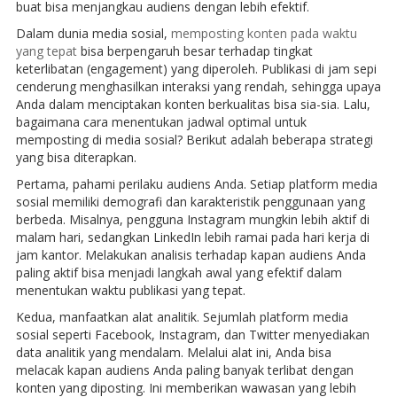
buat bisa menjangkau audiens dengan lebih efektif.
Dalam dunia media sosial,
memposting konten pada waktu
yang tepat
bisa berpengaruh besar terhadap tingkat
keterlibatan (engagement) yang diperoleh. Publikasi di jam sepi
cenderung menghasilkan interaksi yang rendah, sehingga upaya
Anda dalam menciptakan konten berkualitas bisa sia-sia. Lalu,
bagaimana cara menentukan jadwal optimal untuk
memposting di media sosial? Berikut adalah beberapa strategi
yang bisa diterapkan.
Pertama, pahami perilaku audiens Anda. Setiap platform media
sosial memiliki demografi dan karakteristik penggunaan yang
berbeda. Misalnya, pengguna Instagram mungkin lebih aktif di
malam hari, sedangkan LinkedIn lebih ramai pada hari kerja di
jam kantor. Melakukan analisis terhadap kapan audiens Anda
paling aktif bisa menjadi langkah awal yang efektif dalam
menentukan waktu publikasi yang tepat.
Kedua, manfaatkan alat analitik. Sejumlah platform media
sosial seperti Facebook, Instagram, dan Twitter menyediakan
data analitik yang mendalam. Melalui alat ini, Anda bisa
melacak kapan audiens Anda paling banyak terlibat dengan
konten yang diposting. Ini memberikan wawasan yang lebih