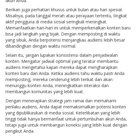
akun Anda.
Berikan juga perhatian khusus untuk bulan atau hari spesial.
Misalnya, pada tanggal merah atau perayaan tertentu, tingkat
aktif pengguna di media sosial seringkali meningkat.
Memanfaatkan hari-hari ini untuk memperkenalkan konten baru
bisa jadi langkah yang bijak. Dengan memposting di waktu
yang sibuk, Anda berpotensi menjangkau audiens lebih besar
dibandingkan dengan waktu normal.
Selain itu, jangan lupakan konsistensi dalam penjadwalan
konten. Mengatur jadwal optimal yang teratur membantu
audiens mengetahui kapan mereka dapat mengharapkan
konten baru dari Anda. Ketika audiens tahu waktu pasti Anda
memposting, mereka cenderung lebih terikat dan akan
menunggu konten Anda, meningkatkan interaksi dan
membangun komunitas yang lebih kuat.
Dengan menerapkan strategi jam ramai dan memahami
perilaku audiens, Anda dapat memaksimalkan potensi konten
yang dipublikasikan di media sosial. Keterlibatan yang lebih
tinggi tidak hanya bermanfaat untuk pertumbuhan akun Anda,
tetapi juga untuk membangun koneksi yang lebih kuat dengan
pengikut Anda.