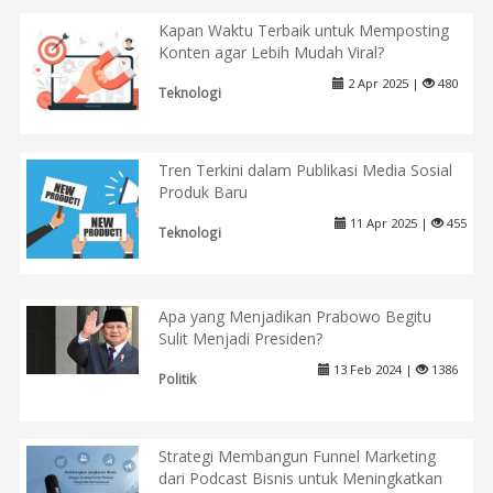
Kapan Waktu Terbaik untuk Memposting
Konten agar Lebih Mudah Viral?
2 Apr 2025 |
480
Teknologi
Tren Terkini dalam Publikasi Media Sosial
Produk Baru
11 Apr 2025 |
455
Teknologi
Apa yang Menjadikan Prabowo Begitu
Sulit Menjadi Presiden?
13 Feb 2024 |
1386
Politik
Strategi Membangun Funnel Marketing
dari Podcast Bisnis untuk Meningkatkan