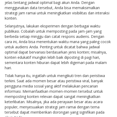
jelas tentang jadwal optimal bagi akun Anda. Dengan
menggunakan data tersebut, Anda bisa memaksimalkan
strategi jam ramai untuk meningkatkan visibilitas dan interaksi
konten.
Selanjutnya, lakukan eksperimen dengan berbagai waktu
publikasi. Cobalah untuk memposting pada jam-jam yang
berbeda setiap minggu dan catat respons audiens. Dengan
cara ini, Anda bisa menentukan waktu mana yang paling cocok
untuk audiens Anda. Penting untuk dicatat bahwa jadwal
optimal dapat bervariasi berdasarkan jenis konten; misalnya,
konten edukatif mungkin lebih baik diposting di pagi hari,
sementara konten hiburan dapat lebih digemari pada malam
hari.
Tidak hanya itu, ingatlah untuk mengikuti tren dan peristiwa
terkini. Saat ada momen besar atau peristiwa viral, banyak
pengguna media sosial yang aktif melakukan pencarian
informasi. Memanfaatkan momen-momen tersebut untuk
memposting konten relevan dapat sangat meningkatkan
keterlibatan. Misalnya, jika ada perayaan besar atau acara
populer, menyesuaikan strategi jam ramai dengan tema
tersebut dapat memberikan dorongan yang signifikan pada