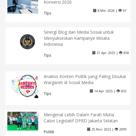
Konversi 2026
8 Mei 2026 |
97
Tips
Sinergi Blog dan Media Sosial untuk
Menyukseskan Kampanye Wisata
Indonesia
21 Apr 2025 |
458
Tips
Analisis Konten Politik yang Paling Disukai
Warganet di Sosial Media
14 Apr 2025 |
832
Tips
Mengenal Lebih Dalam Farah Mutia
Calon Legislatif DPRD Jakarta Selatan
25 Nov 2023 |
2099
Politik