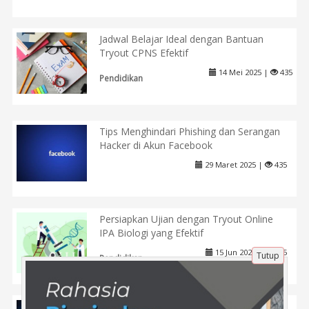
Jadwal Belajar Ideal dengan Bantuan
Tryout CPNS Efektif
14 Mei 2025 |
435
Pendidikan
Tips Menghindari Phishing dan Serangan
Hacker di Akun Facebook
29 Maret 2025 |
435
Persiapkan Ujian dengan Tryout Online
IPA Biologi yang Efektif
15 Jun 2025 |
425
Tutup
Pendidikan
Strategi Efektif untuk Promosi di Sosmed