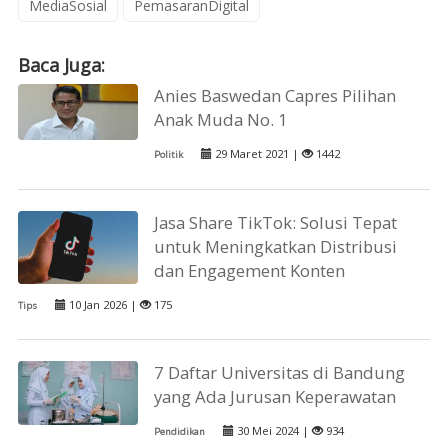
MediaSosial
PemasaranDigital
Baca Juga:
Anies Baswedan Capres Pilihan
Anak Muda No. 1
29 Maret 2021 |
1442
Politik
Jasa Share TikTok: Solusi Tepat
untuk Meningkatkan Distribusi
dan Engagement Konten
10 Jan 2026 |
175
Tips
7 Daftar Universitas di Bandung
yang Ada Jurusan Keperawatan
30 Mei 2024 |
934
Pendidikan