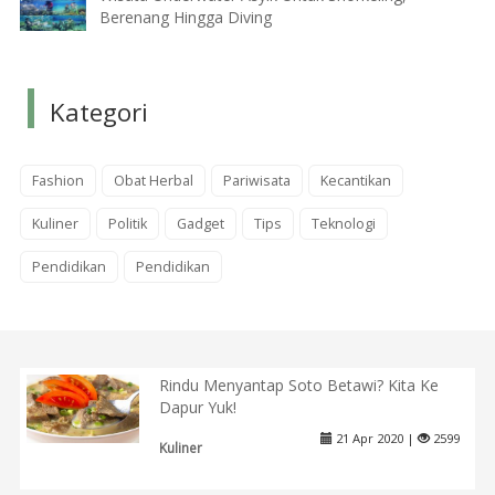
Berenang Hingga Diving
Kategori
Fashion
Obat Herbal
Pariwisata
Kecantikan
Kuliner
Politik
Gadget
Tips
Teknologi
Pendidikan
Pendidikan
Rindu Menyantap Soto Betawi? Kita Ke
Dapur Yuk!
21 Apr 2020 |
2599
Kuliner