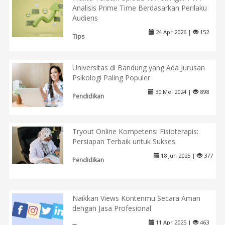
Analisis Prime Time Berdasarkan Perilaku
Audiens
24 Apr 2026 |
152
Tips
Universitas di Bandung yang Ada Jurusan
Psikologi Paling Populer
30 Mei 2024 |
898
Pendidikan
Tryout Online Kompetensi Fisioterapis:
Persiapan Terbaik untuk Sukses
18 Jun 2025 |
377
Pendidikan
Naikkan Views Kontenmu Secara Aman
dengan Jasa Profesional
11 Apr 2025 |
463