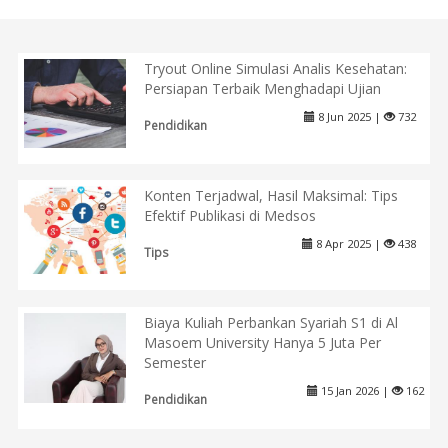
Tryout Online Simulasi Analis Kesehatan:
Persiapan Terbaik Menghadapi Ujian
8 Jun 2025 |
732
Pendidikan
Konten Terjadwal, Hasil Maksimal: Tips
Efektif Publikasi di Medsos
8 Apr 2025 |
438
Tips
Biaya Kuliah Perbankan Syariah S1 di Al
Masoem University Hanya 5 Juta Per
Semester
15 Jan 2026 |
162
Pendidikan