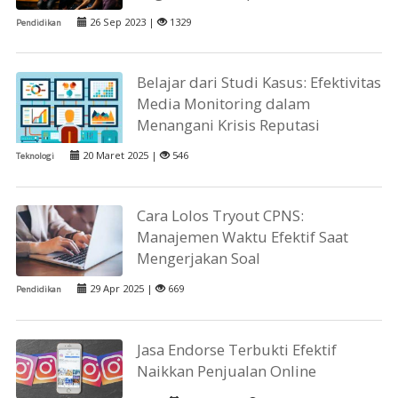
26 Sep 2023 |
1329
Pendidikan
Belajar dari Studi Kasus: Efektivitas
Media Monitoring dalam
Menangani Krisis Reputasi
20 Maret 2025 |
546
Teknologi
Cara Lolos Tryout CPNS:
Manajemen Waktu Efektif Saat
Mengerjakan Soal
29 Apr 2025 |
669
Pendidikan
Jasa Endorse Terbukti Efektif
Naikkan Penjualan Online