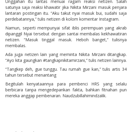
Unggahan itu lantas menuai ragam reaksi netizen. Salah
satunya saja reaksi khawatir jika Nikita Mirzani masuk penjara
lantaran postingan itu. “Aku takut nyai masuk bui, sudahi saja
perdebatannya,” tulis netizen di kolom komentar Instagram.
Namun, seperti mempunyai sifat iblis perempuan yang akrab
dipanggil Nyai tersebut dengan santai membalas kekhawatiran
netizen. “Masuk tinggal masuk. Heboh banget,” tulisnya
membalas.
Ada juga netizen lain yang meminta Nikita Mirzani ditangkap.
“Ayo kita gaungkan #tangkapnikitamirzani,” tulis netizen lainnya.
“Tangkep deh, gue tunggu. Tau rumah gue kan,” tulis artis 34
tahun tersebut menantang
Begitulah kenyataannya para pembenci HRS yang selalu
berbicara tanpa mengedepankan fakta, bahkan fitnahan pun
mereka anggap pembenaran. Naudzubillahimindzalik.