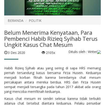
BERANDA
POLITIK
Belum Menerima Kenyataan, Para
Pembenci Habib Rizieq Syihab Terus
Ungkit Kasus Chat Mesum
Ditulis oleh : Writer
3 Des 2020
2105x
Habib Rizieq Syihab atau yang sering di sapa HRS memang
pernah tersandung kasus bersama Firza Husein. Keduanya
menjadi korban fitnah karena beredarnya chat mesum
percakapan antara mereka berdua. HRS dan Firza Husein
sempat menjadi tersangka pada tahun 2017 akibat ada orang
yang mencoba memfitnah keduanya.
Kasus chat mesum ini sendiri selesai karena tidak terbukti
adanya chat tersebut diantara keduanya. Pelaku penyebar