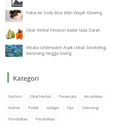
Pakai Air Soda Bisa Bikin Wajah Glowing
Obat Herbal Penurun Kadar Gula Darah
Wisata Underwater Asyik Untuk Snorkeling,
Berenang Hingga Diving
Kategori
Fashion
Obat Herbal
Pariwisata
Kecantikan
Kuliner
Politik
Gadget
Tips
Teknologi
Pendidikan
Pendidikan