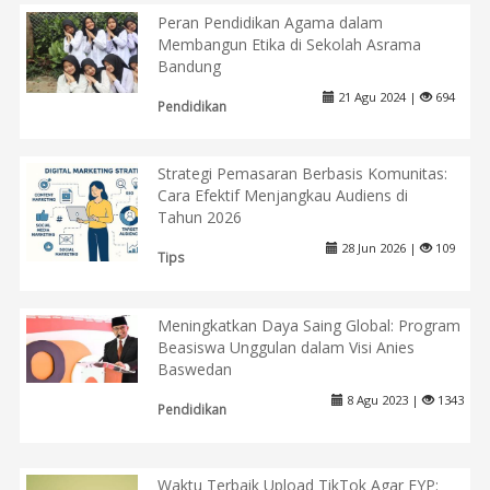
Peran Pendidikan Agama dalam
Membangun Etika di Sekolah Asrama
Bandung
21 Agu 2024 |
694
Pendidikan
Strategi Pemasaran Berbasis Komunitas:
Cara Efektif Menjangkau Audiens di
Tahun 2026
28 Jun 2026 |
109
Tips
Meningkatkan Daya Saing Global: Program
Beasiswa Unggulan dalam Visi Anies
Baswedan
8 Agu 2023 |
1343
Pendidikan
Waktu Terbaik Upload TikTok Agar FYP: