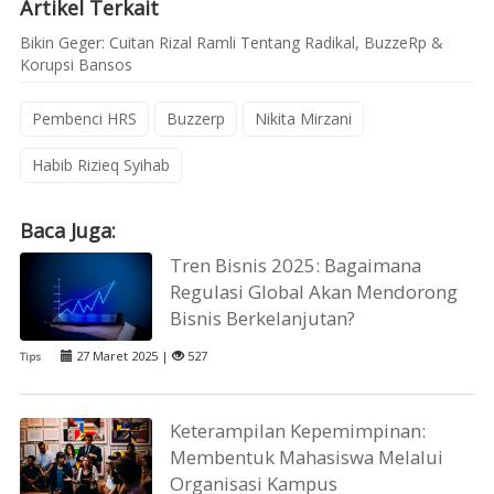
Artikel Terkait
Bikin Geger: Cuitan Rizal Ramli Tentang Radikal, BuzzeRp &
Korupsi Bansos
Pembenci HRS
Buzzerp
Nikita Mirzani
Habib Rizieq Syihab
Baca Juga:
Tren Bisnis 2025: Bagaimana
Regulasi Global Akan Mendorong
Bisnis Berkelanjutan?
27 Maret 2025 |
527
Tips
Keterampilan Kepemimpinan:
Membentuk Mahasiswa Melalui
Organisasi Kampus