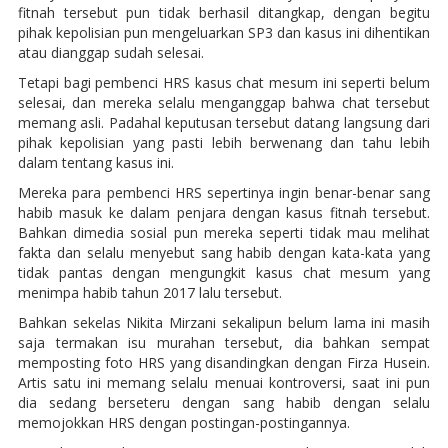
fitnah tersebut pun tidak berhasil ditangkap, dengan begitu
pihak kepolisian pun mengeluarkan SP3 dan kasus ini dihentikan
atau dianggap sudah selesai.
Tetapi bagi pembenci HRS kasus chat mesum ini seperti belum
selesai, dan mereka selalu menganggap bahwa chat tersebut
memang asli. Padahal keputusan tersebut datang langsung dari
pihak kepolisian yang pasti lebih berwenang dan tahu lebih
dalam tentang kasus ini.
Mereka para pembenci HRS sepertinya ingin benar-benar sang
habib masuk ke dalam penjara dengan kasus fitnah tersebut.
Bahkan dimedia sosial pun mereka seperti tidak mau melihat
fakta dan selalu menyebut sang habib dengan kata-kata yang
tidak pantas dengan mengungkit kasus chat mesum yang
menimpa habib tahun 2017 lalu tersebut.
Bahkan sekelas Nikita Mirzani sekalipun belum lama ini masih
saja termakan isu murahan tersebut, dia bahkan sempat
memposting foto HRS yang disandingkan dengan Firza Husein.
Artis satu ini memang selalu menuai kontroversi, saat ini pun
dia sedang berseteru dengan sang habib dengan selalu
memojokkan HRS dengan postingan-postingannya.