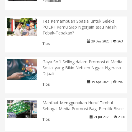
Pendidikan
Tes Kemampuan Spasial untuk Seleksi
POLRI! Kamu Siap Ngerjain atau Masih
Tebak-Tebakan?
29 Des 2025 |
263
Tips
Gaya Soft Selling dalam Promosi di Media
Sosial yang Bikin Netizen Nggak Ngerasa
Dijuali
19 Apr 2025 |
394
Tips
Manfaat Menggunakan Huruf Timbul
Sebagai Media Promosi Bagi Pemilik Bisnis
21 Jul 2021 |
2300
Tips