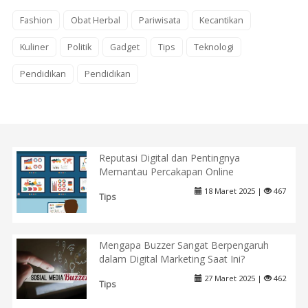
Fashion
Obat Herbal
Pariwisata
Kecantikan
Kuliner
Politik
Gadget
Tips
Teknologi
Pendidikan
Pendidikan
Reputasi Digital dan Pentingnya
Memantau Percakapan Online
18 Maret 2025 |
467
Tips
Mengapa Buzzer Sangat Berpengaruh
dalam Digital Marketing Saat Ini?
27 Maret 2025 |
462
Tips