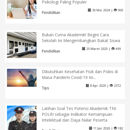
Psikologi Paling Populer
30 Mei 2024 |
900
Pendidikan
Bukan Cuma Akademik! Begini Cara
Sekolah Ini Mengembangkan Bakat Siswa
25 Maret 2025 |
499
Pendidikan
Dibutuhkan Kesehatan Fisik dan Psikis di
Masa Pandemi Covid-19 Ini...
8 Apr 2020 |
2372
Tips
Latihan Soal Tes Potensi Akademik TNI
POLRI sebagai Indikator Kemampuan
Intelektual dan Daya Nalar Peserta
11 Jan 2026 |
182