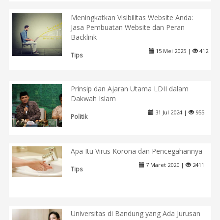
Meningkatkan Visibilitas Website Anda:
Jasa Pembuatan Website dan Peran
Backlink
15 Mei 2025 |
412
Tips
Prinsip dan Ajaran Utama LDII dalam
Dakwah Islam
31 Jul 2024 |
955
Politik
Apa Itu Virus Korona dan Pencegahannya
7 Maret 2020 |
2411
Tips
Universitas di Bandung yang Ada Jurusan