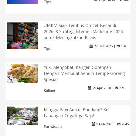
Tips
UMKM Siap Tembus Omzet Besar di
2026: 8 Strategi Internet Marketing 2026
untuk Meningkatkan Bisnis
22 Des 2025 |
184
Tips
Yuk, Mengobati Kangen Gorengan
Dengan Membuat Sendiri Tempe Goreng
Spesial!
29 Apr 2020 |
2215
Kuliner
Minggu Pagi Ada di Bandung? Ke
Lapangan Tegallega Saja!
9 Feb 2020 |
2845
Pariwisata