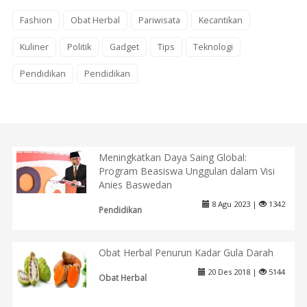
Fashion
Obat Herbal
Pariwisata
Kecantikan
Kuliner
Politik
Gadget
Tips
Teknologi
Pendidikan
Pendidikan
Meningkatkan Daya Saing Global:
Program Beasiswa Unggulan dalam Visi
Anies Baswedan
8 Agu 2023 |
1342
Pendidikan
Obat Herbal Penurun Kadar Gula Darah
20 Des 2018 |
5144
Obat Herbal