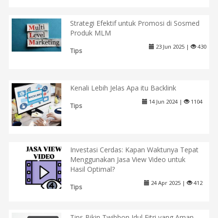
Strategi Efektif untuk Promosi di Sosmed
Produk MLM
23 Jun 2025 |
430
Tips
Kenali Lebih Jelas Apa itu Backlink
14 Jun 2024 |
1104
Tips
Investasi Cerdas: Kapan Waktunya Tepat
Menggunakan Jasa View Video untuk
Hasil Optimal?
24 Apr 2025 |
412
Tips
Tips Bikin Twibbon Idul Fitri yang Aman