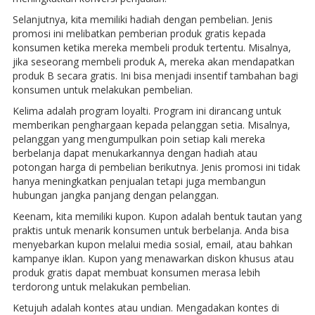
Selanjutnya, kita memiliki hadiah dengan pembelian. Jenis
promosi ini melibatkan pemberian produk gratis kepada
konsumen ketika mereka membeli produk tertentu. Misalnya,
jika seseorang membeli produk A, mereka akan mendapatkan
produk B secara gratis. Ini bisa menjadi insentif tambahan bagi
konsumen untuk melakukan pembelian.
Kelima adalah program loyalti. Program ini dirancang untuk
memberikan penghargaan kepada pelanggan setia. Misalnya,
pelanggan yang mengumpulkan poin setiap kali mereka
berbelanja dapat menukarkannya dengan hadiah atau
potongan harga di pembelian berikutnya. Jenis promosi ini tidak
hanya meningkatkan penjualan tetapi juga membangun
hubungan jangka panjang dengan pelanggan.
Keenam, kita memiliki kupon. Kupon adalah bentuk tautan yang
praktis untuk menarik konsumen untuk berbelanja. Anda bisa
menyebarkan kupon melalui media sosial, email, atau bahkan
kampanye iklan. Kupon yang menawarkan diskon khusus atau
produk gratis dapat membuat konsumen merasa lebih
terdorong untuk melakukan pembelian.
Ketujuh adalah kontes atau undian. Mengadakan kontes di