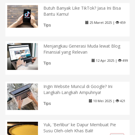
Butuh Banyak Like TikTok? Jasa Ini Bisa
Bantu Kamu!
25 Maret 2025 |
459
Tips
Menjangkau Generasi Muda lewat Blog
Finansial yang Relevan
12 Apr 2025 |
499
Tips
Ingin Website Muncul di Google? Ini
Langkah-Langkah Ampuhnya!
10 Mei 2025 |
421
Tips
Yuk, 'Berlibur' ke Dapur Membuat Pie
Susu Oleh-oleh Khas Bali!