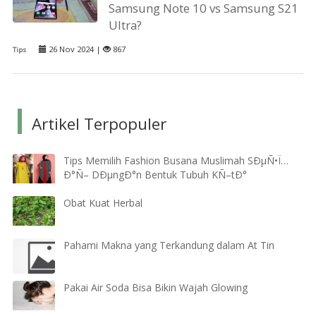
Samsung Note 10 vs Samsung S21
Ultra?
26 Nov 2024 |
867
Tips
Artikel Terpopuler
Tips Memilih Fashion Busana Muslimah SÐµÑ•Ï…
Ð°Ñ– DÐµngÐ°n Bentuk Tubuh KÑ–tÐ°
Obat Kuat Herbal
Pahami Makna yang Terkandung dalam At Tin
Pakai Air Soda Bisa Bikin Wajah Glowing