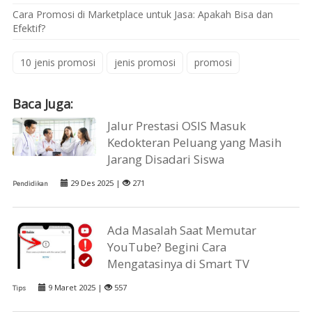
Cara Promosi di Marketplace untuk Jasa: Apakah Bisa dan
Efektif?
10 jenis promosi
jenis promosi
promosi
Baca Juga:
Jalur Prestasi OSIS Masuk
Kedokteran Peluang yang Masih
Jarang Disadari Siswa
29 Des 2025 |
271
Pendidikan
Ada Masalah Saat Memutar
YouTube? Begini Cara
Mengatasinya di Smart TV
9 Maret 2025 |
557
Tips