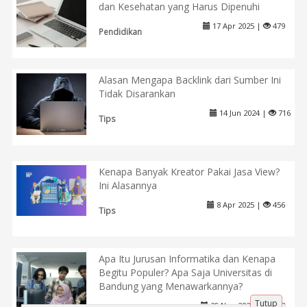
dan Kesehatan yang Harus Dipenuhi
17 Apr 2025 |
479
Pendidikan
Alasan Mengapa Backlink dari Sumber Ini
Tidak Disarankan
14 Jun 2024 |
716
Tips
Kenapa Banyak Kreator Pakai Jasa View?
Ini Alasannya
8 Apr 2025 |
456
Tips
Apa Itu Jurusan Informatika dan Kenapa
Begitu Populer? Apa Saja Universitas di
Bandung yang Menawarkannya?
Tutup
25 Nov 2025 |
233