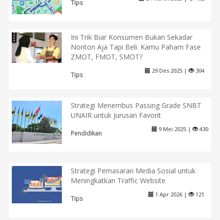
Tips
Ini Trik Biar Konsumen Bukan Sekadar
Nonton Aja Tapi Beli. Kamu Paham Fase
ZMOT, FMOT, SMOT?
29 Des 2025 |
304
Tips
Strategi Menembus Passing Grade SNBT
UNAIR untuk Jurusan Favorit
9 Mei 2025 |
430
Pendidikan
Strategi Pemasaran Media Sosial untuk
Meningkatkan Traffic Website
1 Apr 2026 |
121
Tips