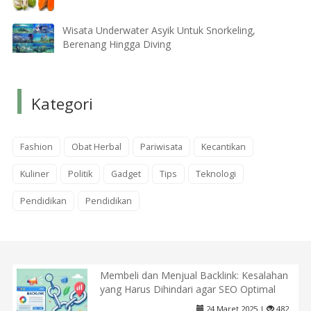
Wisata Underwater Asyik Untuk Snorkeling,
Berenang Hingga Diving
Kategori
Fashion
Obat Herbal
Pariwisata
Kecantikan
Kuliner
Politik
Gadget
Tips
Teknologi
Pendidikan
Pendidikan
Membeli dan Menjual Backlink: Kesalahan
yang Harus Dihindari agar SEO Optimal
24 Maret 2025 |
482