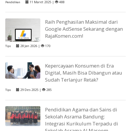
11 Maret 2025 |
488
Pendidikan
Raih Penghasilan Maksimal dari
Google AdSense Sekarang dengan
RajaKomen.com!
28 Jan 2026 |
170
Tips
Kepercayaan Konsumen di Era
Digital, Masih Bisa Dibangun atau
Sudah Terlanjur Retak?
29 Des 2025 |
285
Tips
Pendidikan Agama dan Sains di
Sekolah Asrama Bandung:
Integrasi Kurikulum Terpadu di
Sekolah Asrama Al Masoem