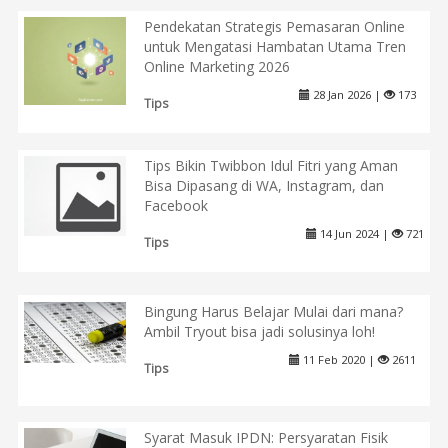
Pendekatan Strategis Pemasaran Online
untuk Mengatasi Hambatan Utama Tren
Online Marketing 2026
28 Jan 2026 |
173
Tips
Tips Bikin Twibbon Idul Fitri yang Aman
Bisa Dipasang di WA, Instagram, dan
Facebook
14 Jun 2024 |
721
Tips
Bingung Harus Belajar Mulai dari mana?
Ambil Tryout bisa jadi solusinya loh!
11 Feb 2020 |
2611
Tips
Syarat Masuk IPDN: Persyaratan Fisik