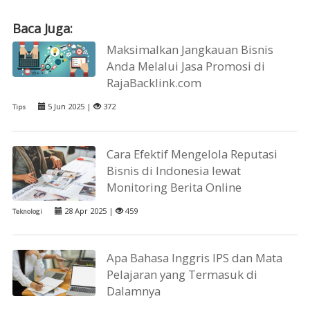
Baca Juga:
Maksimalkan Jangkauan Bisnis
Anda Melalui Jasa Promosi di
RajaBacklink.com
5 Jun 2025 |
372
Tips
Cara Efektif Mengelola Reputasi
Bisnis di Indonesia lewat
Monitoring Berita Online
28 Apr 2025 |
459
Teknologi
Apa Bahasa Inggris IPS dan Mata
Pelajaran yang Termasuk di
Dalamnya