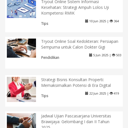
Tryout Online Sistem Informasi
Kesehatan: Strategi Ampuh Lolos Uji
Kompetensi RMIK
10 Jun 2025 |
364
Tips
Tryout Online Soal Kedokteran: Persiapan
Sempurna untuk Calon Dokter Gigi
5 Jun 2025 |
503
Pendidikan
Strategi Bisnis Konsultan Properti:
Memaksimalkan Potensi di Era Digital
22 Jun 2025 |
419
Tips
Jadwal Ujian Pascasarjana Universitas
Brawijaya: Gelombang I dan II Tahun
2025