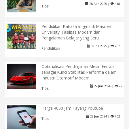
26 Apr 2025 |
448
Tips
Pendidikan Bahasa Inggris di Masoem
University: Fasilitas Modern dan
Pengalaman Belajar yang Seru!
9 Des 2025 |
267
Pendidikan
Optimalisasi Pendinginan Mesin Ferrari
sebagai Kunci Stabilitas Performa dalam
Industri Otomotif Modern
22 Jun 2026 |
72
Tips
Harga 4000 Jam Tayang Youtube
28 Jun 2024 |
702
Tips