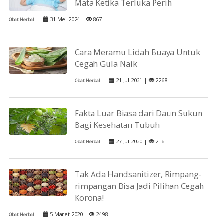
Mata Ketika Terluka Perih
31 Mei 2024 |
867
Obat Herbal
Cara Meramu Lidah Buaya Untuk
Cegah Gula Naik
21 Jul 2021 |
2268
Obat Herbal
Fakta Luar Biasa dari Daun Sukun
Bagi Kesehatan Tubuh
27 Jul 2020 |
2161
Obat Herbal
Tak Ada Handsanitizer, Rimpang-
rimpangan Bisa Jadi Pilihan Cegah
Korona!
5 Maret 2020 |
2498
Obat Herbal