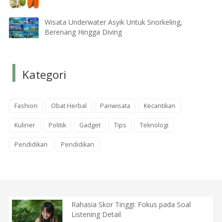
Wisata Underwater Asyik Untuk Snorkeling,
Berenang Hingga Diving
Kategori
Fashion
Obat Herbal
Pariwisata
Kecantikan
Kuliner
Politik
Gadget
Tips
Teknologi
Pendidikan
Pendidikan
Rahasia Skor Tinggi: Fokus pada Soal
Listening Detail