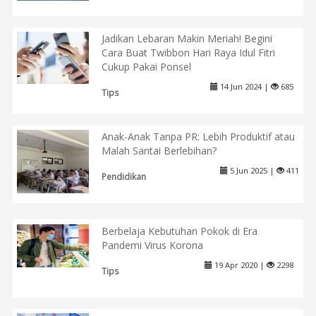
Jadikan Lebaran Makin Meriah! Begini
Cara Buat Twibbon Hari Raya Idul Fitri
Cukup Pakai Ponsel
14 Jun 2024 |
685
Tips
Anak-Anak Tanpa PR: Lebih Produktif atau
Malah Santai Berlebihan?
5 Jun 2025 |
411
Pendidikan
Berbelaja Kebutuhan Pokok di Era
Pandemi Virus Korona
19 Apr 2020 |
2298
Tips