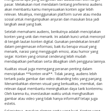
pasar. Melakukan riset mendalam tentang preferensi audiens
akan membantu kamu menyesuaikan konten agar lebih
relevan. Misalnya, menggunakan platform survei atau media
sosial untuk mengumpulkan anjuran dan masukan bisa jadi
langkah awal yang baik.
Setelah memahami audiens, berikutnya adalah menciptakan
konten yang unik dan menarik. Ini adalah kunci untuk menonjol
di tengah lautan konten digital. Gunakan pendekatan kreatif
dalam pengemasan informasi, baik itu berupa visual yang
menarik, narasi yang menggugah emosi, atau humor yang
segar. Konten yang orisinal cenderung lebih mudah
mendapatkan perhatian serta dibagikan oleh pengguna lainnya.
Kualitas visual juga memegang peranan penting dalam
menciptakan **konten viral**. Tidak jarang, audiens lebih
tertarik pada gambar dan video dibanding teks yang panjang.
Menambahkan elemen visual yang berkualitas, memikat, dan
relevan dapat membantu meningkatkan daya tarik kontenmu.
Oleh karena itu, investasikan waktu untuk menghasilkan
gambar atau video yang tidak hanya informatif tetapi juga
estetis.
Selanjutnya, gunakan elemen cerita yang kuat. Konten yang