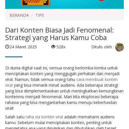
BERANDA
TIPS
Dari Konten Biasa Jadi Fenomenal:
Strategi yang Harus Kamu Coba
Ditulis oleh :
24 Maret 2025
528x
Di dunia digital saat ini, semua orang berlomba-lomba untuk
menciptakan konten yang menggugah perhatian dan menjadi
viral. Namun, tidak semua orang tahu
cara membuat konten
viral
yang bisa menarik minat audiens. Ada beberapa strategi
yang bisa diimplementasikan untuk meningkatkan kemungkinan
kontenmu menjadi fenomenal. Mari kita eksplorasi beberapa
rahasia yang bisa mengantarkan kamu menuju keberhasilan
viral!
Salah satu
raha sia konten viral
adalah memahami audiens
kamu. Sebelum mulai menciptakan konten, penting untuk
mengetahui apa yang diinginkan dan dibutuhkan oleh target