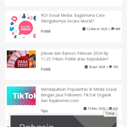
ROI Sosial Media: Bagaimana Cara
Mengukurnya Secara Akurat?
12 Maret 2025 |
488
Politik
Jokowi dan Bansos Februari 2024 Rp
11.25 Triliun: Politik atau Kepedulian?
30 Jan 2024 |
760
Politik
Mendapatkan Popularitas di Media Sosial
dengan Jasa Followers TikTok Organik
dari Rajakomen.com
19 Mei 2025 |
425
Tips
Tutup