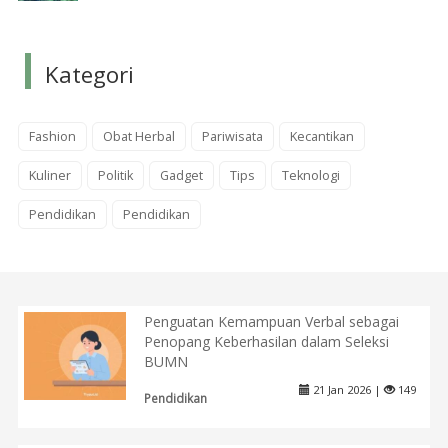
Kategori
Fashion
Obat Herbal
Pariwisata
Kecantikan
Kuliner
Politik
Gadget
Tips
Teknologi
Pendidikan
Pendidikan
Penguatan Kemampuan Verbal sebagai
Penopang Keberhasilan dalam Seleksi
BUMN
21 Jan 2026 |
149
Pendidikan