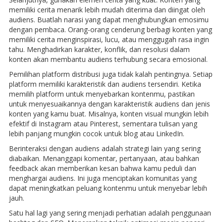
memiliki cerita menarik lebih mudah diterima dan diingat oleh
audiens. Buatlah narasi yang dapat menghubungkan emosimu
dengan pembaca. Orang-orang cenderung berbagi konten yang
memiliki cerita menginspirasi, lucu, atau menggugah rasa ingin
tahu. Menghadirkan karakter, konflik, dan resolusi dalam
konten akan membantu audiens terhubung secara emosional.
Pemilihan platform distribusi juga tidak kalah pentingnya. Setiap
platform memiliki karakteristik dan audiens tersendiri. Ketika
memilih platform untuk menyebarkan kontenmu, pastikan
untuk menyesuaikannya dengan karakteristik audiens dan jenis
konten yang kamu buat. Misalnya, konten visual mungkin lebih
efektif di Instagram atau Pinterest, sementara tulisan yang
lebih panjang mungkin cocok untuk blog atau LinkedIn.
Berinteraksi dengan audiens adalah strategi lain yang sering
diabaikan. Menanggapi komentar, pertanyaan, atau bahkan
feedback akan memberikan kesan bahwa kamu peduli dan
menghargai audiens. Ini juga menciptakan komunitas yang
dapat meningkatkan peluang kontenmu untuk menyebar lebih
jauh.
Satu hal lagi yang sering menjadi perhatian adalah penggunaan