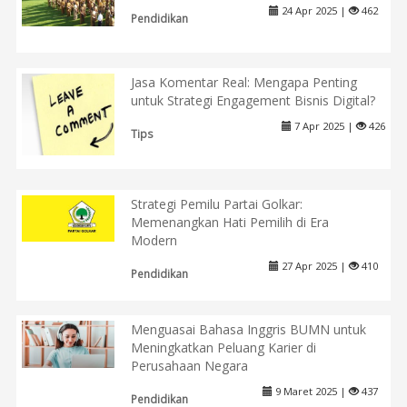
24 Apr 2025 |
462
Pendidikan
Jasa Komentar Real: Mengapa Penting
untuk Strategi Engagement Bisnis Digital?
7 Apr 2025 |
426
Tips
Strategi Pemilu Partai Golkar:
Memenangkan Hati Pemilih di Era
Modern
27 Apr 2025 |
410
Pendidikan
Menguasai Bahasa Inggris BUMN untuk
Meningkatkan Peluang Karier di
Perusahaan Negara
9 Maret 2025 |
437
Pendidikan