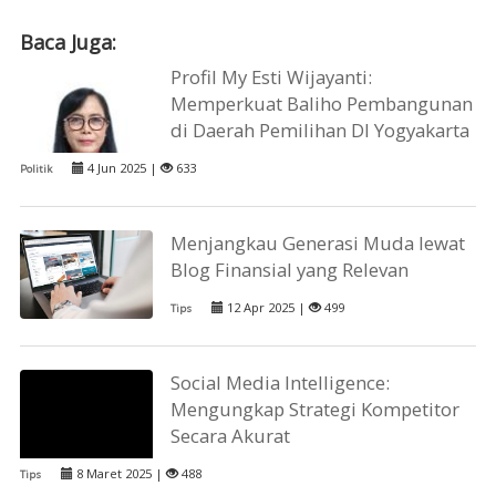
Baca Juga:
Profil My Esti Wijayanti:
Memperkuat Baliho Pembangunan
di Daerah Pemilihan DI Yogyakarta
4 Jun 2025 |
633
Politik
Menjangkau Generasi Muda lewat
Blog Finansial yang Relevan
12 Apr 2025 |
499
Tips
Social Media Intelligence:
Mengungkap Strategi Kompetitor
Secara Akurat
8 Maret 2025 |
488
Tips