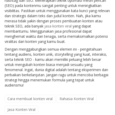
hashtag dan SEO. Menerapkan teknik optimasi mesin pencari
(SEO) pada kontenmu sangat penting untuk meningkatkan
visibilitas. Pastikan untuk menggunakan kata kunci yang relevan
dan strategis dalam teks dan judul konten. Nah, jika kamu
merasa tidak yakin dengan proses pembuatan konten atau
teknik SEO, ada banyak
jasa konten viral
yang dapat
membantumu. Menggunakan jasa profesional dapat
menghemat waktu dan tenaga, serta memaksimalkan potensi
viralitas dari konten yang kamu buat.
Dengan menggabungkan semua elemen ini - pengetahuan
tentang audiens, konten unik, storytelling yang kuat, interaksi,
serta teknik SEO - kamu akan memiliki peluang lebih besar
untuk mengubah konten biasa menjadi sesuatu yang
fenomenal. Ingat, dunia digital adalah tentang eksperimen dan
perbaikan berkelanjutan. Jangan ragu untuk mencoba berbagai
strategi hingga menemukan formula yang tepat untuk
audiensmu!
Cara membuat konten viral
Rahasia Konten Viral
Jasa Konten Viral