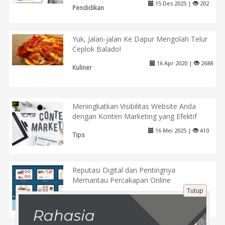
15 Des 2025 |
202
Pendidikan
Yuk, Jalan-jalan Ke Dapur Mengolah Telur
Ceplok Balado!
16 Apr 2020 |
2688
Kuliner
Meningkatkan Visibilitas Website Anda
dengan Konten Marketing yang Efektif
16 Mei 2025 |
410
Tips
Reputasi Digital dan Pentingnya
Memantau Percakapan Online
Tutup
18 Maret 2025 |
464
Tips