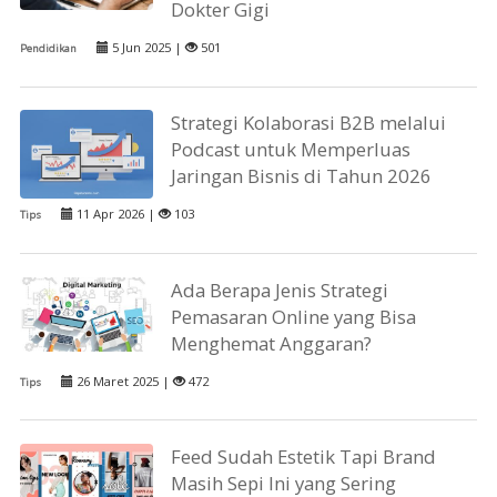
Dokter Gigi
5 Jun 2025 |
501
Pendidikan
Strategi Kolaborasi B2B melalui
Podcast untuk Memperluas
Jaringan Bisnis di Tahun 2026
11 Apr 2026 |
103
Tips
Ada Berapa Jenis Strategi
Pemasaran Online yang Bisa
Menghemat Anggaran?
26 Maret 2025 |
472
Tips
Feed Sudah Estetik Tapi Brand
Masih Sepi Ini yang Sering