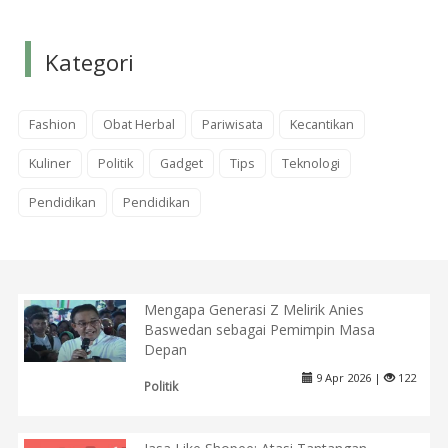
Kategori
Fashion
Obat Herbal
Pariwisata
Kecantikan
Kuliner
Politik
Gadget
Tips
Teknologi
Pendidikan
Pendidikan
Mengapa Generasi Z Melirik Anies
Baswedan sebagai Pemimpin Masa
Depan
9 Apr 2026 |
122
Politik