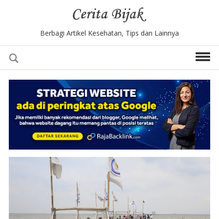
Berbagi Artikel Kesehatan, Tips dan Lainnya