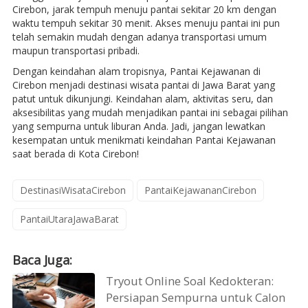
Cirebon, jarak tempuh menuju pantai sekitar 20 km dengan
waktu tempuh sekitar 30 menit. Akses menuju pantai ini pun
telah semakin mudah dengan adanya transportasi umum
maupun transportasi pribadi.
Dengan keindahan alam tropisnya, Pantai Kejawanan di
Cirebon menjadi destinasi wisata pantai di Jawa Barat yang
patut untuk dikunjungi. Keindahan alam, aktivitas seru, dan
aksesibilitas yang mudah menjadikan pantai ini sebagai pilihan
yang sempurna untuk liburan Anda. Jadi, jangan lewatkan
kesempatan untuk menikmati keindahan Pantai Kejawanan
saat berada di Kota Cirebon!
DestinasiWisataCirebon
PantaiKejawananCirebon
PantaiUtaraJawaBarat
Baca Juga:
Tryout Online Soal Kedokteran:
Persiapan Sempurna untuk Calon