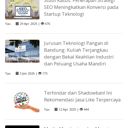
Studi Kasus: Penerapan Strategi
SEO Meningkatkan Konversi pada
Startup Teknologi
29 Apr 2025 |
476
Tips
Jurusan Teknologi Pangan di
Bandung: Kuliah Terjangkau
dengan Bekal Keahlian Industri
dan Peluang Usaha Mandiri
5 Jan 2026 |
175
Tips
Terhindar dari Shadowban! Ini
Rekomendasi Jasa Like Terpercaya
12 Apr 2025 |
444
Tips