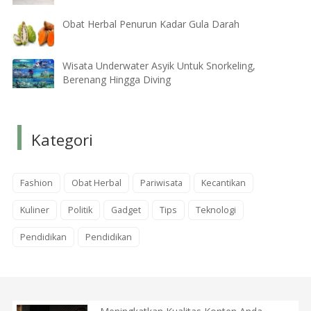
Obat Herbal Penurun Kadar Gula Darah
Wisata Underwater Asyik Untuk Snorkeling,
Berenang Hingga Diving
Kategori
Fashion
Obat Herbal
Pariwisata
Kecantikan
Kuliner
Politik
Gadget
Tips
Teknologi
Pendidikan
Pendidikan