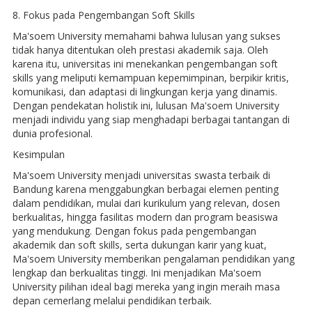
8. Fokus pada Pengembangan Soft Skills
Ma'soem University memahami bahwa lulusan yang sukses
tidak hanya ditentukan oleh prestasi akademik saja. Oleh
karena itu, universitas ini menekankan pengembangan soft
skills yang meliputi kemampuan kepemimpinan, berpikir kritis,
komunikasi, dan adaptasi di lingkungan kerja yang dinamis.
Dengan pendekatan holistik ini, lulusan Ma'soem University
menjadi individu yang siap menghadapi berbagai tantangan di
dunia profesional.
Kesimpulan
Ma'soem University menjadi universitas swasta terbaik di
Bandung karena menggabungkan berbagai elemen penting
dalam pendidikan, mulai dari kurikulum yang relevan, dosen
berkualitas, hingga fasilitas modern dan program beasiswa
yang mendukung. Dengan fokus pada pengembangan
akademik dan soft skills, serta dukungan karir yang kuat,
Ma'soem University memberikan pengalaman pendidikan yang
lengkap dan berkualitas tinggi. Ini menjadikan Ma'soem
University pilihan ideal bagi mereka yang ingin meraih masa
depan cemerlang melalui pendidikan terbaik.