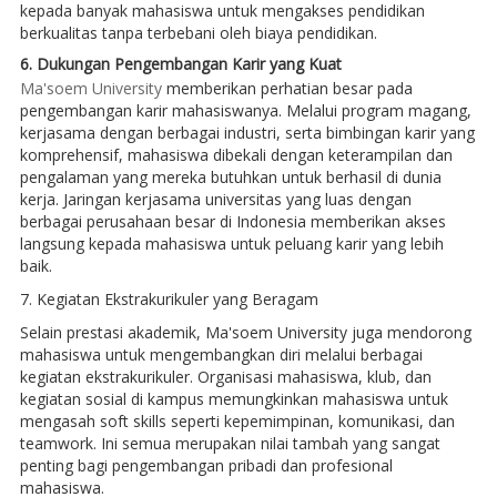
kepada banyak mahasiswa untuk mengakses pendidikan
berkualitas tanpa terbebani oleh biaya pendidikan.
6. Dukungan Pengembangan Karir yang Kuat
Ma'soem University
memberikan perhatian besar pada
pengembangan karir mahasiswanya. Melalui program magang,
kerjasama dengan berbagai industri, serta bimbingan karir yang
komprehensif, mahasiswa dibekali dengan keterampilan dan
pengalaman yang mereka butuhkan untuk berhasil di dunia
kerja. Jaringan kerjasama universitas yang luas dengan
berbagai perusahaan besar di Indonesia memberikan akses
langsung kepada mahasiswa untuk peluang karir yang lebih
baik.
7. Kegiatan Ekstrakurikuler yang Beragam
Selain prestasi akademik, Ma'soem University juga mendorong
mahasiswa untuk mengembangkan diri melalui berbagai
kegiatan ekstrakurikuler. Organisasi mahasiswa, klub, dan
kegiatan sosial di kampus memungkinkan mahasiswa untuk
mengasah soft skills seperti kepemimpinan, komunikasi, dan
teamwork. Ini semua merupakan nilai tambah yang sangat
penting bagi pengembangan pribadi dan profesional
mahasiswa.