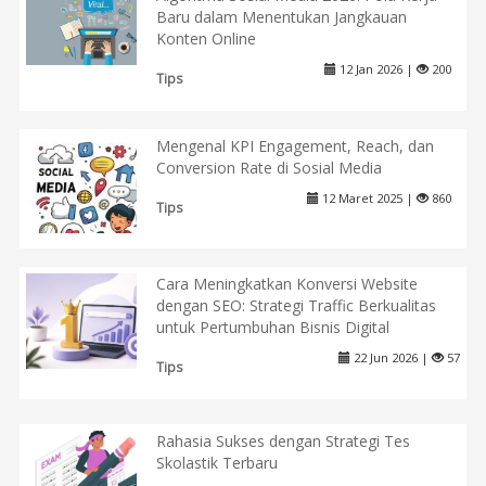
Baru dalam Menentukan Jangkauan
Konten Online
12 Jan 2026 |
200
Tips
Mengenal KPI Engagement, Reach, dan
Conversion Rate di Sosial Media
12 Maret 2025 |
860
Tips
Cara Meningkatkan Konversi Website
dengan SEO: Strategi Traffic Berkualitas
untuk Pertumbuhan Bisnis Digital
22 Jun 2026 |
57
Tips
Rahasia Sukses dengan Strategi Tes
Skolastik Terbaru