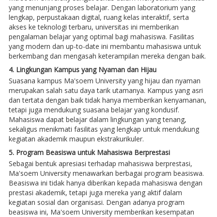
yang menunjang proses belajar. Dengan laboratorium yang
lengkap, perpustakaan digital, ruang kelas interaktif, serta
akses ke teknologi terbaru, universitas ini memberikan
pengalaman belajar yang optimal bagi mahasiswa. Fasilitas
yang modern dan up-to-date ini membantu mahasiswa untuk
berkembang dan mengasah keterampilan mereka dengan baik.
4. Lingkungan Kampus yang Nyaman dan Hijau
Suasana kampus Ma'soem University yang hijau dan nyaman
merupakan salah satu daya tarik utamanya. Kampus yang asri
dan tertata dengan baik tidak hanya memberikan kenyamanan,
tetapi juga mendukung suasana belajar yang kondusif.
Mahasiswa dapat belajar dalam lingkungan yang tenang,
sekaligus menikmati fasilitas yang lengkap untuk mendukung
kegiatan akademik maupun ekstrakurikuler.
5. Program Beasiswa untuk Mahasiswa Berprestasi
Sebagai bentuk apresiasi terhadap mahasiswa berprestasi,
Ma'soem University menawarkan berbagai program beasiswa.
Beasiswa ini tidak hanya diberikan kepada mahasiswa dengan
prestasi akademik, tetapi juga mereka yang aktif dalam
kegiatan sosial dan organisasi. Dengan adanya program
beasiswa ini, Ma'soem University memberikan kesempatan