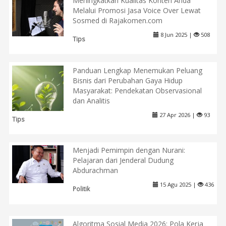
Meningkatkan Kualitas Konten Anda
Melalui Promosi Jasa Voice Over Lewat
Sosmed di Rajakomen.com
8 Jun 2025 |
508
Tips
Panduan Lengkap Menemukan Peluang
Bisnis dari Perubahan Gaya Hidup
Masyarakat: Pendekatan Observasional
dan Analitis
27 Apr 2026 |
93
Tips
Menjadi Pemimpin dengan Nurani:
Pelajaran dari Jenderal Dudung
Abdurachman
15 Agu 2025 |
436
Politik
Algoritma Sosial Media 2026: Pola Kerja