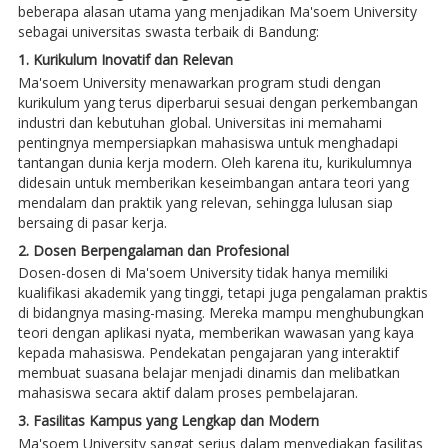
beberapa alasan utama yang menjadikan Ma'soem University
sebagai universitas swasta terbaik di Bandung:
1. Kurikulum Inovatif dan Relevan
Ma'soem University menawarkan program studi dengan
kurikulum yang terus diperbarui sesuai dengan perkembangan
industri dan kebutuhan global. Universitas ini memahami
pentingnya mempersiapkan mahasiswa untuk menghadapi
tantangan dunia kerja modern. Oleh karena itu, kurikulumnya
didesain untuk memberikan keseimbangan antara teori yang
mendalam dan praktik yang relevan, sehingga lulusan siap
bersaing di pasar kerja.
2. Dosen Berpengalaman dan Profesional
Dosen-dosen di Ma'soem University tidak hanya memiliki
kualifikasi akademik yang tinggi, tetapi juga pengalaman praktis
di bidangnya masing-masing. Mereka mampu menghubungkan
teori dengan aplikasi nyata, memberikan wawasan yang kaya
kepada mahasiswa. Pendekatan pengajaran yang interaktif
membuat suasana belajar menjadi dinamis dan melibatkan
mahasiswa secara aktif dalam proses pembelajaran.
3. Fasilitas Kampus yang Lengkap dan Modern
Ma'soem University sangat serius dalam menyediakan fasilitas