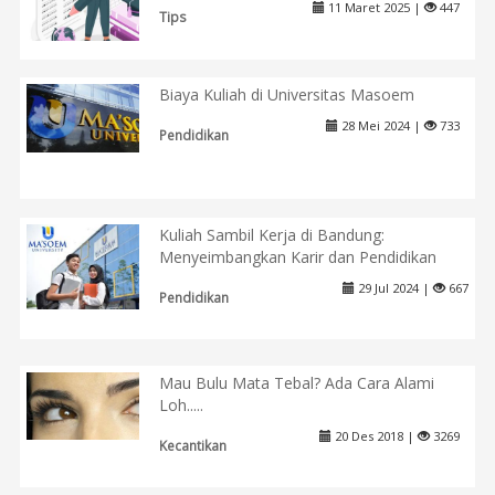
11 Maret 2025 |
447
Tips
Biaya Kuliah di Universitas Masoem
28 Mei 2024 |
733
Pendidikan
Kuliah Sambil Kerja di Bandung:
Menyeimbangkan Karir dan Pendidikan
29 Jul 2024 |
667
Pendidikan
Mau Bulu Mata Tebal? Ada Cara Alami
Loh.....
20 Des 2018 |
3269
Kecantikan