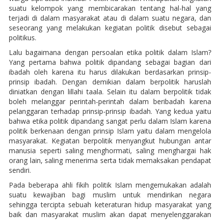
suatu kelompok yang membicarakan tentang hal-hal yang
terjadi di dalam masyarakat atau di dalam suatu negara, dan
seseorang yang melakukan kegiatan politik disebut sebagai
politikus.
Lalu bagaimana dengan persoalan etika politik dalam Islam?
Yang pertama bahwa politik dipandang sebagai bagian dari
ibadah oleh karena itu harus dilakukan berdasarkan prinsip-
prinsip ibadah. Dengan demikian dalam berpolitik haruslah
diniatkan dengan lillahi taala. Selain itu dalam berpolitik tidak
boleh melanggar perintah-perintah dalam beribadah karena
pelanggaran terhadap prinsip-prinsip ibadah. Yang kedua yaitu
bahwa etika politik dipandang sangat perlu dalam Islam karena
politik berkenaan dengan prinsip Islam yaitu dalam mengelola
masyarakat. Kegiatan berpolitik menyangkut hubungan antar
manusia seperti saling menghormati, saling menghargai hak
orang lain, saling menerima serta tidak memaksakan pendapat
sendiri.
Pada beberapa ahli fikih politik Islam mengemukakan adalah
suatu kewajiban bagi muslim untuk mendirikan negara
sehingga tercipta sebuah keteraturan hidup masyarakat yang
baik dan masyarakat muslim akan dapat menyelenggarakan