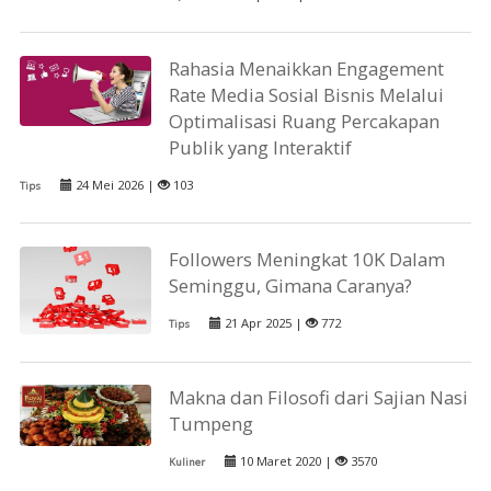
Rahasia Menaikkan Engagement
Rate Media Sosial Bisnis Melalui
Optimalisasi Ruang Percakapan
Publik yang Interaktif
24 Mei 2026 |
103
Tips
Followers Meningkat 10K Dalam
Seminggu, Gimana Caranya?
21 Apr 2025 |
772
Tips
Makna dan Filosofi dari Sajian Nasi
Tumpeng
10 Maret 2020 |
3570
Kuliner