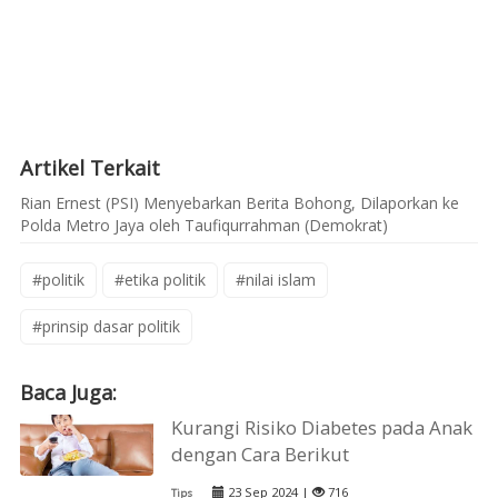
Artikel Terkait
Rian Ernest (PSI) Menyebarkan Berita Bohong, Dilaporkan ke
Polda Metro Jaya oleh Taufiqurrahman (Demokrat)
#politik
#etika politik
#nilai islam
#prinsip dasar politik
Baca Juga:
Kurangi Risiko Diabetes pada Anak
dengan Cara Berikut
23 Sep 2024 |
716
Tips