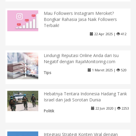
Mau Followers Instagram Meroket?
Bongkar Rahasia Jasa Naik Followers
Terbaik!
22 Apr 2025 |
412
Lindungi Reputasi Online Anda dari Isu
Negatif dengan RajaMonitoring.com
1 Maret 2025 |
520
Tips
Hebatnya Tentara Indonesia Hadang Tank
Israel dan Jadi Sorotan Dunia
22 Jun 2020 |
2253
Politik
Integrasi Strategi Konten Viral dengan