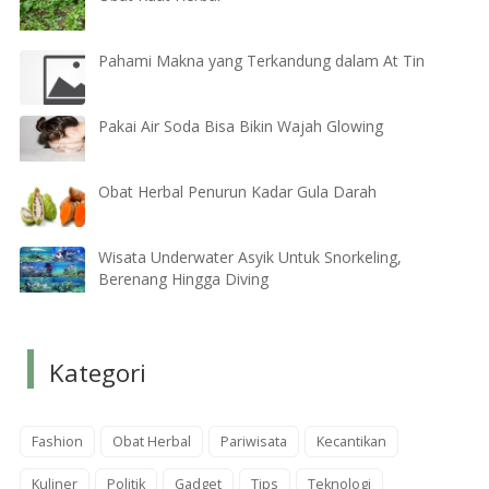
Pahami Makna yang Terkandung dalam At Tin
Pakai Air Soda Bisa Bikin Wajah Glowing
Obat Herbal Penurun Kadar Gula Darah
Wisata Underwater Asyik Untuk Snorkeling,
Berenang Hingga Diving
Kategori
Fashion
Obat Herbal
Pariwisata
Kecantikan
Kuliner
Politik
Gadget
Tips
Teknologi