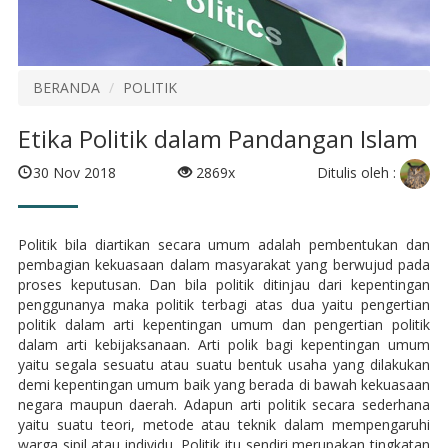
BERANDA
POLITIK
Etika Politik dalam Pandangan Islam
Ditulis oleh :
30 Nov 2018
2869x
Politik bila diartikan secara umum adalah pembentukan dan
pembagian kekuasaan dalam masyarakat yang berwujud pada
proses keputusan. Dan bila politik ditinjau dari kepentingan
penggunanya maka politik terbagi atas dua yaitu pengertian
politik dalam arti kepentingan umum dan pengertian politik
dalam arti kebijaksanaan. Arti polik bagi kepentingan umum
yaitu segala sesuatu atau suatu bentuk usaha yang dilakukan
demi kepentingan umum baik yang berada di bawah kekuasaan
negara maupun daerah. Adapun arti politik secara sederhana
yaitu suatu teori, metode atau teknik dalam mempengaruhi
warga sipil atau individu. Politik itu sendiri merupakan tingkatan