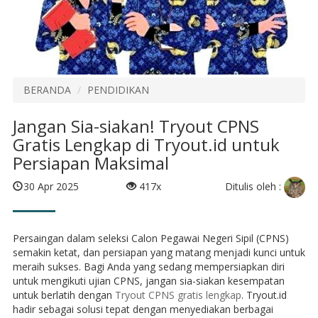
BERANDA
PENDIDIKAN
Jangan Sia-siakan! Tryout CPNS
Gratis Lengkap di Tryout.id untuk
Persiapan Maksimal
Ditulis oleh :
30 Apr 2025
417x
Persaingan dalam seleksi Calon Pegawai Negeri Sipil (CPNS)
semakin ketat, dan persiapan yang matang menjadi kunci untuk
meraih sukses. Bagi Anda yang sedang mempersiapkan diri
untuk mengikuti ujian CPNS, jangan sia-siakan kesempatan
untuk berlatih dengan
Tryout CPNS gratis lengkap
. Tryout.id
hadir sebagai solusi tepat dengan menyediakan berbagai