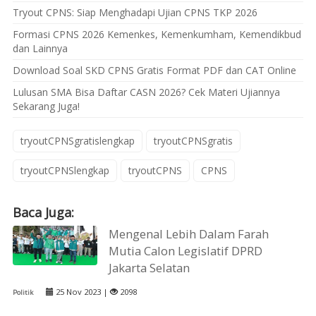
Tryout CPNS: Siap Menghadapi Ujian CPNS TKP 2026
Formasi CPNS 2026 Kemenkes, Kemenkumham, Kemendikbud
dan Lainnya
Download Soal SKD CPNS Gratis Format PDF dan CAT Online
Lulusan SMA Bisa Daftar CASN 2026? Cek Materi Ujiannya
Sekarang Juga!
tryoutCPNSgratislengkap
tryoutCPNSgratis
tryoutCPNSlengkap
tryoutCPNS
CPNS
Baca Juga:
Mengenal Lebih Dalam Farah
Mutia Calon Legislatif DPRD
Jakarta Selatan
25 Nov 2023 |
2098
Politik