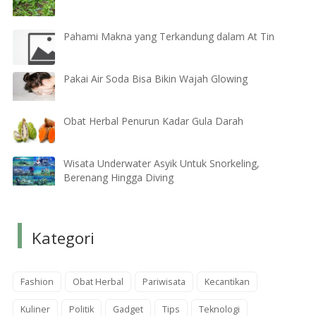
Pahami Makna yang Terkandung dalam At Tin
Pakai Air Soda Bisa Bikin Wajah Glowing
Obat Herbal Penurun Kadar Gula Darah
Wisata Underwater Asyik Untuk Snorkeling,
Berenang Hingga Diving
Kategori
Fashion
Obat Herbal
Pariwisata
Kecantikan
Kuliner
Politik
Gadget
Tips
Teknologi