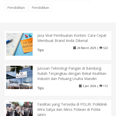
Pendidikan
Pendidikan
Jasa Viral Pembuatan Konten: Cara Cepat
Membuat Brand Anda Dikenal
24 Maret 2025 |
522
Tips
Jurusan Teknologi Pangan di Bandung:
Kuliah Terjangkau dengan Bekal Keahlian
Industri dan Peluang Usaha Mandiri
5 Jan 2026 |
172
Tips
Fasilitas yang Tersedia di POLRI: Poliklinik
Wira Satya dan Mess Polwan di Polda
Jatim