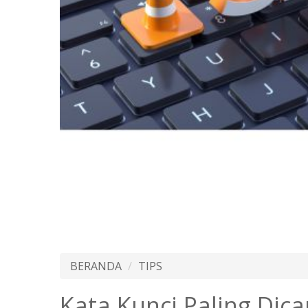
BERANDA
TIPS
Kata Kunci Paling Dica