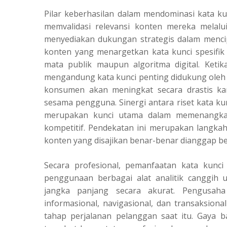
Pilar keberhasilan dalam mendominasi kata k
memvalidasi relevansi konten mereka melalui
menyediakan dukungan strategis dalam mencip
konten yang menargetkan kata kunci spesifik 
mata publik maupun algoritma digital. Keti
mengandung kata kunci penting didukung oleh i
konsumen akan meningkat secara drastis ka
sesama pengguna. Sinergi antara riset kata ku
merupakan kunci utama dalam memenangkan
kompetitif. Pendekatan ini merupakan langka
konten yang disajikan benar-benar dianggap ber
Secara profesional, pemanfaatan kata kunci 
penggunaan berbagai alat analitik canggi
jangka panjang secara akurat. Pengusa
informasional, navigasional, dan transaksion
tahap perjalanan pelanggan saat itu. Gaya