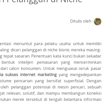
Ditulis oleh :
entasi menuntut para pelaku usaha untuk memiliki
ing dicari pelanggan di niche bisnis mereka masing-
tepat sasaran. Penentuan kata kunci bukan sekadar
 bentuk intelijen pemasaran yang mencerminkan
 dari calon konsumen. Untuk menguasai ceruk pasar
ia sukses internet marketing
yang mengedepankan
olume pencarian yang bersifat superfisial. Dengan
oleh pelanggan potensial di mesin pencari, sebuah
at relevan, solutif, dan mampu membangun koneksi
ukan merek tersebut di tengah belantara informasi