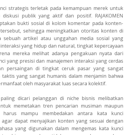
unci strategis terletak pada kemampuan merek untuk
 diskusi publik yang aktif dan positif.
RAJAKOMEN
takan bukti sosial di kolom komentar pada konten-
tersebut, sehingga meningkatkan otoritas konten di
ka sebuah artikel atau unggahan media sosial yang
nteraksi yang hidup dan natural, tingkat kepercayaan
rena mereka melihat adanya pengakuan nyata dari
nci yang presisi dan manajemen interaksi yang cerdas
 persaingan di tingkat ceruk pasar yang sangat
h taktis yang sangat humanis dalam menjamin bahwa
manfaat oleh masyarakat luas secara kolektif.
paling dicari pelanggan di niche bisnis melibatkan
h untuk memetakan tren pencarian musiman maupun
ha harus mampu membedakan antara kata kunci
al agar dapat menyajikan konten yang sesuai dengan
 bahasa yang digunakan dalam mengemas kata kunci