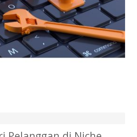
ri Pelanggan di Niche