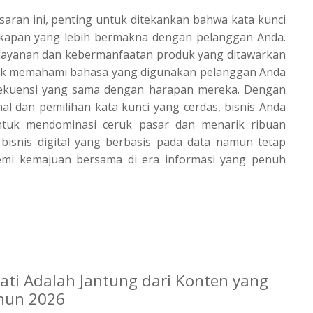
asaran ini, penting untuk ditekankan bahwa kata kunci
kapan yang lebih bermakna dengan pelanggan Anda.
s layanan dan kebermanfaatan produk yang ditawarkan
ntuk memahami bahasa yang digunakan pelanggan Anda
frekuensi yang sama dengan harapan mereka. Dengan
l dan pemilihan kata kunci yang cerdas, bisnis Anda
untuk mendominasi ceruk pasar dan menarik ribuan
bisnis digital yang berbasis pada data namun tetap
emi kemajuan bersama di era informasi yang penuh
ti Adalah Jantung dari Konten yang
ahun 2026