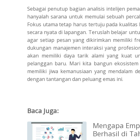
Sebagai penutup bagian analisis intelijen pem
hanyalah sarana untuk memulai sebuah perca
Fokus utama tetap harus tertuju pada kualita
secara nyata di lapangan. Teruslah belajar u
agar setiap pesan yang dikirimkan memiliki 
dukungan manajemen interaksi yang profesiona
akan memiliki daya tarik alami yang kuat 
pelanggan baru. Mari kita bangun ekosistem 
memiliki jiwa kemanusiaan yang mendalam d
dengan tantangan dan peluang emas ini.
Baca Juga:
Mengapa Empa
Berhasil di T