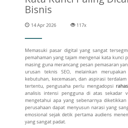
Bisnis
14 Apr 2026
117x
Memasuki pasar digital yang sangat tersegm
pemahaman yang tajam mengenai kata kunci pal
masing guna merancang pesan pemasaran yang 
urusan teknis SEO, melainkan merupakan
kebutuhan, kecemasan, dan aspirasi terdalam
tertentu, pengusaha perlu mengadopsi
rahas
analisis intensi pengguna di atas sekadar v
mengetahui apa yang sebenarnya diketikkan 
perusahaan dapat menyusun narasi yang sang
emosional sejak detik pertama audiens menem
yang sangat padat.