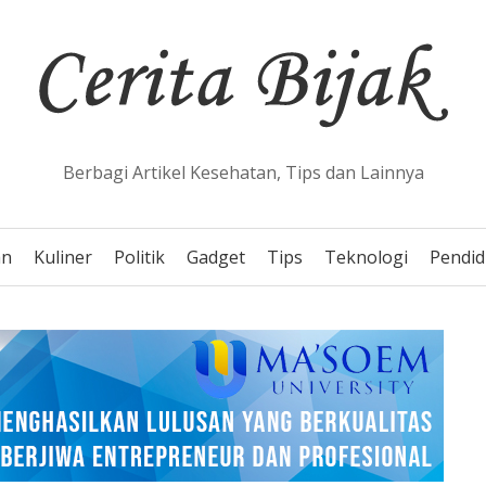
Berbagi Artikel Kesehatan, Tips dan Lainnya
an
Kuliner
Politik
Gadget
Tips
Teknologi
Pendid