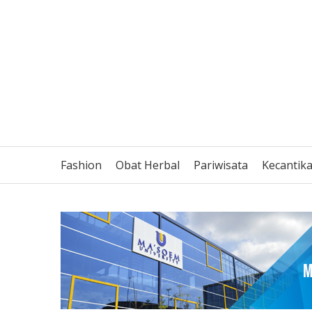
Fashion
Obat Herbal
Pariwisata
Kecantik