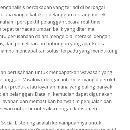
nganalisis percakapan yang terjadi di berbagai
ahu apa yang dikatakan pelanggan tentang merek,
ahami perspektif pelanggan secara real-time,
tepat terhadap umpan balik yang diterima.
ntu perusahaan dalam mengelola interaksi dengan
is, dan pemeliharaan hubungan yang ada. Ketika
an mampu mendapatkan solusi terpadu yang mendukung
inkan perusahaan untuk mendapatkan wawasan yang
pelanggan. Misalnya, dengan informasi yang diperoleh
tahui produk atau layanan mana yang paling banyak
oleh pelanggan. Data ini kemudian dapat digunakan
 layanan dan memastikan bahwa tim penjualan dan
elevan untuk berinteraksi dengan konsumen.
 Social Listening adalah kemampuannya untuk