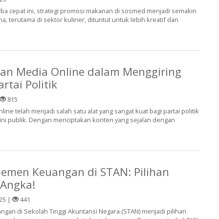
erba cepat ini, strategi promosi makanan di sosmed menjadi semakin
a, terutama di sektor kuliner, dituntut untuk lebih kreatif dan
kan Media Online dalam Menggiring
rtai Politik
815
line telah menjadi salah satu alat yang sangat kuat bagi partai politik
i publik. Dengan menciptakan konten yang sejalan dengan
emen Keuangan di STAN: Pilihan
 Angka!
25 |
441
gan di Sekolah Tinggi Akuntansi Negara (STAN) menjadi pilihan