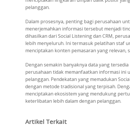
menciptakan lingkaran umpan balik positif y
pelanggan.
Dalam prosesnya, penting bagi perusahaan unt
menerjemahkan informasi tersebut menjadi tin
dihasilkan dari Social Listening dan CRM, pe
lebih menyeluruh. Ini termasuk pelatihan staf 
menciptakan konten pemasaran yang relevan, s
Dengan semakin banyaknya data yang tersedia m
perusahaan tidak memanfaatkan informasi ini 
pelanggan. Pendekatan yang
memadukan Social
dengan metode tradisional yang terpisah. Deng
menciptakan ekosistem yang mendukung pert
keterlibatan lebih dalam dengan pelanggan.
Artikel Terkait