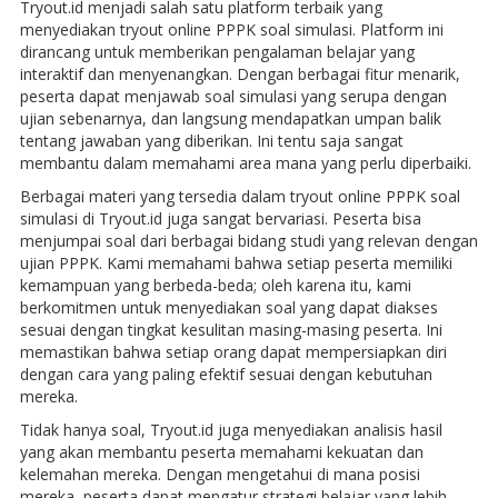
Tryout.id menjadi salah satu platform terbaik yang
menyediakan tryout online PPPK soal simulasi. Platform ini
dirancang untuk memberikan pengalaman belajar yang
interaktif dan menyenangkan. Dengan berbagai fitur menarik,
peserta dapat menjawab soal simulasi yang serupa dengan
ujian sebenarnya, dan langsung mendapatkan umpan balik
tentang jawaban yang diberikan. Ini tentu saja sangat
membantu dalam memahami area mana yang perlu diperbaiki.
Berbagai materi yang tersedia dalam tryout online PPPK soal
simulasi di Tryout.id juga sangat bervariasi. Peserta bisa
menjumpai soal dari berbagai bidang studi yang relevan dengan
ujian PPPK. Kami memahami bahwa setiap peserta memiliki
kemampuan yang berbeda-beda; oleh karena itu, kami
berkomitmen untuk menyediakan soal yang dapat diakses
sesuai dengan tingkat kesulitan masing-masing peserta. Ini
memastikan bahwa setiap orang dapat mempersiapkan diri
dengan cara yang paling efektif sesuai dengan kebutuhan
mereka.
Tidak hanya soal, Tryout.id juga menyediakan analisis hasil
yang akan membantu peserta memahami kekuatan dan
kelemahan mereka. Dengan mengetahui di mana posisi
mereka, peserta dapat mengatur strategi belajar yang lebih