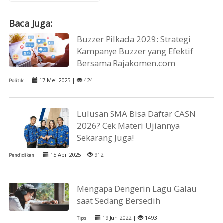
Baca Juga:
Buzzer Pilkada 2029: Strategi
Kampanye Buzzer yang Efektif
Bersama Rajakomen.com
17 Mei 2025 |
424
Politik
Lulusan SMA Bisa Daftar CASN
2026? Cek Materi Ujiannya
Sekarang Juga!
15 Apr 2025 |
912
Pendidikan
Mengapa Dengerin Lagu Galau
saat Sedang Bersedih
19 Jun 2022 |
1493
Tips