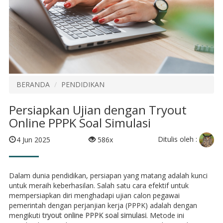
BERANDA
PENDIDIKAN
Persiapkan Ujian dengan Tryout
Online PPPK Soal Simulasi
Ditulis oleh :
4 Jun 2025
586x
Dalam dunia pendidikan, persiapan yang matang adalah kunci
untuk meraih keberhasilan. Salah satu cara efektif untuk
mempersiapkan diri menghadapi ujian calon pegawai
pemerintah dengan perjanjian kerja (PPPK) adalah dengan
mengikuti
tryout online PPPK soal simulasi
. Metode ini