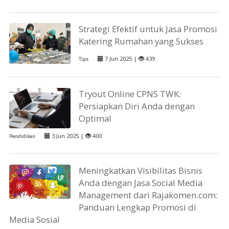
Strategi Efektif untuk Jasa Promosi
Katering Rumahan yang Sukses
7 Jun 2025 |
439
Tips
Tryout Online CPNS TWK:
Persiapkan Diri Anda dengan
Optimal
3 Jun 2025 |
400
Pendidikan
Meningkatkan Visibilitas Bisnis
Anda dengan Jasa Social Media
Management dari Rajakomen.com:
Panduan Lengkap Promosi di
Media Sosial