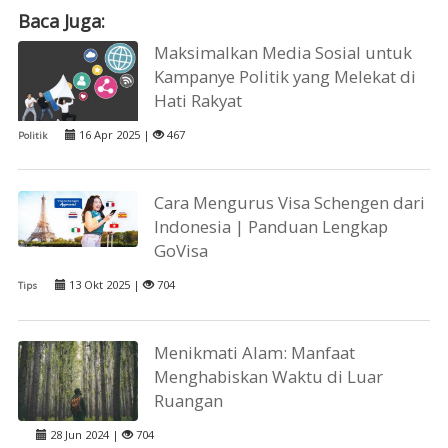
Baca Juga:
Maksimalkan Media Sosial untuk
Kampanye Politik yang Melekat di
Hati Rakyat
16 Apr 2025 |
467
Politik
Cara Mengurus Visa Schengen dari
Indonesia | Panduan Lengkap
GoVisa
13 Okt 2025 |
704
Tips
Menikmati Alam: Manfaat
Menghabiskan Waktu di Luar
Ruangan
28 Jun 2024 |
704