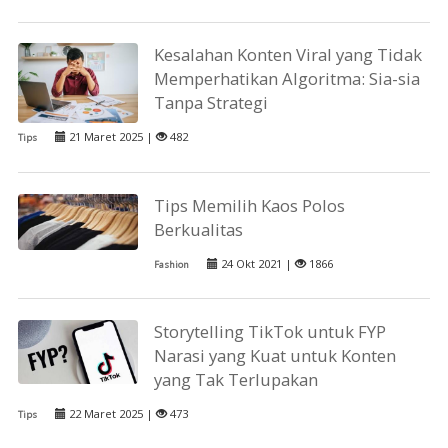
Kesalahan Konten Viral yang Tidak
Memperhatikan Algoritma: Sia-sia
Tanpa Strategi
21 Maret 2025 |
482
Tips
Tips Memilih Kaos Polos
Berkualitas
24 Okt 2021 |
1866
Fashion
Storytelling TikTok untuk FYP
Narasi yang Kuat untuk Konten
yang Tak Terlupakan
22 Maret 2025 |
473
Tips