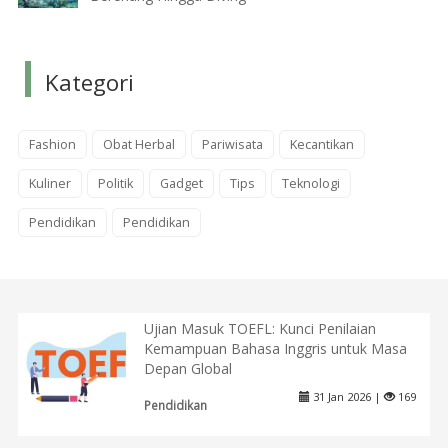
Kategori
Fashion
Obat Herbal
Pariwisata
Kecantikan
Kuliner
Politik
Gadget
Tips
Teknologi
Pendidikan
Pendidikan
Ujian Masuk TOEFL: Kunci Penilaian
Kemampuan Bahasa Inggris untuk Masa
Depan Global
31 Jan 2026 |
169
Pendidikan