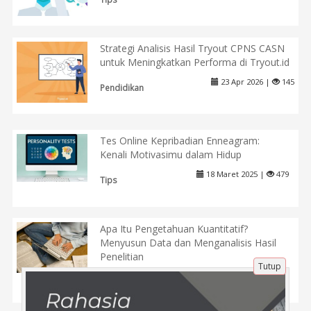
Strategi Analisis Hasil Tryout CPNS CASN
untuk Meningkatkan Performa di Tryout.id
23 Apr 2026 |
145
Pendidikan
Tes Online Kepribadian Enneagram:
Kenali Motivasimu dalam Hidup
18 Maret 2025 |
479
Tips
Apa Itu Pengetahuan Kuantitatif?
Menyusun Data dan Menganalisis Hasil
Penelitian
Tutup
27 Maret 2025 |
424
Pendidikan