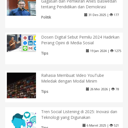
Gagasan dan Pemikiran Anies Baswedan
tentang Pendidikan dan Demokrasi
31 Des 2025 |
177
Politik
Dosen Digital Sebut Pemilu 2024 Hadirkan
Perang Opini di Media Sosial
19 Jan 2024 |
1275
Tips
Rahasia Membuat Video YouTube
Meledak dengan Modal Minim
26 Mei 2026 |
78
Tips
Tren Social Listening di 2025: Inovasi dan
Teknologi yang Digunakan
6 Maret 2025 |
521
Tips