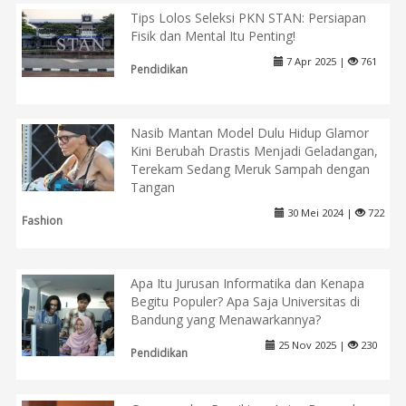
Tips Lolos Seleksi PKN STAN: Persiapan
Fisik dan Mental Itu Penting!
7 Apr 2025 |
761
Pendidikan
Nasib Mantan Model Dulu Hidup Glamor
Kini Berubah Drastis Menjadi Geladangan,
Terekam Sedang Meruk Sampah dengan
Tangan
30 Mei 2024 |
722
Fashion
Apa Itu Jurusan Informatika dan Kenapa
Begitu Populer? Apa Saja Universitas di
Bandung yang Menawarkannya?
25 Nov 2025 |
230
Pendidikan