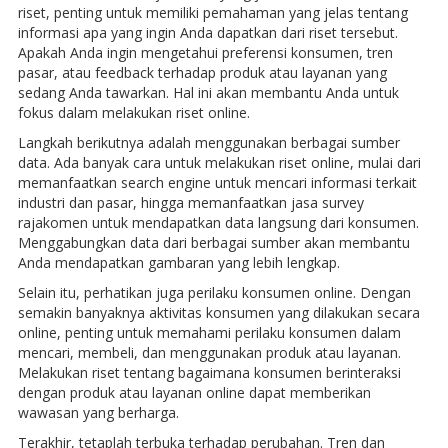
riset, penting untuk memiliki pemahaman yang jelas tentang
informasi apa yang ingin Anda dapatkan dari riset tersebut.
Apakah Anda ingin mengetahui preferensi konsumen, tren
pasar, atau feedback terhadap produk atau layanan yang
sedang Anda tawarkan. Hal ini akan membantu Anda untuk
fokus dalam melakukan riset online.
Langkah berikutnya adalah menggunakan berbagai sumber
data. Ada banyak cara untuk melakukan riset online, mulai dari
memanfaatkan search engine untuk mencari informasi terkait
industri dan pasar, hingga memanfaatkan jasa survey
rajakomen untuk mendapatkan data langsung dari konsumen.
Menggabungkan data dari berbagai sumber akan membantu
Anda mendapatkan gambaran yang lebih lengkap.
Selain itu, perhatikan juga perilaku konsumen online. Dengan
semakin banyaknya aktivitas konsumen yang dilakukan secara
online, penting untuk memahami perilaku konsumen dalam
mencari, membeli, dan menggunakan produk atau layanan.
Melakukan riset tentang bagaimana konsumen berinteraksi
dengan produk atau layanan online dapat memberikan
wawasan yang berharga.
Terakhir, tetaplah terbuka terhadap perubahan. Tren dan