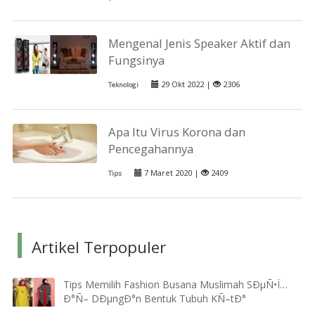
Mengenal Jenis Speaker Aktif dan
Fungsinya
29 Okt 2022 |
2306
Teknologi
Apa Itu Virus Korona dan
Pencegahannya
7 Maret 2020 |
2409
Tips
Artikel Terpopuler
Tips Memilih Fashion Busana Muslimah SÐµÑ•Ï…
Ð°Ñ– DÐµngÐ°n Bentuk Tubuh KÑ–tÐ°