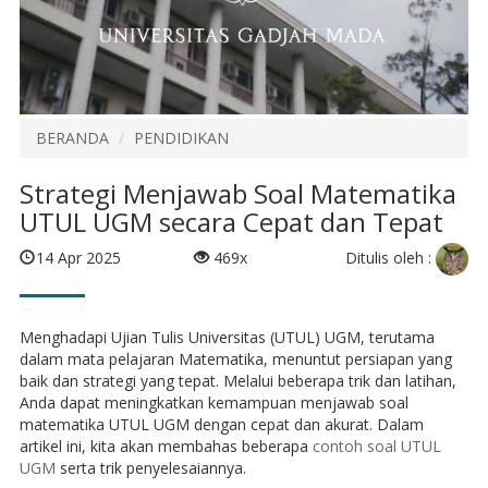
BERANDA
PENDIDIKAN
Strategi Menjawab Soal Matematika
UTUL UGM secara Cepat dan Tepat
Ditulis oleh :
14 Apr 2025
469x
Menghadapi Ujian Tulis Universitas (UTUL) UGM, terutama
dalam mata pelajaran Matematika, menuntut persiapan yang
baik dan strategi yang tepat. Melalui beberapa trik dan latihan,
Anda dapat meningkatkan kemampuan menjawab soal
matematika UTUL UGM dengan cepat dan akurat. Dalam
artikel ini, kita akan membahas beberapa
contoh soal UTUL
UGM
serta trik penyelesaiannya.