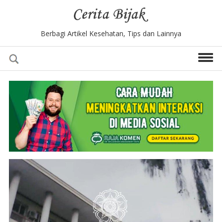
Berbagi Artikel Kesehatan, Tips dan Lainnya