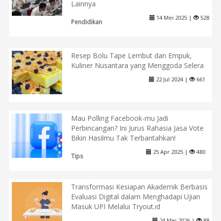
Lainnya
14 Mei 2025 |
528
Pendidikan
Resep Bolu Tape Lembut dan Empuk,
Kuliner Nusantara yang Menggoda Selera
22 Jul 2024 |
661
Mau Polling Facebook-mu Jadi
Perbincangan? Ini Jurus Rahasia Jasa Vote
Bikin Hasilmu Tak Terbantahkan!
25 Apr 2025 |
480
Tips
Transformasi Kesiapan Akademik Berbasis
Evaluasi Digital dalam Menghadapi Ujian
Masuk UPI Melalui Tryout.id
24 Mei 2026 |
88