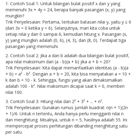
1. Contoh Soal 1: Untuk bilangan bulat positif x dan y yang
memenuhi 3x + 4y = 24, berapa banyak pasangan (x, y) yang
mungkin?
Trik Penyelesaian: Pertama, tentukan batasan nilai y, yaitu y ≤ 6
(dari 3x = 0 ketika y = 6). Selanjutnya, mari kita coba untuk
setiap nilai y dari 0 sampai 6, kemudian hitung x. Pasangan (x,
y) yang mungkin adalah (0, 6), (4, 3), dan (8, 0). Terdapat tiga
pasangan yang memenuhi.
2. Contoh Soal 2: Jika a dan b adalah dua bilangan bulat positif,
apa nilai maksimum dari (a - b)(a + b) jika a + b = 20?
Trik Penyelesaian: Kita dapat memanfaatkan identitas (a - b)(a
+ b) = a² - b². Dengan a + b = 20, kita bisa menyatakan a = 10 +
k dan b = 10 - k. Sehingga, fungsi yang akan dimaksimalkan
adalah 100 - k². Nilai maksimum dicapai saat k = 0, memberi
nilai 100.
3. Contoh Soal 3: Hitung nilai dari 2² + 3² + ... + n².
Trik Penyelesaian: Gunakan rumus jumlah kuadrat: n(n + 1)(2n
+ 1)/6. Untuk n tertentu, Anda hanya perlu mengganti nilai n
dan menghitung. Misalnya, untuk n = 5, hasilnya adalah 55. Ini
mempercepat proses perhitungan dibanding menghitung satu
per satu.